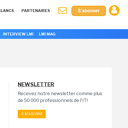
S'abonner
BLANCS
PARTENAIRES
INTERVIEW LMI
LMI MAG
NEWSLETTER
Recevez notre newsletter comme plus
de 50 000 professionnels de l'IT!
JE M'ABONNE