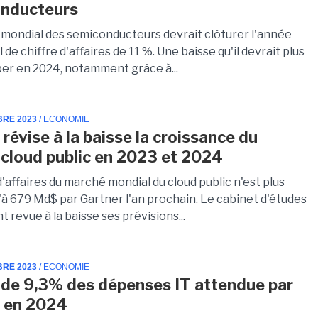
onducteurs
mondial des semiconducteurs devrait clôturer l'année
l de chiffre d'affaires de 11 %. Une baisse qu'il devrait plus
per en 2024, notamment grâce à...
BRE 2023
/ ECONOMIE
révise à la baisse la croissance du
cloud public en 2023 et 2024
d'affaires du marché mondial du cloud public n'est plus
'à 679 Md$ par Gartner l'an prochain. Le cabinet d'études
 revue à la baisse ses prévisions...
BRE 2023
/ ECONOMIE
de 9,3% des dépenses IT attendue par
 en 2024