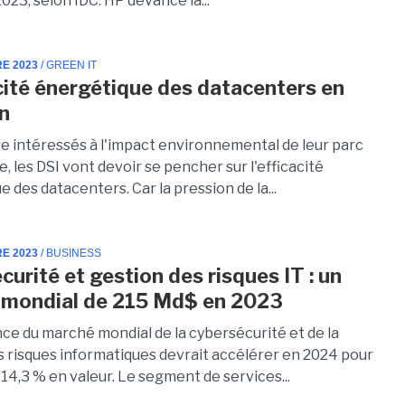
023, selon IDC. HP devance la...
RE 2023
/ GREEN IT
acité énergétique des datacenters en
n
re intéressés à l'impact environnemental de leur parc
, les DSI vont devoir se pencher sur l'efficacité
 des datacenters. Car la pression de la...
RE 2023
/ BUSINESS
curité et gestion des risques IT : un
 mondial de 215 Md$ en 2023
nce du marché mondial de la cybersécurité et de la
s risques informatiques devrait accélérer en 2024 pour
14,3 % en valeur. Le segment de services...