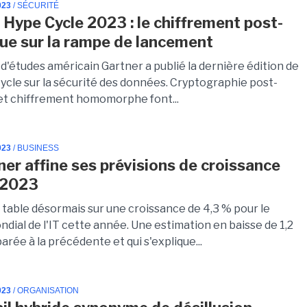
023
/ SÉCURITÉ
 Hype Cycle 2023 : le chiffrement post-
ue sur la rampe de lancement
d'études américain Gartner a publié la dernière édition de
ycle sur la sécurité des données. Cryptographie post-
et chiffrement homomorphe font...
023
/ BUSINESS
ner affine ses prévisions de croissance
 2023
 table désormais sur une croissance de 4,3 % pour le
dial de l'IT cette année. Une estimation en baisse de 1,2
rée à la précédente et qui s'explique...
023
/ ORGANISATION