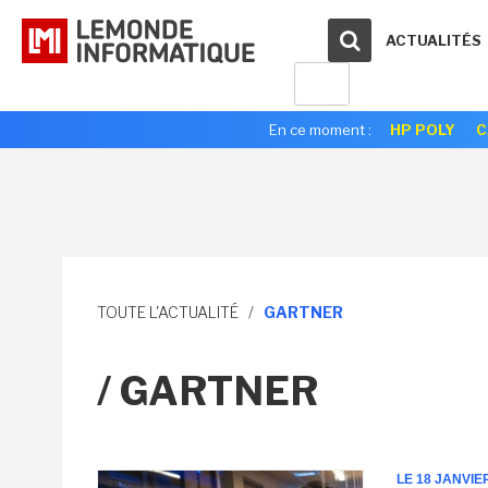
ACTUALITÉS
En ce moment :
HP POLY
C
TOUTE L'ACTUALITÉ
/
GARTNER
/ GARTNER
LE 18 JANVIE