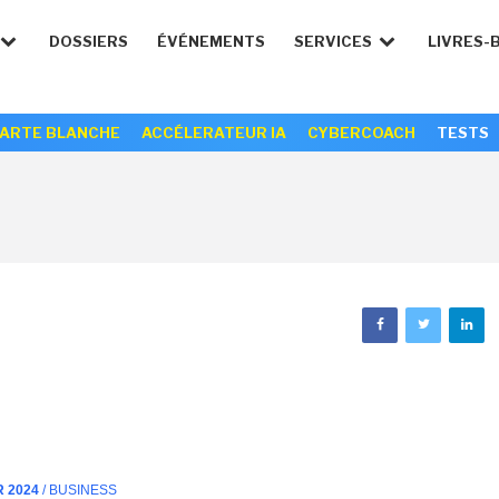
DOSSIERS
ÉVÉNEMENTS
SERVICES
LIVRES-
ARTE BLANCHE
ACCÉLERATEUR IA
CYBERCOACH
TESTS
R 2024
/ BUSINESS