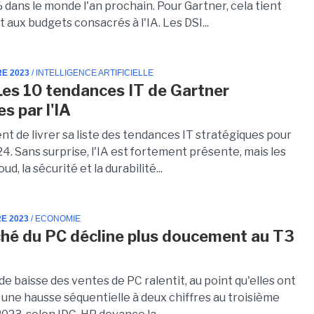
% dans le monde l'an prochain. Pour Gartner, cela tient
aux budgets consacrés à l'IA. Les DSI...
RE 2023
/ INTELLIGENCE ARTIFICIELLE
Les 10 tendances IT de Gartner
s par l'IA
nt de livrer sa liste des tendances IT stratégiques pour
4. Sans surprise, l'IA est fortement présente, mais les
ud, la sécurité et la durabilité...
E 2023
/ ECONOMIE
hé du PC décline plus doucement au T3
e baisse des ventes de PC ralentit, au point qu'elles ont
 une hausse séquentielle à deux chiffres au troisième