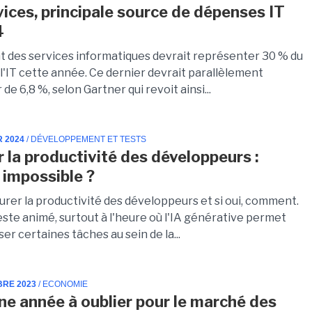
vices, principale source de dépenses IT
4
 des services informatiques devrait représenter 30 % du
l'IT cette année. Ce dernier devrait parallèlement
de 6,8 %, selon Gartner qui revoit ainsi...
R 2024
/ DÉVELOPPEMENT ET TESTS
 la productivité des développeurs :
 impossible ?
urer la productivité des développeurs et si oui, comment.
este animé, surtout à l'heure où l'IA générative permet
er certaines tâches au sein de la...
BRE 2023
/ ECONOMIE
ne année à oublier pour le marché des