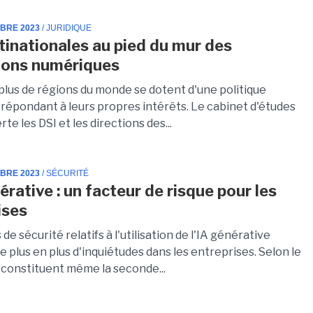
MBRE 2023
/ JURIDIQUE
tinationales au pied du mur des
ions numériques
 plus de régions du monde se dotent d'une politique
répondant à leurs propres intérêts. Le cabinet d'études
rte les DSI et les directions des...
MBRE 2023
/ SÉCURITÉ
érative : un facteur de risque pour les
ises
 de sécurité relatifs à l'utilisation de l'IA générative
e plus en plus d'inquiétudes dans les entreprises. Selon le
s constituent même la seconde...