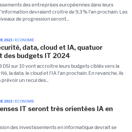
issements des entreprises européennes dans leurs
information devraient croître de 9,3 % l'an prochain. Les
niveaux de progression seront...
RE 2023
/ ECONOMIE
curité, data, cloud et IA, quatuor
 des budgets IT 2024
8 DSI sur 10 vont accroître leurs budgets ciblés vers la
té, la data, le cloud et l'IA l'an prochain. En revanche, ils
prévoir un recul des...
RE 2023
/ ECONOMIE
enses IT seront très orientées IA en
sion des investissements en informatique devrait se