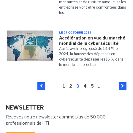
montantes et de rupture auxquelles les
entreprises vont être confrontées dans
les...
LE 07 OCTOBRE 2024
Accélération en vue du marché
mondial de la cybersécurité
Après avoir progressé de 13,4 % en
2024, la hausse des dépenses en
cybersécurité dépasser les 15 % dans
le monde l'an prochain.
1
2
3
4
5
...
NEWSLETTER
Recevez notre newsletter comme plus de 50 000
professionnels de l'IT!