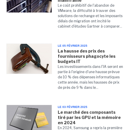
mainframe
Le coût prohibitif de l'abandon de
VMware, la difficulté à trouver des
solutions de rechange et les imposants
délais de migration ont incité le
cabinet d'études Gartner à comparer...
LE 05 FÉVRIER 2025
La hausse des prix des
fournisseurs phagocyte les
budgets IT
Les investissements dans l'IA seront en
partie à l'origine d'une hausse prévue
de 10 % des dépenses informatiques
cette année, mais les hausses de prix
de près de 9 % dans le...
LE 03 FÉVRIER 2025
Le marché des composants
tiré par les GPU et la mémoire
en 2024
En 2024, Samsung a repris la première