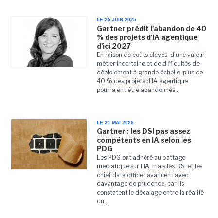
LE 25 JUIN 2025
Gartner prédit l'abandon de 40
% des projets d'IA agentique
d'ici 2027
En raison de coûts élevés, d'une valeur
métier incertaine et de difficultés de
déploiement à grande échelle, plus de
40 % des projets d'IA agentique
pourraient être abandonnés...
LE 21 MAI 2025
Gartner : les DSI pas assez
compétents en IA selon les
PDG
Les PDG ont adhéré au battage
médiatique sur l'IA, mais les DSI et les
chief data officer avancent avec
davantage de prudence, car ils
constatent le décalage entre la réalité
du...