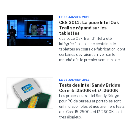
LE 06 JANVIER 2011
CES 2011 : La puce Intel Oak
Trail se répand sur les
tablettes
« La puce Oak Trail d'Intel a été
intégrée à plus d'une centaine de
tablettes en cours de fabrication, dont
certaines devraient arriver sur le
marché dès le premier semestre de...
LE 03 JANVIER 2011
Tests des Intel Sandy Bridge
Core i5-2500K et i7-2600K
Les processeurs Intel Sandy Bridge
pour PC de bureau et portables sont
enfin disponibles et nos premiers tests
des Core i5-2500k et i7-2600K sont
très élogieux.