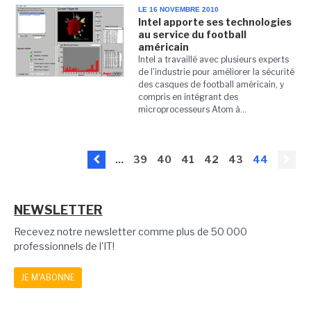
LE 16 NOVEMBRE 2010
Intel apporte ses technologies
au service du football
américain
Intel a travaillé avec plusieurs experts
de l'industrie pour améliorer la sécurité
des casques de football américain, y
compris en intégrant des
microprocesseurs Atom à...
...
39
40
41
42
43
44
NEWSLETTER
Recevez notre newsletter comme plus de 50 000
professionnels de l'IT!
JE M'ABONNE