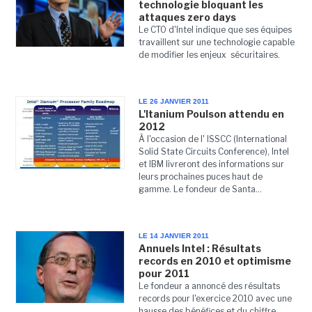
technologie bloquant les
attaques zero days
Le CTO d'Intel indique que ses équipes
travaillent sur une technologie capable
de modifier les enjeux sécuritaires.
LE 26 JANVIER 2011
L'Itanium Poulson attendu en
2012
À l'occasion de l' ISSCC (International
Solid State Circuits Conference), Intel
et IBM livreront des informations sur
leurs prochaines puces haut de
gamme. Le fondeur de Santa...
LE 14 JANVIER 2011
Annuels Intel : Résultats
records en 2010 et optimisme
pour 2011
Le fondeur a annoncé des résultats
records pour l'exercice 2010 avec une
hausse des bénéfices et du chiffre