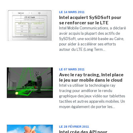
LE 14 MARS 2011
Intel acquiert SySDSoft pour
se renforcer sur le LTE
Intel Mobile Communications, a déclaré
avoir acquis la plupart des actifs de
SySDSoft, une société basée au Caire,
pour aider à accélérer ses efforts
autour du LTE (Long Term...
LE 07 MARS 2011
Avec le ray tracing, Intel place
le jeu sur mobile dans le cloud
Intel va utiliser la technologie ray
tracing pour améliorer le rendu
graphique des jeux vidéo sur tablettes
tactiles et autres appareils mobiles. Un
moyen également de porter les...
LE 28 FÉVRIER 2011
Intel crée des API pour