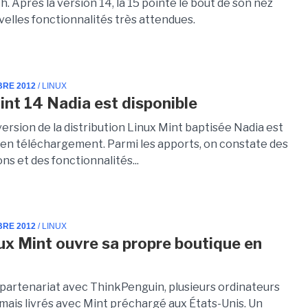
. Après la version 14, la 15 pointe le bout de son nez
velles fonctionnalités très attendues.
BRE 2012
/ LINUX
int 14 Nadia est disponible
ersion de la distribution Linux Mint baptisée Nadia est
 en téléchargement. Parmi les apports, on constate des
ns et des fonctionnalités...
BRE 2012
/ LINUX
nux Mint ouvre sa propre boutique en
 partenariat avec ThinkPenguin, plusieurs ordinateurs
mais livrés avec Mint préchargé aux États-Unis. Un