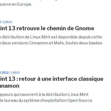
suivre en Europe.
2
/ LINUX
int 13 retrouve le chemin de Gnome
 distribution de Linux Mint est disponible depuis cette
 deux versions Cinnamon et Mate, toutes deux basées
.
R 2012
/ LINUX
nt 13 : retour à une interface classique
innamon
peurs qui oeuvrent à la distribution Linux Mint
t le bureau du système d'exploitation Open Source.