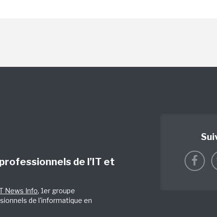
Sui
 professionnels de l’IT et
IT News Info
, 1er groupe
sionnels de l'informatique en