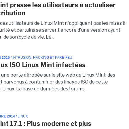
nt presse les utilisateurs à actualiser
tribution
des utilisateurs de Linux Mint n'appliquent pas les mises à
urité et certains se servent encore d'une version ayant
in de son cycle de vie. Le...
R 2016
/ INTRUSION, HACKING ET PARE-FEU
aux ISO Linux Mint infectées
t une porte dérobée sur le site web de Linux Mint, des
nt parvenus à contaminer des images ISO de cette
n Linux. La base de données des forums...
BRE 2014
/ LINUX
int 17.1 : Plus moderne et plus