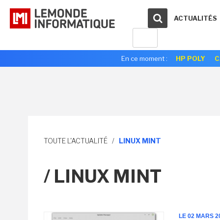
ACTUALITÉS
En ce moment :
HP POLY
C
TOUTE L'ACTUALITÉ
/
LINUX MINT
/ LINUX MINT
LE 02 MARS 2