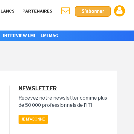
S'abonner
BLANCS
PARTENAIRES
INTERVIEW LMI
LMI MAG
NEWSLETTER
Recevez notre newsletter comme plus
de 50 000 professionnels de l'IT!
JE M'ABONNE