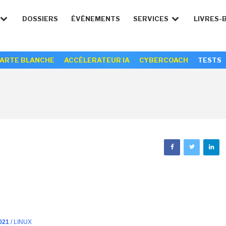
DOSSIERS
ÉVÉNEMENTS
SERVICES
LIVRES-
ARTE BLANCHE
ACCÉLERATEUR IA
CYBERCOACH
TESTS
021
/ LINUX