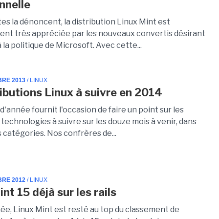
nnelle
stes la dénoncent, la distribution Linux Mint est
nt très appréciée par les nouveaux convertis désirant
la politique de Microsoft. Avec cette...
BRE 2013
/ LINUX
ributions Linux à suivre en 2014
d'année fournit l'occasion de faire un point sur les
t technologies à suivre sur les douze mois à venir, dans
 catégories. Nos confrères de...
BRE 2012
/ LINUX
nt 15 déjà sur les rails
née, Linux Mint est resté au top du classement de