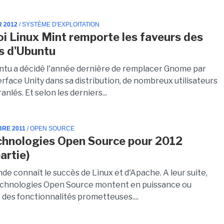
R 2012
/ SYSTÈME D'EXPLOITATION
i Linux Mint remporte les faveurs des
s d'Ubuntu
tu a décidé l'année dernière de remplacer Gnome par
rface Unity dans sa distribution, de nombreux utilisateurs
anlés. Et selon les derniers...
BRE 2011
/ OPEN SOURCE
chnologies Open Source pour 2012
artie)
de connaît le succès de Linux et d'Apache. A leur suite,
echnologies Open Source montent en puissance ou
des fonctionnalités prometteuses....