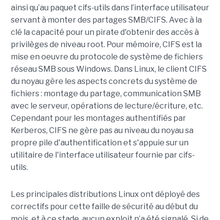
ainsi qu’au paquet cifs-utils dans l’interface utilisateur
servant à monter des partages SMB/CIFS. Avec à la
clé la capacité pour un pirate d'obtenir des accès à
privilèges de niveau root. Pour mémoire, CIFS est la
mise en oeuvre du protocole de système de fichiers
réseau SMB sous Windows. Dans Linux, le client CIFS
du noyau gère les aspects concrets du système de
fichiers : montage du partage, communication SMB
avec le serveur, opérations de lecture/écriture, etc.
Cependant pour les montages authentifiés par
Kerberos, CIFS ne gère pas au niveau du noyau sa
propre pile d'authentification et s'appuie sur un
utilitaire de l'interface utilisateur fournie par cifs-
utils.
Les principales distributions Linux ont déployé des
correctifs pour cette faille de sécurité au début du
mois. et à ce stade, aucun exploit n’a été signalé. Si de