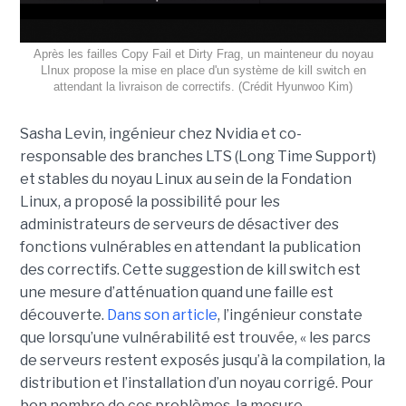
Après les failles Copy Fail et Dirty Frag, un mainteneur du noyau
LInux propose la mise en place d'un système de kill switch en
attendant la livraison de correctifs. (Crédit Hyunwoo Kim)
Sasha Levin, ingénieur chez Nvidia et co-
responsable des branches LTS (Long Time Support)
et stables du noyau Linux au sein de la Fondation
Linux, a proposé la possibilité pour les
administrateurs de serveurs de désactiver des
fonctions vulnérables en attendant la publication
des correctifs. Cette suggestion de kill switch est
une mesure d’atténuation quand une faille est
découverte.
Dans son article
, l’ingénieur constate
que lorsqu’une vulnérabilité est trouvée, « les parcs
de serveurs restent exposés jusqu’à la compilation, la
distribution et l’installation d’un noyau corrigé. Pour
bon nombre de ces problèmes, la mesure