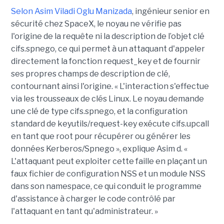
Selon Asim Viladi Oglu Manizada
, ingénieur senior en
sécurité chez SpaceX, le noyau ne vérifie pas
l'origine de la requête ni la description de l’objet clé
cifs.spnego, ce qui permet à un attaquant d'appeler
directement la fonction request_key et de fournir
ses propres champs de description de clé,
contournant ainsi l'origine. « L'interaction s'effectue
via les trousseaux de clés Linux. Le noyau demande
une clé de type cifs.spnego, et la configuration
standard de keyutils/request-key exécute cifs.upcall
en tant que root pour récupérer ou générer les
données Kerberos/Spnego », explique Asim d. «
L'attaquant peut exploiter cette faille en plaçant un
faux fichier de configuration NSS et un module NSS
dans son namespace, ce qui conduit le programme
d'assistance à charger le code contrôlé par
l'attaquant en tant qu'administrateur. »