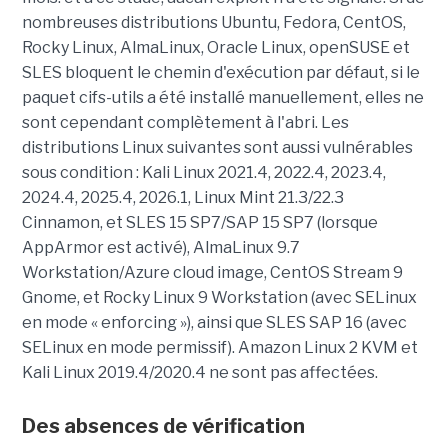
nombreuses distributions Ubuntu, Fedora, CentOS,
Rocky Linux, AlmaLinux, Oracle Linux, openSUSE et
SLES bloquent le chemin d'exécution par défaut, si le
paquet cifs-utils a été installé manuellement, elles ne
sont cependant complètement à l'abri. Les
distributions Linux suivantes sont aussi vulnérables
sous condition : Kali Linux 2021.4, 2022.4, 2023.4,
2024.4, 2025.4, 2026.1, Linux Mint 21.3/22.3
Cinnamon, et SLES 15 SP7/SAP 15 SP7 (lorsque
AppArmor est activé), AlmaLinux 9.7
Workstation/Azure cloud image, CentOS Stream 9
Gnome, et Rocky Linux 9 Workstation (avec SELinux
en mode « enforcing »), ainsi que SLES SAP 16 (avec
SELinux en mode permissif). Amazon Linux 2 KVM et
Kali Linux 2019.4/2020.4 ne sont pas affectées.
Des absences de vérification