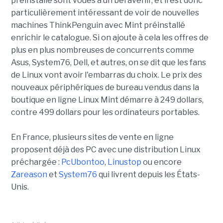
préinstallé sont voués à un bel avenir, et il est donc
particulièrement intéressant de voir de nouvelles
machines ThinkPenguin avec Mint préinstallé
enrichir le catalogue. Si on ajoute à cela les offres de
plus en plus nombreuses de concurrents comme
Asus, System76, Dell, et autres, on se dit que les fans
de Linux vont avoir l'embarras du choix. Le prix des
nouveaux périphériques de bureau vendus dans la
boutique en ligne Linux Mint démarre à 249 dollars,
contre 499 dollars pour les ordinateurs portables.
En France, plusieurs sites de vente en ligne
proposent déjà des PC avec une distribution Linux
préchargée :
PcUbontoo
,
Linustop
ou encore
Zareason
et
System76
qui livrent depuis les États-
Unis.