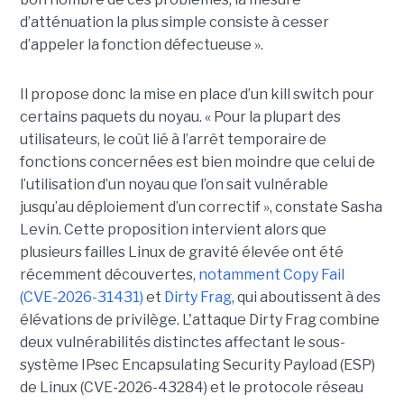
d’atténuation la plus simple consiste à cesser
d’appeler la fonction défectueuse ».
Il propose donc la mise en place d’un kill switch pour
certains paquets du noyau. « Pour la plupart des
utilisateurs, le coût lié à l’arrêt temporaire de
fonctions concernées est bien moindre que celui de
l’utilisation d’un noyau que l’on sait vulnérable
jusqu’au déploiement d’un correctif », constate Sasha
Levin. Cette proposition intervient alors que
plusieurs failles Linux de gravité élevée ont été
récemment découvertes,
notamment Copy Fail
(CVE-2026-31431)
et
Dirty Frag
, qui aboutissent à des
élévations de privilège. L'attaque Dirty Frag combine
deux vulnérabilités distinctes affectant le sous-
système IPsec Encapsulating Security Payload (ESP)
de Linux (CVE-2026-43284) et le protocole réseau