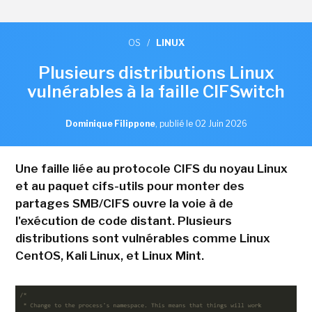
OS
/
LINUX
Plusieurs distributions Linux
vulnérables à la faille CIFSwitch
Dominique Filippone
,
publié le 02 Juin 2026
Une faille liée au protocole CIFS du noyau Linux
et au paquet cifs-utils pour monter des
partages SMB/CIFS ouvre la voie à de
l'exécution de code distant. Plusieurs
distributions sont vulnérables comme Linux
CentOS, Kali Linux, et Linux Mint.