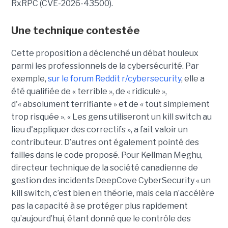
RxRPC (CVE-2026-43500).
Une technique contestée
Cette proposition a déclenché un débat houleux
parmi les professionnels de la cybersécurité. Par
exemple,
sur le forum Reddit r/cybersecurity
, elle a
été qualifiée de « terrible », de « ridicule »,
d'« absolument terrifiante » et de « tout simplement
trop risquée ». « Les gens utiliseront un kill switch au
lieu d'appliquer des correctifs », a fait valoir un
contributeur. D’autres ont également pointé des
failles dans le code proposé. Pour Kellman Meghu,
directeur technique de la société canadienne de
gestion des incidents DeepCove CyberSecurity « un
kill switch, c’est bien en théorie, mais cela n’accélère
pas la capacité à se protéger plus rapidement
qu’aujourd’hui, étant donné que le contrôle des