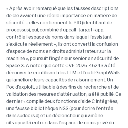
« Après avoir remarqué que les fausses descriptions
de clé avaient une réelle importance en matière de
sécurité – elles contiennent le PID (identifiant de
processus), qui, combiné à upcall_target=app,
contrôle l'espace de noms dans lequel l'assistant
s'exécute réellement –, ils ont converti la confusion
d'espace de noms en droits administrateur sur la
machine », poursuit l’ingénieur senior en sécurité de
Space X. A noter que cette CVE-2026-46243 a été
découverte en utilisant des LLM et l’outil GraphWalk
qui améliore leurs capacités de raisonnement. Un
Poc d’exploit, utilisable à des fins de recherche et de
validation des mesures d’atténuation, a été publié. Ce
dernier « compile deux fonctions d'aide C intégrées,
une fausse bibliothèque NSS (pour écrire l'entrée
dans sudoers.d) et un déclencheur qui amène
cifs.upcall à entrer dans l'espace de noms privé du