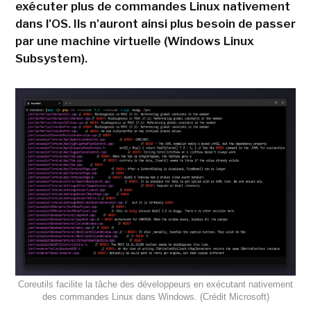
exécuter plus de commandes Linux nativement
dans l'OS. Ils n'auront ainsi plus besoin de passer
par une machine virtuelle (Windows Linux
Subsystem).
Coreutils facilite la tâche des développeurs en exécutant nativement
des commandes Linux dans Windows. (Crédit Microsoft)