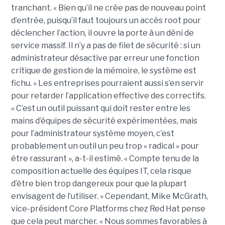
tranchant. « Bien qu’il ne crée pas de nouveau point
d’entrée, puisqu’il faut toujours un accès root pour
déclencher l’action, il ouvre la porte à un déni de
service massif. Il n’y a pas de filet de sécurité : si un
administrateur désactive par erreur une fonction
critique de gestion de la mémoire, le système est
fichu. » Les entreprises pourraient aussi s’en servir
pour retarder l’application effective des correctifs.
« C’est un outil puissant qui doit rester entre les
mains d’équipes de sécurité expérimentées, mais
pour l’administrateur système moyen, c’est
probablement un outil un peu trop « radical » pour
être rassurant », a-t-il estimé. « Compte tenu de la
composition actuelle des équipes IT, cela risque
d’être bien trop dangereux pour que la plupart
envisagent de l’utiliser. » Cependant, Mike McGrath,
vice-président Core Platforms chez Red Hat pense
que cela peut marcher. « Nous sommes favorables à