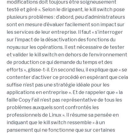
modifications doit toujours être soigneusement
testé et géré ». Selon le dirigeant, le kill switch pose
plusieurs problèmes : d’abord, peu d’administrateurs
sont en mesure d’évaluer facilement son impact sur
les services de leur entreprise. Il faut « s’interroger
sur l’impact de la désactivation des fonctions du
noyau sur les opérations. Il est nécessaire de tester
et valider le kill switch en dehors de l’environnement
de production ce qui demande du temps et des
efforts », glisse-t-il. En second lieu, il explique que « se
contenter d’activer ce procédé en espérant que cela
suffise n’est pas une stratégie idéale pour les
applications en entreprise ». Et de rappeler que « la
faille Copy Fail n’est pas représentative de tous les
problèmes auxquels sont confrontés les
professionnels de Linux ». Il résume sa pensée en
indiquant que le kill switch ressemble « à un
pansement qui ne fonctionne que sur certaines