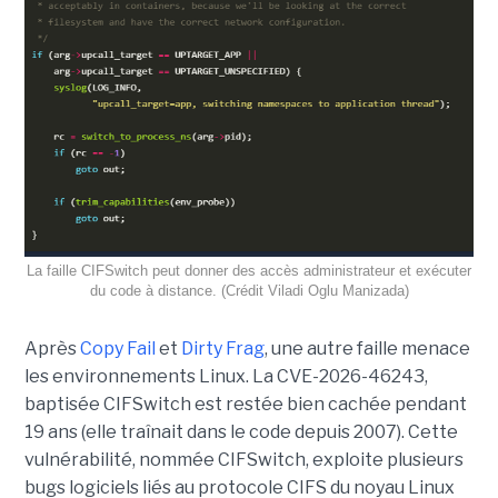
La faille CIFSwitch peut donner des accès administrateur et exécuter
du code à distance. (Crédit Viladi Oglu Manizada)
Après
Copy Fail
et
Dirty Frag
, une autre faille menace
les environnements Linux. La CVE-2026-46243,
baptisée CIFSwitch est restée bien cachée pendant
19 ans (elle traînait dans le code depuis 2007). Cette
vulnérabilité, nommée CIFSwitch, exploite plusieurs
bugs logiciels liés au protocole CIFS du noyau Linux