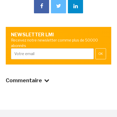
NEWSLETTER LMI
Recevez notre newsletter comme plus de 50000
abonnés
OK
Commentaire