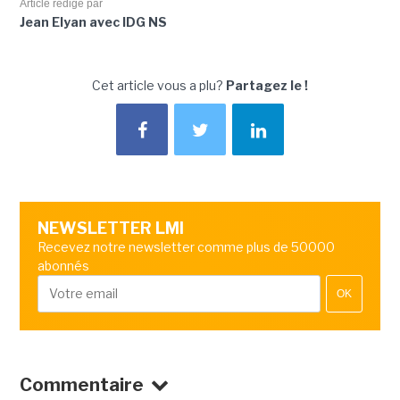
Article rédigé par
Jean Elyan avec IDG NS
Cet article vous a plu?
Partagez le !
NEWSLETTER LMI
Recevez notre newsletter comme plus de 50000
abonnés
OK
Commentaire