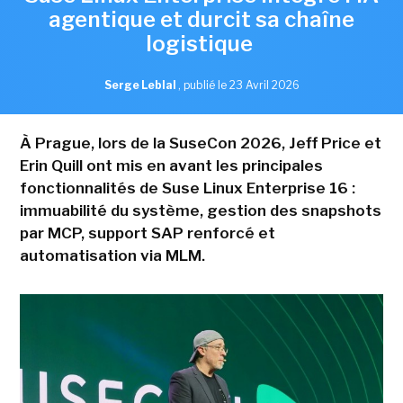
agentique et durcit sa chaîne
logistique
Serge Leblal
,
publié le 23 Avril 2026
À Prague, lors de la SuseCon 2026, Jeff Price et
Erin Quill ont mis en avant les principales
fonctionnalités de Suse Linux Enterprise 16 :
immuabilité du système, gestion des snapshots
par MCP, support SAP renforcé et
automatisation via MLM.