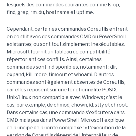
lesquels des commandes courantes comme ls, cp,
find, grep, rm, du, hostname et uptime.
Cependant, certaines commandes Coreutils entrent
en conflit avec des commandes CMD ou PowerShell
existantes, ou sont tout simplement inexécutables.
Microsoft fournit un tableau de compatibilité
répertoriant ces conflits. Ainsi, certaines
commandes sont indisponibles, notamment : dir,
expand, kill, more, timeout et whoami. D'autres
commandes sont également absentes de Coreutils,
car elles reposent sur une fonctionnalité POSIX
Unix/Linux non compatible avec Windows ; c'est le
cas, par exemple, de chmod, chown, id, stty et chroot.
Dans certains cas, une commande s'exécutera dans
CMD, mais pas dans PowerShell. Microsoft explique
ce principe de priorité complexe : « L'exécution de la
version de Coreutils dépend de l'interpréteur de