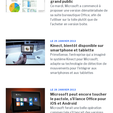
grand public
Ce mardi, Microsoft a commencé à
proposer une version dématérialisée de
sa suite bureautique Office, afin de
l'utiliser sur la toile plutôt que de
l'acheter en version boite.
LE 29 JANVIER 2013
Kinect, bientôt disponible sur
smartphone et tablette
PrimeSense, l'entreprise qui a imaginé
le système Kinect pour Microsoft,
adapte sa technologie de détection de
mouvements pour l'intégrer aux
smartphones et aux tablettes
LE 28 JANVIER 2013
Microsoft peut encore toucher
le pactole, s'il lance Office pour
iOS et Android
Microsoft ferait une belle opération
commerciale s'il lançait des versions