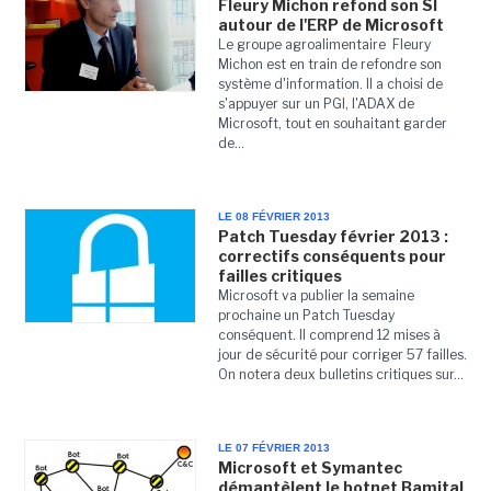
Fleury Michon refond son SI
autour de l'ERP de Microsoft
Le groupe agroalimentaire Fleury
Michon est en train de refondre son
système d'information. Il a choisi de
s'appuyer sur un PGI, l'ADAX de
Microsoft, tout en souhaitant garder
de...
LE 08 FÉVRIER 2013
Patch Tuesday février 2013 :
correctifs conséquents pour
failles critiques
Microsoft va publier la semaine
prochaine un Patch Tuesday
conséquent. Il comprend 12 mises à
jour de sécurité pour corriger 57 failles.
On notera deux bulletins critiques sur...
LE 07 FÉVRIER 2013
Microsoft et Symantec
démantèlent le botnet Bamital