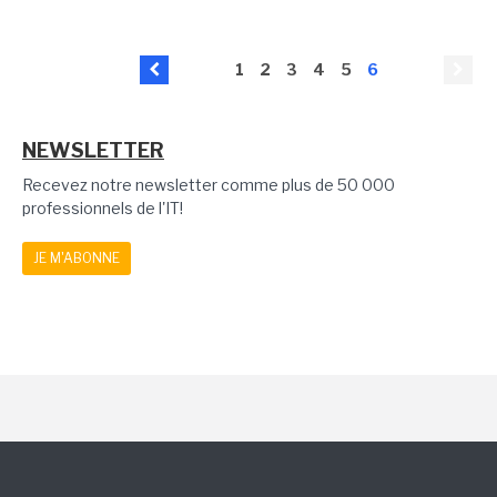
1
2
3
4
5
6
NEWSLETTER
Recevez notre newsletter comme plus de 50 000
professionnels de l'IT!
JE M'ABONNE