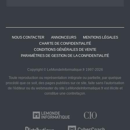
NOUS CONTACTER
ANNONCEURS
MENTIONS LÉGALES
CHARTE DE CONFIDENTIALITÉ
CONDITIONS GÉNÉRALES DE VENTE
PARAMÈTRES DE GESTION DE LA CONFIDENTIALITÉ
Copyright © LeMondeInformatique.fr 1997-2026
Toute reproduction ou représentation intégrale ou partielle, par quelque
procédé que ce soit, des pages publiées sur ce site, faite sans l'autorisation
de l'éditeur ou du webmaster du site LeMondeInformatique.fr est illicite et
constitue une contrefaçon.