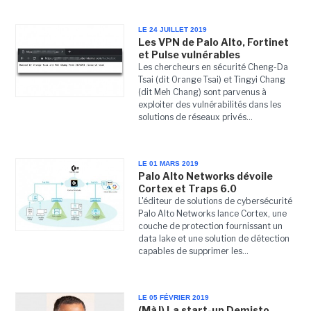
LE 24 JUILLET 2019
Les VPN de Palo Alto, Fortinet
et Pulse vulnérables
Les chercheurs en sécurité Cheng-Da
Tsai (dit Orange Tsai) et Tingyi Chang
(dit Meh Chang) sont parvenus à
exploiter des vulnérabilités dans les
solutions de réseaux privés...
LE 01 MARS 2019
Palo Alto Networks dévoile
Cortex et Traps 6.0
L'éditeur de solutions de cybersécurité
Palo Alto Networks lance Cortex, une
couche de protection fournissant un
data lake et une solution de détection
capables de supprimer les...
LE 05 FÉVRIER 2019
(MàJ) La start-up Demisto