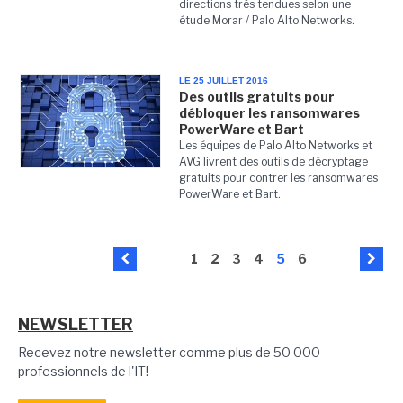
directions très tendues selon une
étude Morar / Palo Alto Networks.
LE 25 JUILLET 2016
Des outils gratuits pour
débloquer les ransomwares
PowerWare et Bart
Les équipes de Palo Alto Networks et
AVG livrent des outils de décryptage
gratuits pour contrer les ransomwares
PowerWare et Bart.
1
2
3
4
5
6
NEWSLETTER
Recevez notre newsletter comme plus de 50 000
professionnels de l'IT!