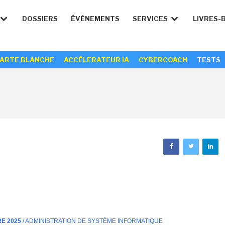
DOSSIERS
ÉVÉNEMENTS
SERVICES
LIVRES-
ARTE BLANCHE
ACCÉLERATEUR IA
CYBERCOACH
TESTS
RE 2025
/ ADMINISTRATION DE SYSTÈME INFORMATIQUE