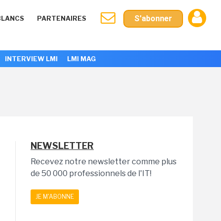
S'abonner
BLANCS
PARTENAIRES
INTERVIEW LMI
LMI MAG
NEWSLETTER
Recevez notre newsletter comme plus
de 50 000 professionnels de l'IT!
JE M'ABONNE