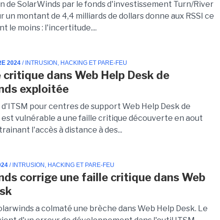
ion de SolarWinds par le fonds d'investissement Turn/River
r un montant de 4,4 milliards de dollars donne aux RSSI ce
nt le moins : l'incertitude....
RE 2024
/ INTRUSION, HACKING ET PARE-FEU
le critique dans Web Help Desk de
nds exploitée
n d'ITSM pour centres de support Web Help Desk de
est vulnérable a une faille critique découverte en aout
trainant l'accès à distance à des...
024
/ INTRUSION, HACKING ET PARE-FEU
nds corrige une faille critique dans Web
esk
Solarwinds a colmaté une brèche dans Web Help Desk. Le