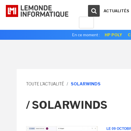
ACTUALITÉS
En ce moment :
HP POLY
C
TOUTE L'ACTUALITÉ
/
SOLARWINDS
/ SOLARWINDS
LE 09 OCTOB