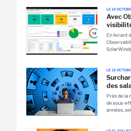
LE 24 OCTOB
Avec Ob
visibili
En livrant 
Observabili
SolarWinds 
LE 10 OCTOB
Surcharg
des sala
Près de la
de sous-eff
années, sel