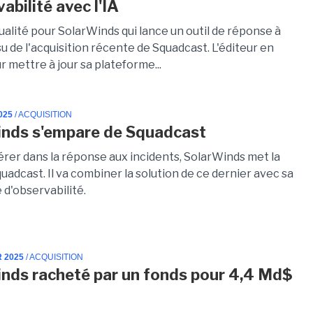
abilité avec l'IA
alité pour SolarWinds qui lance un outil de réponse à
su de l'acquisition récente de Squadcast. L'éditeur en
r mettre à jour sa plateforme...
025
/ ACQUISITION
nds s'empare de Squadcast
érer dans la réponse aux incidents, SolarWinds met la
uadcast. Il va combiner la solution de ce dernier avec sa
 d'observabilité.
R 2025
/ ACQUISITION
nds racheté par un fonds pour 4,4 Md$