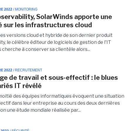
RE 2022
/ MONITORING
servability, SolarWinds apporte une
té sur les infrastructures cloud
des versions cloud et hybride de son dernier produit
ty, le célèbre éditeur de logiciels de gestion de l'IT
cherche à conserver sa clientèle alors...
RE 2022
/ RECRUTEMENT
e de travail et sous-effectif : le blues
riés IT révélé
 moitié des équipes informatiques évoquent une situation
ectif dans leur entreprise au cours des deux dernières
on une étude mondiale réalisée par...