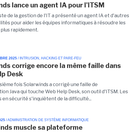
nds lance un agent IA pour l'ITSM
ste de la gestion de l'IT a présenté un agent IA et d'autres
ités pour aider les équipes informatiques à résoudre les
plus rapidement.
MBRE 2025
/ INTRUSION, HACKING ET PARE-FEU
nds corrige encore la même faille dans
lp Desk
isième fois Solarwinds a corrigé une faille de
tion Java qui touche Web Help Desk, son outil d'ITSM. Les
en sécurité s'inquiètent de la difficulté...
025
/ ADMINISTRATION DE SYSTÈME INFORMATIQUE
nds muscle sa plateforme