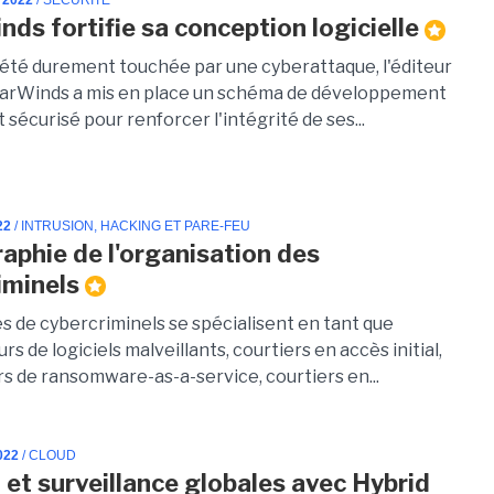
 2022
/ SÉCURITÉ
nds fortifie sa conception logicielle
 été durement touchée par une cyberattaque, l'éditeur
larWinds a mis en place un schéma de développement
 sécurisé pour renforcer l'intégrité de ses...
22
/ INTRUSION, HACKING ET PARE-FEU
aphie de l'organisation des
iminels
s de cybercriminels se spécialisent en tant que
s de logiciels malveillants, courtiers en accès initial,
rs de ransomware-as-a-service, courtiers en...
022
/ CLOUD
 et surveillance globales avec Hybrid