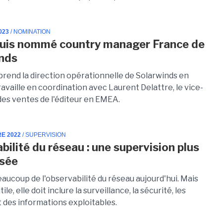
023
/ NOMINATION
uis nommé country manager France de
nds
 prend la direction opérationnelle de Solarwinds en
travaille en coordination avec Laurent Delattre, le vice-
des ventes de l'éditeur en EMEA.
RE 2022
/ SUPERVISION
bilité du réseau : une supervision plus
isée
aucoup de l'observabilité du réseau aujourd'hui. Mais
ile, elle doit inclure la surveillance, la sécurité, les
 des informations exploitables.