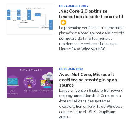
LE 24 JUILLET 2017
.Net Core 2.0 optimise
l'exécution du code Linux natif
La prochaine version du runtime multi-
plate-forme open source de Microsoft
permettra de faire tourner plus
rapidement le code natif des apps
Linux x64 et Windows x86.
LE 29 JUIN 2016
Avec .Net Core, Microsoft
accélère sa stratégie open
source
Lancé en version finale, le framework
de programmation .NET Core pourra
être utilisé dans des systèmes
d'exploitation différents de Windows
comme Linux et OS X. Couplé aux
outils...