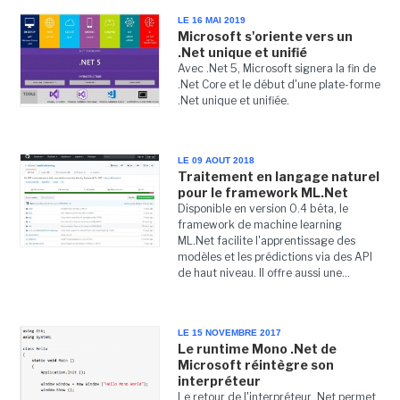
LE 16 MAI 2019
Microsoft s'oriente vers un
.Net unique et unifié
Avec .Net 5, Microsoft signera la fin de
.Net Core et le début d'une plate-forme
.Net unique et unifiée.
LE 09 AOUT 2018
Traitement en langage naturel
pour le framework ML.Net
Disponible en version 0.4 bêta, le
framework de machine learning
ML.Net facilite l'apprentissage des
modèles et les prédictions via des API
de haut niveau. Il offre aussi une...
LE 15 NOVEMBRE 2017
Le runtime Mono .Net de
Microsoft réintègre son
interpréteur
Le retour de l'interpréteur .Net permet