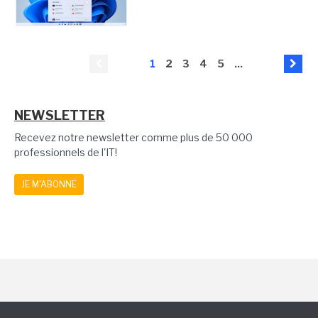
1
2
3
4
5
...
NEWSLETTER
Recevez notre newsletter comme plus de 50 000
professionnels de l'IT!
JE M'ABONNE