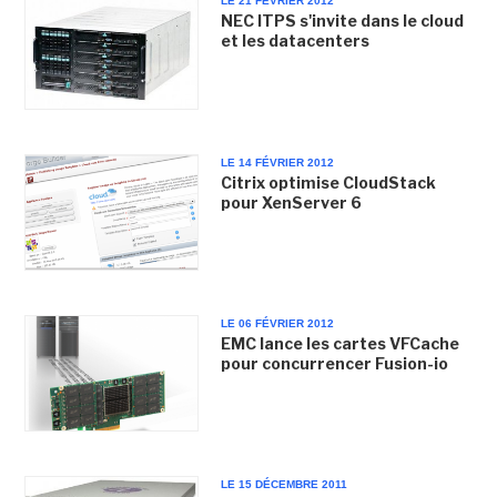
LE 21 FÉVRIER 2012
NEC ITPS s'invite dans le cloud
et les datacenters
LE 14 FÉVRIER 2012
Citrix optimise CloudStack
pour XenServer 6
LE 06 FÉVRIER 2012
EMC lance les cartes VFCache
pour concurrencer Fusion-io
LE 15 DÉCEMBRE 2011