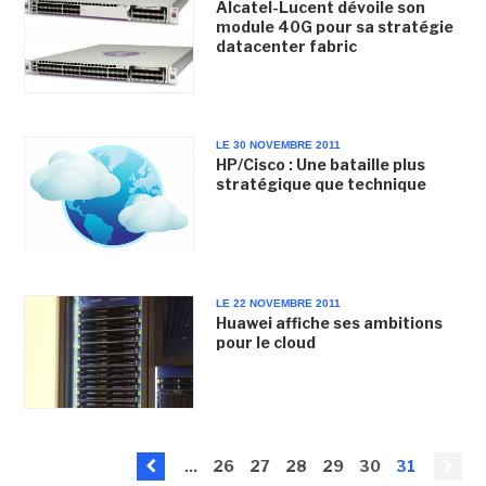
Alcatel-Lucent dévoile son
module 40G pour sa stratégie
datacenter fabric
LE 30 NOVEMBRE 2011
HP/Cisco : Une bataille plus
stratégique que technique
LE 22 NOVEMBRE 2011
Huawei affiche ses ambitions
pour le cloud
...
26
27
28
29
30
31