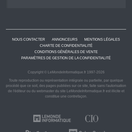
NOUS CONTACTER
ANNONCEURS
MENTIONS LÉGALES
CHARTE DE CONFIDENTIALITÉ
CONDITIONS GÉNÉRALES DE VENTE
PARAMÈTRES DE GESTION DE LA CONFIDENTIALITÉ
Copyright © LeMondeInformatique.fr 1997-2026
Toute reproduction ou représentation intégrale ou partielle, par quelque
procédé que ce soit, des pages publiées sur ce site, faite sans l'autorisation
de l'éditeur ou du webmaster du site LeMondeInformatique.fr est illicite et
constitue une contrefaçon.