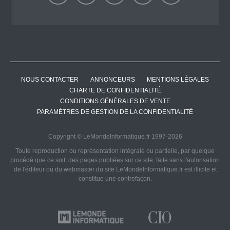
NOUS CONTACTER
ANNONCEURS
MENTIONS LÉGALES
CHARTE DE CONFIDENTIALITÉ
CONDITIONS GÉNÉRALES DE VENTE
PARAMÈTRES DE GESTION DE LA CONFIDENTIALITÉ
Copyright © LeMondeInformatique.fr 1997-2026
Toute reproduction ou représentation intégrale ou partielle, par quelque
procédé que ce soit, des pages publiées sur ce site, faite sans l'autorisation
de l'éditeur ou du webmaster du site LeMondeInformatique.fr est illicite et
constitue une contrefaçon.