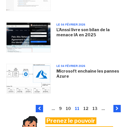
LE 04 FÉVRIER 2026
L'Anssi livre son bilan de la
menace IA en 2025
LE 04 FÉVRIER 2026
Microsoft enchaine les pannes
Azure
...
9
10
11
12
13
...
Prenez le pouvoir