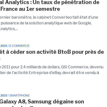
al Analytics : Un taux de pénétration de
France au 1er semestre
ernier baromètre, le cabinet Converteo fait état d'une
puissance de la solution analytique web de Google,
alytics,...
 2015
/ E-COMMERCE
êt à céder son activité BtoB pour près de
$
 2011 pour 2,4 milliards de dollars, GSI Commerce, devenu
ilier de l'activité Entreprise d'eBay, devrait être vendu à
 2015
/ SMARTPHONE
 Galaxy A8, Samsung dégaine son