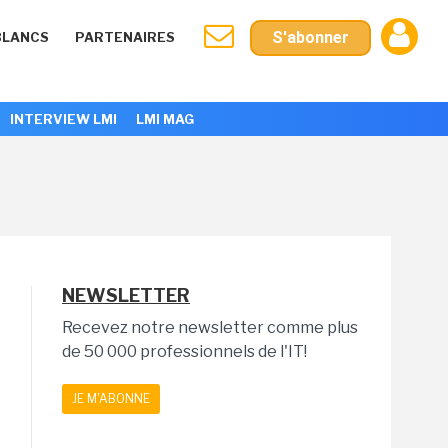
S'abonner
BLANCS
PARTENAIRES
INTERVIEW LMI
LMI MAG
NEWSLETTER
Recevez notre newsletter comme plus
de 50 000 professionnels de l'IT!
JE M'ABONNE