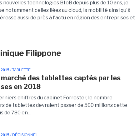
es nouvelles technologies BtoB depuis plus de 10 ans, je
notamment celles liées au cloud, la mobilité ainsi qu'à
téresse aussi de près à l'actu en région des entreprises et
inique Filippone
 2015
/ TABLETTE
marché des tablettes captés par les
ises en 2018
erniers chiffres du cabinet Forrester, le nombre
urs de tablettes devraient passer de 580 millions cette
s de 780 en...
 2015
/ DÉCISIONNEL