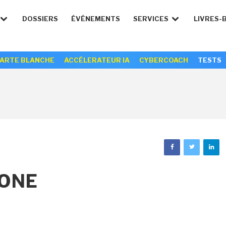
DOSSIERS
ÉVÉNEMENTS
SERVICES
LIVRES-
ARTE BLANCHE
ACCÉLERATEUR IA
CYBERCOACH
TESTS
PONE