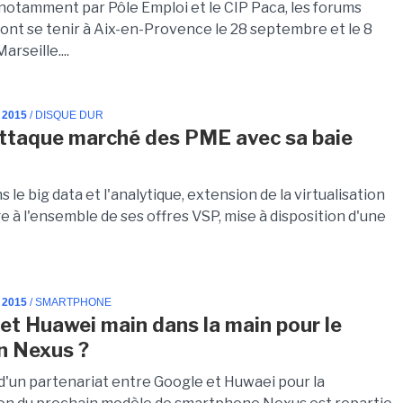
notamment par Pôle Emploi et le CIP Paca, les forums
ont se tenir à Aix-en-Provence le 28 septembre et le 8
arseille....
 2015
/ DISQUE DUR
ttaque marché des PME avec sa baie
 le big data et l'analytique, extension de la virtualisation
 à l'ensemble de ses offres VSP, mise à disposition d'une
 2015
/ SMARTPHONE
et Huawei main dans la main pour le
n Nexus ?
d'un partenariat entre Google et Huwaei pour la