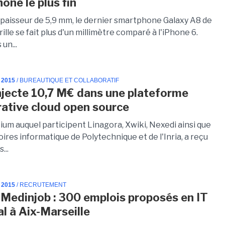
one le plus fin
paisseur de 5,9 mm, le dernier smartphone Galaxy A8 de
lle se fait plus d'un millimètre comparé à l'iPhone 6.
un...
 2015
/ BUREAUTIQUE ET COLLABORATIF
injecte 10,7 M€ dans une plateforme
rative cloud open source
ium auquel participent Linagora, Xwiki, Nexedi ainsi que
oires informatique de Polytechnique et de l'Inria, a reçu
...
 2015
/ RECRUTEMENT
Medinjob : 300 emplois proposés en IT
al à Aix-Marseille