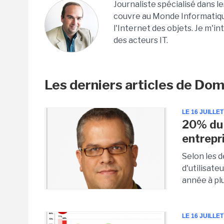
Journaliste spécialisé dans l
couvre au Monde Informatique 
l'Internet des objets. Je m'in
des acteurs IT.
Les derniers articles de Dom
LE 16 JUILLET
20% du 
entrepr
Selon les d
d'utilisate
année à plu
LE 16 JUILLET