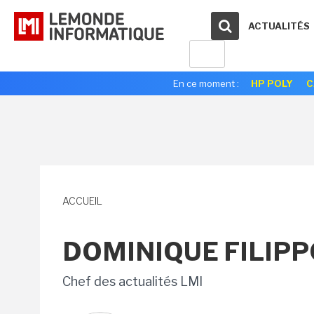
ACTUALITÉS
En ce moment :
HP POLY
C
ACCUEIL
DOMINIQUE FILIP
Chef des actualités LMI