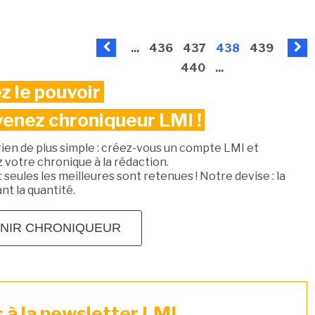
...
436
437
438
439
440
...
z le pouvoir
venez chroniqueur LMI !
rien de plus simple : créez-vous un compte LMI et
votre chronique à la rédaction.
: seules les meilleures sont retenues ! Notre devise : la
ant la quantité.
NIR CHRONIQUEUR
à la newsletter LMI