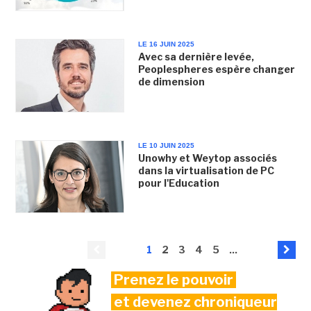
LE 16 JUIN 2025
Avec sa dernière levée,
Peoplespheres espère changer
de dimension
LE 10 JUIN 2025
Unowhy et Weytop associés
dans la virtualisation de PC
pour l'Education
1
2
3
4
5
...
Prenez le pouvoir
et devenez chroniqueur