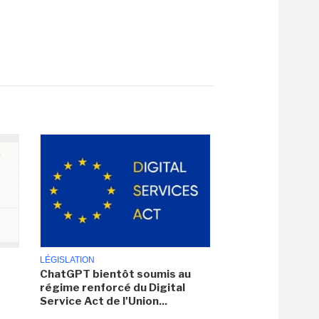
LÉGISLATION
ChatGPT bientôt soumis au
régime renforcé du Digital
Service Act de l'Union...