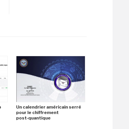
b
Un calendrier américain serré
pour le chiffrement
post‑quantique