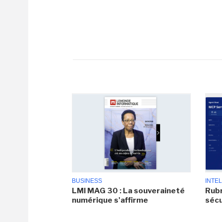
BUSINESS
INTEL
LMI MAG 30 : La souveraineté
Rubr
numérique s'affirme
sécu