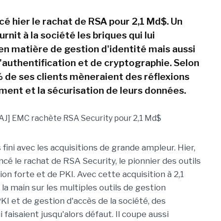
é hier le rachat de RSA pour 2,1 Md$. Un
rnit à la société les briques qui lui
n matière de gestion d'identité mais aussi
'authentification et de cryptographie. Selon
% de ses clients mèneraient des réflexions
ement et la sécurisation de leurs données.
fini avec les acquisitions de grande ampleur. Hier,
ncé le rachat de RSA Security, le pionnier des outils
ion forte et de PKI. Avec cette acquisition à 2,1
a main sur les multiples outils de gestion
PKI et de gestion d'accès de la société, des
i faisaient jusqu'alors défaut. Il coupe aussi