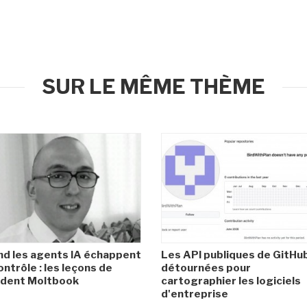
SUR LE MÊME THÈME
d les agents IA échappent
Les API publiques de GitHu
ontrôle : les leçons de
détournées pour
cident Moltbook
cartographier les logiciels
d'entreprise