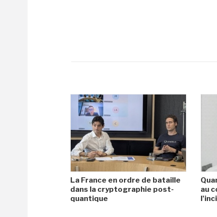
La France en ordre de bataille
Quan
dans la cryptographie post-
au c
quantique
l'in