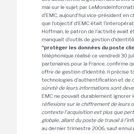
mai sur le sujet par LeMondeInformati
d'EMC, aujourd'hui vice-président en c
que l'objectif d'EMC était l'interopéra
Hoffman, le patron de l'activité avait
manquait d'outils de gestion d'identité,
"protéger les données du poste clie
téléphonique réalisé ce vendredi 30 ju
partenaires pour la France, confirme q
offre de gestion d'identité. Il précise 
technologies d'authentification et de 
sûreté de leurs informations sont deve
EMC ne pouvait durablement ignorer 
réflexions sur le chiffrement de leurs d
contexte l'acquisition est plus que per
globale, allant du poste de travail à l'in
au dernier trimestre 2006, sauf ennui a