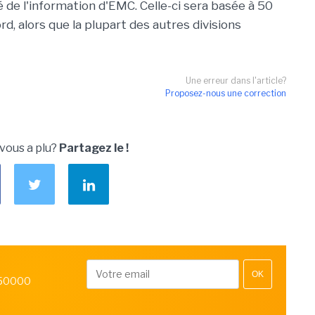
é de l'information d'EMC. Celle-ci sera basée à 50
d, alors que la plupart des autres divisions
Une erreur dans l'article?
Proposez-nous une correction
 vous a plu?
Partagez le !
OK
 50000