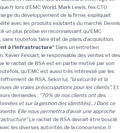
que.fr lors d'EMC World, Mark Lewis, l'ex-CTO
harge du développement de la firme, expliquait
bilité avec les produits existants du marché. Dennis
 été un plus prolixe en reconnaissant qu'EMC
 sans toutefois faire état de plans d'acquisition.
nt à l'infrastructure"
Dans un entretien
in, Xavier Fessart, le responsable des ventes et des
ue le rachat de RSA est en partie motivé par son
toutefois, qu'EMC est aussi très intéressé par les
chiffrement de RSA. Selon lui,
"la sécurité et la
nues de vraies préoccupations pour les clients"
. Et
leurs demandes :
"70% de nos clients ont des
onnées et sur la gestion des identités(...) Dans ce
tinente. Elle nous permettra d'avoir une approche
frastructure"
Le rachat de RSA devrait être bouclé
vec les diverses autorités de la concurrence. Il