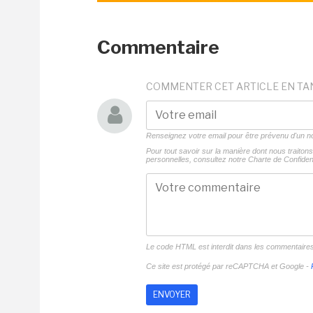
Commentaire
COMMENTER CET ARTICLE EN TA
Renseignez votre email pour être prévenu d'un
Pour tout savoir sur la manière dont nous traito
personnelles, consultez notre
Charte de Confident
Le code HTML est interdit dans les commentaire
Ce site est protégé par reCAPTCHA et Google -