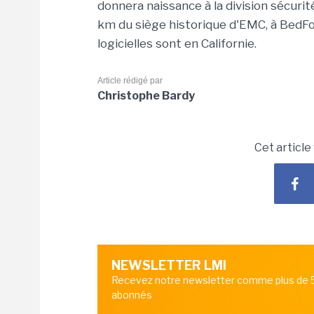
donnera naissance à la division sécurit
km du siège historique d'EMC, à BedFor
logicielles sont en Californie.
Article rédigé par
Christophe Bardy
Cet article
NEWSLETTER LMI
Recevez notre newsletter comme plus de
abonnés