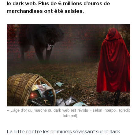
le dark web. Plus de 6 millions d'euros de
marchandises ont été saisies.
« L'âge d'or du marché du dark web est révolu » selon Interpol. (crédit
: Interpol)
La lutte contre les criminels sévissant sur le dark