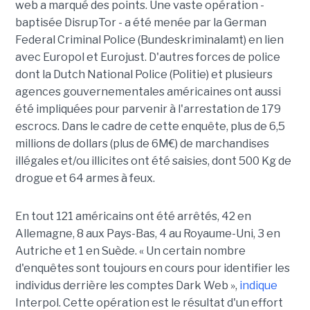
web a marqué des points. Une vaste opération -
baptisée DisrupTor - a été menée par la German
Federal Criminal Police (Bundeskriminalamt) en lien
avec Europol et Eurojust. D'autres forces de police
dont la Dutch National Police (Politie) et plusieurs
agences gouvernementales américaines ont aussi
été impliquées pour parvenir à l'arrestation de 179
escrocs. Dans le cadre de cette enquête, plus de 6,5
millions de dollars (plus de 6M€) de marchandises
illégales et/ou illicites ont été saisies, dont 500 Kg de
drogue et 64 armes à feux.
En tout 121 américains ont été arrêtés, 42 en
Allemagne, 8 aux Pays-Bas, 4 au Royaume-Uni, 3 en
Autriche et 1 en Suède. « Un certain nombre
d'enquêtes sont toujours en cours pour identifier les
individus derrière les comptes Dark Web »,
indique
Interpol. Cette opération est le résultat d'un effort