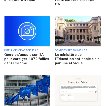
l'IA
INTELLIGENCE ARTIFICIELLE
DONNÉES PERSONNELLES
Google s'appuie sur l'IA
Le ministère de
pour corriger 1 072 failles
l'Éducation nationale ciblé
dans Chrome
par une attaque