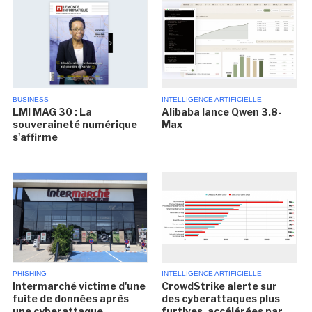
BUSINESS
INTELLIGENCE ARTIFICIELLE
LMI MAG 30 : La
Alibaba lance Qwen 3.8-
souveraineté numérique
Max
s'affirme
PHISHING
INTELLIGENCE ARTIFICIELLE
Intermarché victime d'une
CrowdStrike alerte sur
fuite de données après
des cyberattaques plus
une cyberattaque
furtives, accélérées par