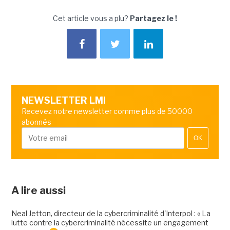
Cet article vous a plu?
Partagez le !
NEWSLETTER LMI
Recevez notre newsletter comme plus de 50000
abonnés
OK
A lire aussi
Neal Jetton, directeur de la cybercriminalité d'Interpol : « La
lutte contre la cybercriminalité nécessite un engagement