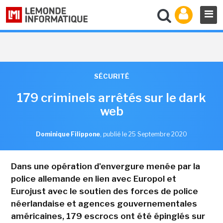
SÉCURITÉ
179 criminels arrêtés sur le dark
web
Dominique Filippone
,
publié le 25 Septembre 2020
Dans une opération d'envergure menée par la
police allemande en lien avec Europol et
Eurojust avec le soutien des forces de police
néerlandaise et agences gouvernementales
américaines, 179 escrocs ont été épinglés sur