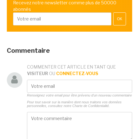
Recevez notre newsletter comme plus de 50000
abonnés
OK
Commentaire
COMMENTER CET ARTICLE EN TANT QUE
VISITEUR
OU
CONNECTEZ-VOUS
Renseignez votre email pour être prévenu d'un nouveau commentaire
Pour tout savoir sur la manière dont nous traitons vos données
personnelles, consultez notre
Charte de Confidentialité.