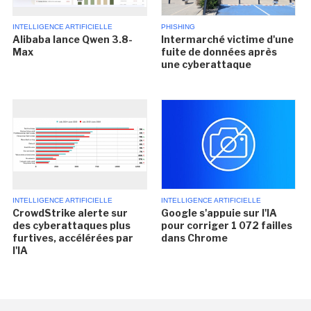
INTELLIGENCE ARTIFICIELLE
PHISHING
Alibaba lance Qwen 3.8-
Intermarché victime d'une
Max
fuite de données après
une cyberattaque
INTELLIGENCE ARTIFICIELLE
INTELLIGENCE ARTIFICIELLE
CrowdStrike alerte sur
Google s'appuie sur l'IA
des cyberattaques plus
pour corriger 1 072 failles
furtives, accélérées par
dans Chrome
l'IA