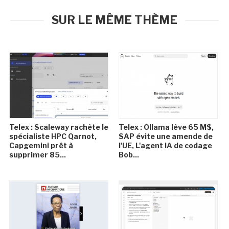
SUR LE MÊME THÈME
Telex : Scaleway rachète le
Telex : Ollama lève 65 M$,
spécialiste HPC Qarnot,
SAP évite une amende de
Capgemini prêt à
l'UE, L'agent IA de codage
supprimer 85...
Bob...