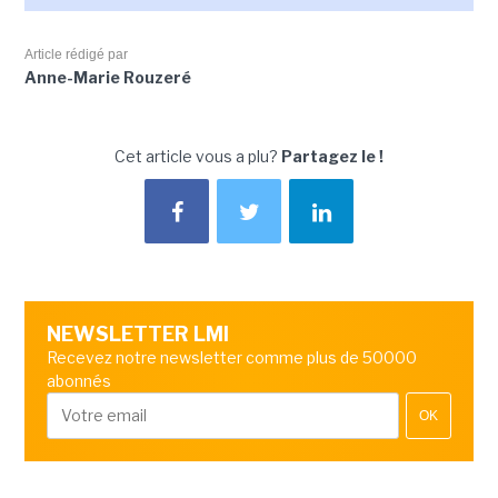
Article rédigé par
Anne-Marie Rouzeré
Cet article vous a plu?
Partagez le !
NEWSLETTER LMI
Recevez notre newsletter comme plus de 50000
abonnés
OK