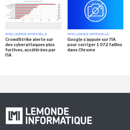
INTELLIGENCE ARTIFICIELLE
INTELLIGENCE ARTIFICIELLE
CrowdStrike alerte sur
Google s'appuie sur l'IA
des cyberattaques plus
pour corriger 1 072 failles
furtives, accélérées par
dans Chrome
l'IA