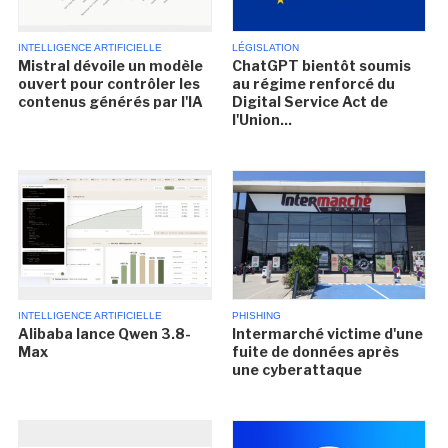
INTELLIGENCE ARTIFICIELLE
LÉGISLATION
Mistral dévoile un modèle
ChatGPT bientôt soumis
ouvert pour contrôler les
au régime renforcé du
contenus générés par l'IA
Digital Service Act de
l'Union...
INTELLIGENCE ARTIFICIELLE
PHISHING
Alibaba lance Qwen 3.8-
Intermarché victime d'une
Max
fuite de données après
une cyberattaque