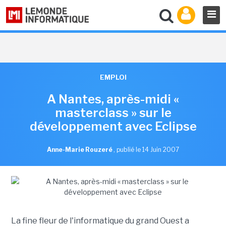
EMPLOI
A Nantes, après-midi «
masterclass » sur le
développement avec Eclipse
Anne-Marie Rouzeré
,
publié le 14 Juin 2007
La fine fleur de l'informatique du grand Ouest a