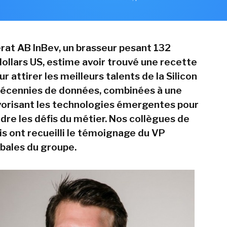
at AB InBev, un brasseur pesant 132
dollars US, estime avoir trouvé une recette
 attirer les meilleurs talents de la Silicon
 décennies de données, combinées à une
orisant les technologies émergentes pour
dre les défis du métier. Nos collègues de
is ont recueilli le témoignage du VP
obales du groupe.