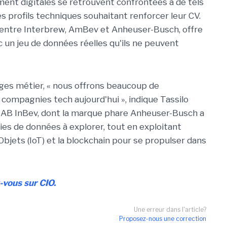
ment digitales se retrouvent confrontées à de tels
es profils techniques souhaitant renforcer leur CV.
 entre Interbrew, AmBev et Anheuser-Busch, offre
ec un jeu de données réelles qu'ils ne peuvent
nges métier, « nous offrons beaucoup de
s compagnies tech aujourd'hui », indique Tassilo
e, AB InBev, dont la marque phare Anheuser-Busch a
ies de données à explorer, tout en exploitant
es Objets (IoT) et la blockchain pour se propulser dans
z-vous sur CIO.
Une erreur dans l'article?
Proposez-nous une correction