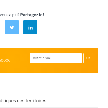
 vous a plu?
Partagez le !
OK
 50000
ériques des territoires