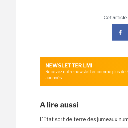
Cet article
NEWSLETTER LMI
Recevez notre newsletter comme plus de
abonnés
A lire aussi
L'Etat sort de terre des jumeaux num