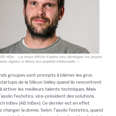
 AB InBev : « je trouve difficile d’opérer sans développer nos propres
duits digitaux ni détenir leur propriété intellectuelle. »
nds groupes sont prompts à blâmer les gros
startups de la Silicon Valley quand ils rencontrent
 à attirer les meilleurs talents techniques. Mais
ssilo Festetics, vice-président des solutions
h InBev (AB InBev). Ce dernier est en effet
e changer la donne. Selon Tassilo Festetics, quand