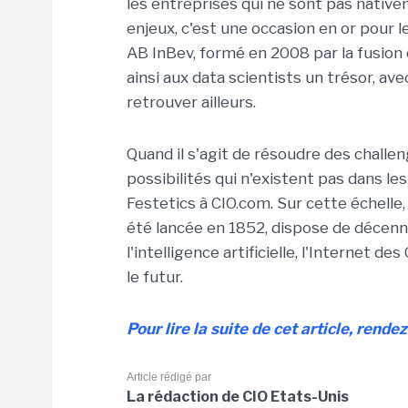
les entreprises qui ne sont pas native
enjeux, c'est une occasion en or pour l
AB InBev, formé en 2008 par la fusion
ainsi aux data scientists un trésor, av
retrouver ailleurs.
Quand il s'agit de résoudre des challe
possibilités qui n'existent pas dans le
Festetics à CIO.com. Sur cette échell
été lancée en 1852, dispose de décenn
l'intelligence artificielle, l'Internet d
le futur.
Pour lire la suite de cet article, rende
Article rédigé par
La rédaction de CIO Etats-Unis