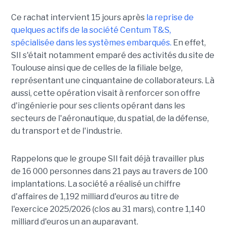
Ce rachat intervient 15 jours après
la reprise de
quelques actifs de la société Centum T&S,
spécialisée dans les systèmes embarqués.
En effet,
SII s'était notamment emparé des activités du site de
Toulouse ainsi que de celles de la filiale belge,
représentant une cinquantaine de collaborateurs. Là
aussi, cette opération visait à renforcer son offre
d'ingénierie pour ses clients opérant dans les
secteurs de l'aéronautique, du spatial, de la défense,
du transport et de l'industrie.
Rappelons que le groupe SII fait déjà travailler plus
de 16 000 personnes dans 21 pays au travers de 100
implantations. La société a réalisé un chiffre
d'affaires de 1,192 milliard d'euros au titre de
l'exercice 2025/2026 (clos au 31 mars), contre 1,140
milliard d'euros un an auparavant.