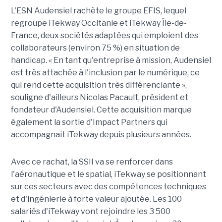
L'ESN Audensiel rachète le groupe EFIS, lequel
regroupe iTekway Occitanie et iTekway Île-de-
France, deux sociétés adaptées qui emploient des
collaborateurs (environ 75 %) en situation de
handicap. « En tant qu'entreprise à mission, Audensiel
est très attachée à l'inclusion par le numérique, ce
qui rend cette acquisition très différenciante »,
souligne d'ailleurs Nicolas Pacault, président et
fondateur d'Audensiel. Cette acquisition marque
également la sortie d'Impact Partners qui
accompagnait iTekway depuis plusieurs années.
Avec ce rachat, la SSII va se renforcer dans
l'aéronautique et le spatial, iTekway se positionnant
sur ces secteurs avec des compétences techniques
et d'ingénierie à forte valeur ajoutée. Les 100
salariés d'iTekway vont rejoindre les 3 500