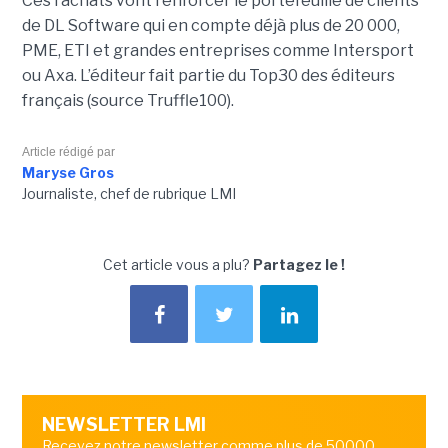
Ces rachats
vont renforcer le portefeuille de clients
de DL Software qui en compte déjà plus de 20 000,
PME, ETI et grandes entreprises comme Intersport
ou Axa. L’éditeur fait partie du Top30 des éditeurs
français (source Truffle100).
Article rédigé par
Maryse Gros
Journaliste, chef de rubrique LMI
Cet article vous a plu?
Partagez le !
NEWSLETTER LMI
Recevez notre newsletter comme plus de 50000