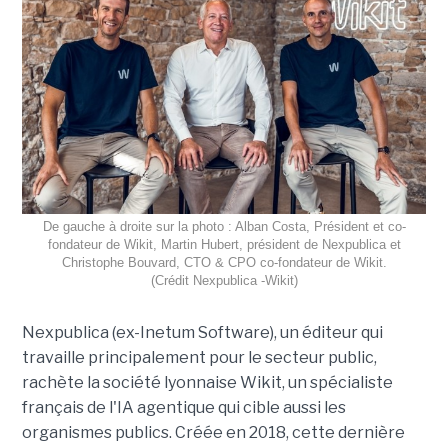
De gauche à droite sur la photo : Alban Costa, Président et co-
fondateur de Wikit, Martin Hubert, président de Nexpublica et
Christophe Bouvard, CTO & CPO co-fondateur de Wikit.
(Crédit Nexpublica -Wikit)
Nexpublica (ex-Inetum Software), un éditeur qui
travaille principalement pour le secteur public,
rachète la société lyonnaise Wikit, un spécialiste
français de l'IA agentique qui cible aussi les
organismes publics. Créée en 2018, cette dernière