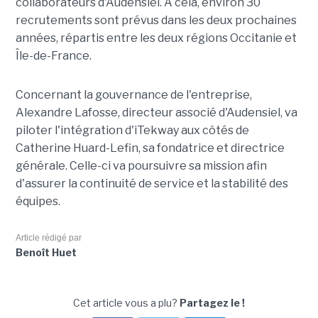
collaborateurs d'Audensiel. À cela, environ 30
recrutements sont prévus dans les deux prochaines
années, répartis entre les deux régions Occitanie et
Île-de-France.
Concernant la gouvernance de l'entreprise,
Alexandre Lafosse, directeur associé d'Audensiel, va
piloter l'intégration d'iTekway aux côtés de
Catherine Huard-Lefin, sa fondatrice et directrice
générale. Celle-ci va poursuivre sa mission afin
d'assurer la continuité de service et la stabilité des
équipes.
Article rédigé par
Benoît Huet
Cet article vous a plu?
Partagez le !