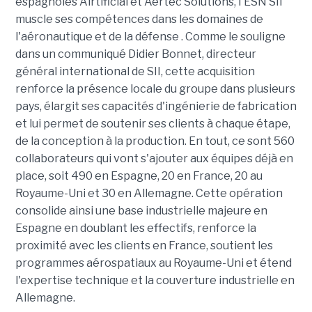
espagnoles Airtificial et Aertec Solutions, l'ESN SII
muscle ses compétences dans les domaines de
l'aéronautique et de la défense . Comme le souligne
dans un communiqué Didier Bonnet, directeur
général international de SII, cette acquisition
renforce la présence locale du groupe dans plusieurs
pays, élargit ses capacités d'ingénierie de fabrication
et lui permet de soutenir ses clients à chaque étape,
de la conception à la production. En tout, ce sont 560
collaborateurs qui vont s'ajouter aux équipes déjà en
place, soit 490 en Espagne, 20 en France, 20 au
Royaume-Uni et 30 en Allemagne. Cette opération
consolide ainsi une base industrielle majeure en
Espagne en doublant les effectifs, renforce la
proximité avec les clients en France, soutient les
programmes aérospatiaux au Royaume-Uni et étend
l'expertise technique et la couverture industrielle en
Allemagne.