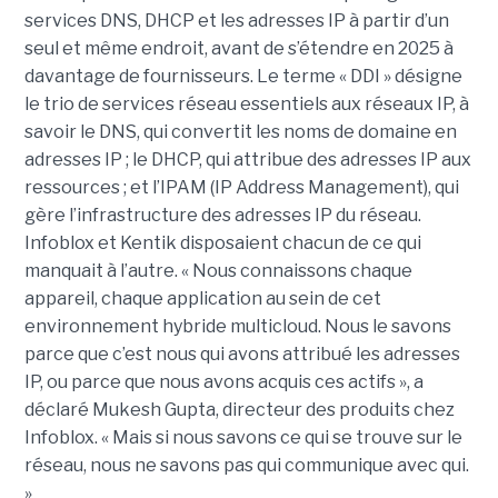
services DNS, DHCP et les adresses IP à partir d’un
seul et même endroit, avant de s’étendre en 2025 à
davantage de fournisseurs. Le terme « DDI » désigne
le trio de services réseau essentiels aux réseaux IP, à
savoir le DNS, qui convertit les noms de domaine en
adresses IP ; le DHCP, qui attribue des adresses IP aux
ressources ; et l’IPAM (IP Address Management), qui
gère l’infrastructure des adresses IP du réseau.
Infoblox et Kentik disposaient chacun de ce qui
manquait à l’autre. « Nous connaissons chaque
appareil, chaque application au sein de cet
environnement hybride multicloud. Nous le savons
parce que c’est nous qui avons attribué les adresses
IP, ou parce que nous avons acquis ces actifs », a
déclaré Mukesh Gupta, directeur des produits chez
Infoblox. « Mais si nous savons ce qui se trouve sur le
réseau, nous ne savons pas qui communique avec qui.
»