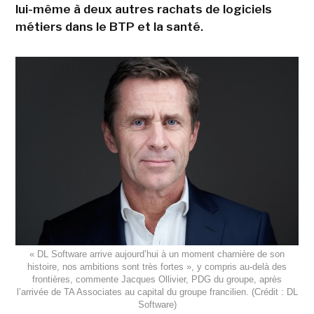
lui-même à deux autres rachats de logiciels
métiers dans le BTP et la santé.
« DL Software arrive aujourd’hui à un moment charnière de son
histoire, nos ambitions sont très fortes », y compris au-delà des
frontières, commente Jacques Ollivier, PDG du groupe, après
l’arrivée de TA Associates au capital du groupe francilien. (Crédit : DL
Software)