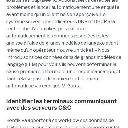
existantes, baptisée ‘IQ Actions’, sert à détecter les
problèmes et lancer automatiquement une enquête
avant même qu’un client ne s’en aperçoive. Le
système surveille les indicateurs DNS et DHCP à la
recherche d’anomalies, puis collecte
automatiquement les données associées et les
analyse à l’aide de grands modèles de langage avant
même qu’un opérateur n’ouvre un ticket. « Nous
introduisons ces données dans de grands modèles de
langage (LLM) pour voir s’ils peuvent déterminer la
cause première et formuler une recommandation, et
tout cela se passe de manière entièrement
automatique », a expliqué M. Gupta.
Identifier les terminaux communiquant
avec des serveurs C&C
Kentik va apporter à ce workflow des données de
trafic. Le regroupement des renseignements sur les