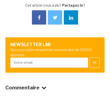
Cet article vous a plu?
Partagez le !
NEWSLETTER LMI
Recevez notre newsletter comme plus de 50000
abonnés
OK
Commentaire