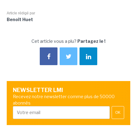
Article rédigé par
Benoît Huet
Cet article vous a plu?
Partagez le !
NEWSLETTER LMI
Recevez notre newsletter comme plus de 50000
abonnés
OK