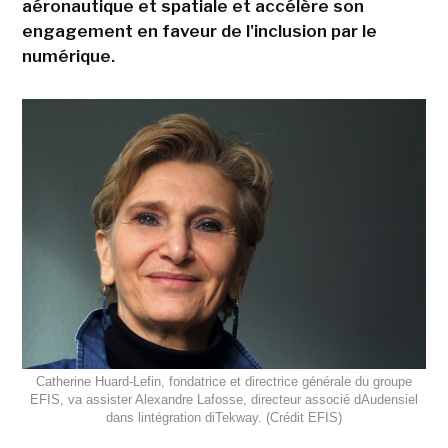
aéronautique et spatiale et accélère son
engagement en faveur de l'inclusion par le
numérique.
Catherine Huard-Lefin, fondatrice et directrice générale du groupe
EFIS, va assister Alexandre Lafosse, directeur associé dAudensiel
dans lintégration diTekway. (Crédit EFIS)