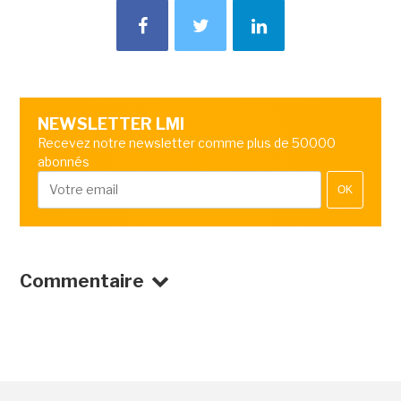
NEWSLETTER LMI
Recevez notre newsletter comme plus de 50000
abonnés
OK
Commentaire