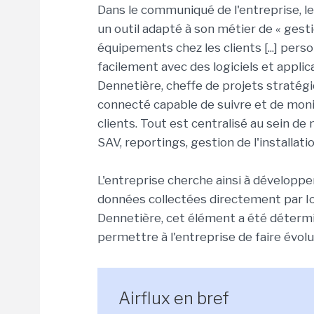
Dans le communiqué de l'entreprise, le
un outil adapté à son métier de « gesti
équipements chez les clients [...] pers
facilement avec des logiciels et applic
Dennetière, cheffe de projets stratégi
connecté capable de suivre et de moni
clients. Tout est centralisé au sein d
SAV, reportings, gestion de l'installatio
L'entreprise cherche ainsi à développe
données collectées directement par I
Dennetière, cet élément a été détermina
permettre à l'entreprise de faire évo
Airflux en bref