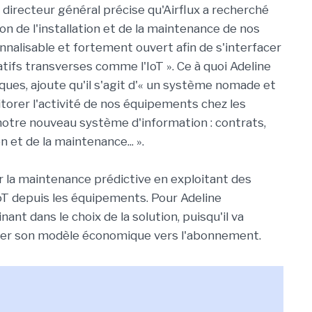
 directeur général précise qu'Airflux a recherché
on de l'installation et de la maintenance de nos
onnalisable et fortement ouvert afin de s'interfacer
atifs transverses comme l'IoT ». Ce à quoi Adeline
ques, ajoute qu'il s'agit d'« un système nomade et
torer l'activité de nos équipements chez les
e notre nouveau système d'information : contrats,
n et de la maintenance... ».
r la maintenance prédictive en exploitant des
oT depuis les équipements. Pour Adeline
nt dans le choix de la solution, puisqu'il va
luer son modèle économique vers l'abonnement.