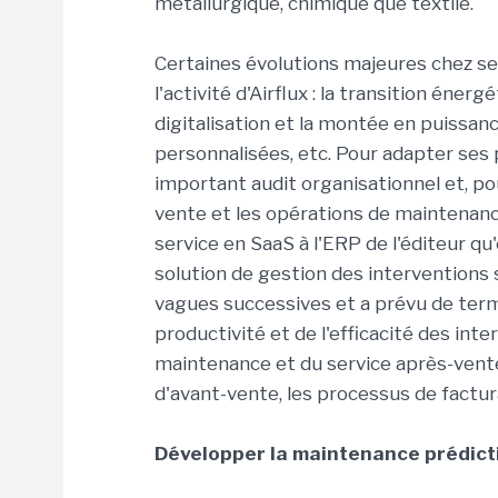
métallurgique, chimique que textile.
Certaines évolutions majeures chez ses
l'activité d'Airflux : la transition éner
digitalisation et la montée en puissanc
personnalisées, etc. Pour adapter ses 
important audit organisationnel et, po
vente et les opérations de maintenance,
service en SaaS à l'ERP de l'éditeur qu'
solution de gestion des interventions 
vagues successives et a prévu de term
productivité et de l'efficacité des int
maintenance et du service après-vente
d'avant-vente, les processus de factur
Développer la maintenance prédict