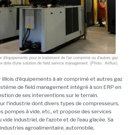
eur d'équipements pour le traitement de l'air comprimé ou d'autres gaz
 se dote d'une solution de field service management. (Photo : Airflux)
r lillois d'équipements à air comprimé et autres gaz
n système de field management intégré à son ERP en
estion de ses interventions sur le terrain.
r l'industrie dont divers types de compresseurs,
s pompes à vide, etc., et propose des services
ide industriel, de l'azote et de l'eau glacée. Sa
 industries agroalimentaire, automobile,