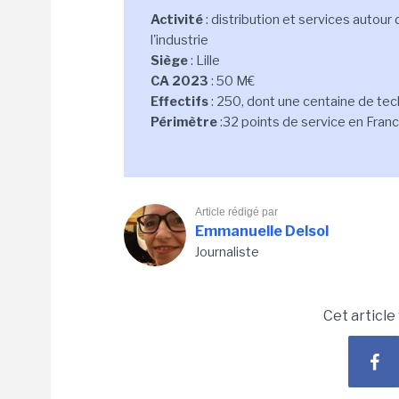
Activité
: distribution et services autour
l'industrie
Siège
: Lille
CA 2023
: 50 M€
Effectifs
: 250, dont une centaine de tec
Périmètre
:32 points de service en Fran
Article rédigé par
Emmanuelle Delsol
Journaliste
Cet article