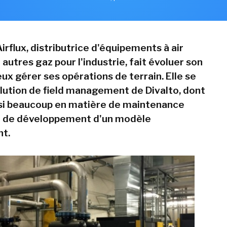
 Airflux, distributrice d'équipements à air
utres gaz pour l'industrie, fait évoluer son
ux gérer ses opérations de terrain. Elle se
olution de field management de Divalto, dont
ssi beaucoup en matière de maintenance
et de développement d'un modèle
t.