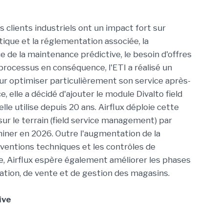
 clients industriels ont un impact fort sur
gétique et la réglementation associée, la
e de la maintenance prédictive, le besoin d'offres
processus en conséquence, l'ETI a réalisé un
ur optimiser particulièrement son service après-
 elle a décidé d'ajouter le module Divalto field
elle utilise depuis 20 ans. Airflux déploie cette
sur le terrain (field service management) par
iner en 2026. Outre l'augmentation de la
erventions techniques et les contrôles de
, Airflux espère également améliorer les phases
ation, de vente et de gestion des magasins.
ive