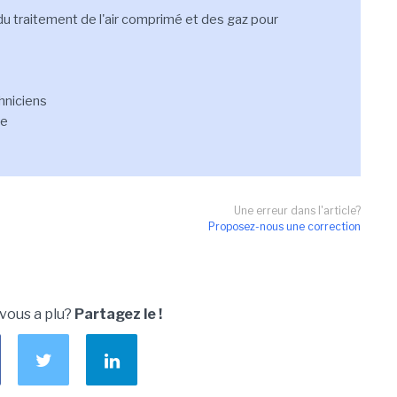
 du traitement de l'air comprimé et des gaz pour
hniciens
ce
Une erreur dans l'article?
Proposez-nous une correction
 vous a plu?
Partagez le !