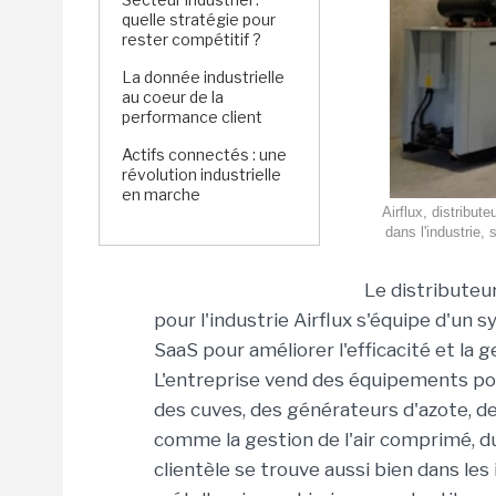
quelle stratégie pour
rester compétitif ?
La donnée industrielle
au coeur de la
performance client
Actifs connectés : une
révolution industrielle
en marche
Airflux, distribut
dans l'industrie,
Le distributeu
pour l'industrie Airflux s'équipe d'u
SaaS pour améliorer l'efficacité et la g
L'entreprise vend des équipements pou
des cuves, des générateurs d'azote, de
comme la gestion de l'air comprimé, du v
clientèle se trouve aussi bien dans les