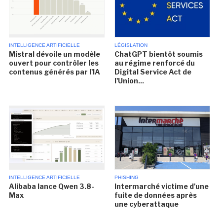
INTELLIGENCE ARTIFICIELLE
LÉGISLATION
Mistral dévoile un modèle
ChatGPT bientôt soumis
ouvert pour contrôler les
au régime renforcé du
contenus générés par l'IA
Digital Service Act de
l'Union...
INTELLIGENCE ARTIFICIELLE
PHISHING
Alibaba lance Qwen 3.8-
Intermarché victime d'une
Max
fuite de données après
une cyberattaque