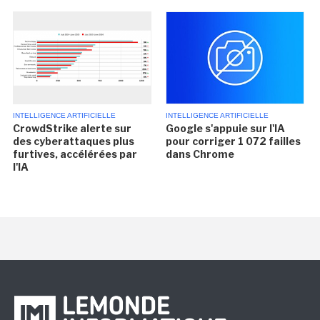
INTELLIGENCE ARTIFICIELLE
INTELLIGENCE ARTIFICIELLE
CrowdStrike alerte sur
Google s'appuie sur l'IA
des cyberattaques plus
pour corriger 1 072 failles
furtives, accélérées par
dans Chrome
l'IA