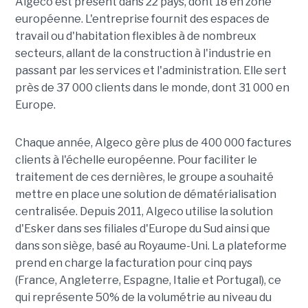
Algeco est présent dans 22 pays, dont 18 en zone
européenne. L'entreprise fournit des espaces de
travail ou d'habitation flexibles à de nombreux
secteurs, allant de la construction à l'industrie en
passant par les services et l'administration. Elle sert
près de 37 000 clients dans le monde, dont 31 000 en
Europe.
Chaque année, Algeco gère plus de 400 000 factures
clients à l'échelle européenne. Pour faciliter le
traitement de ces dernières, le groupe a souhaité
mettre en place une solution de dématérialisation
centralisée. Depuis 2011, Algeco utilise la solution
d'Esker dans ses filiales d'Europe du Sud ainsi que
dans son siège, basé au Royaume-Uni. La plateforme
prend en charge la facturation pour cinq pays
(France, Angleterre, Espagne, Italie et Portugal), ce
qui représente 50% de la volumétrie au niveau du