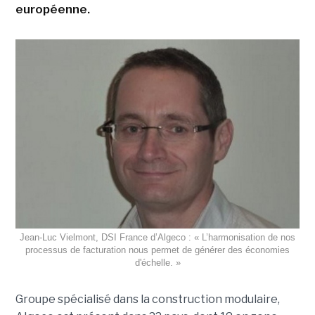
européenne.
Jean-Luc Vielmont, DSI France d’Algeco : « L’harmonisation de nos
processus de facturation nous permet de générer des économies
d'échelle. »
Groupe spécialisé dans la construction modulaire,