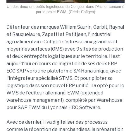
Un des deux entrepôts logistiques de Cofigeo, dans l'Aisne, concerné
par le projet EWM. (Crédit Cofigeo)
Détenteur des marques William Saurin, Garbit, Raynal
et Rauquelaure, Zapetti et Petitjean, l'industriel
agroalimentaire Cofigeo s'adresse aux grandes et
moyennes surfaces (GMS) avec 9 sites de production
et deux entrepôts logistiques sur le territoire. Il est
aujourd'hui en cours de migration de ses deux ERP
ECC SAP vers une plateforme S/4Hana unique, avec
l'intégrateur spécialisé STMS. Et pour piloter sa
logistique dans son nouvel ERP unifié, il a opté pour le
WMS de l'éditeur allemand, EWM (extended
warehouse management), complété par Warehouse
pour SAP EWM du Lyonnais HRC Software.
Avec ce dernier, il va digitaliser des processus
comme la réception de marchandises, la préparation