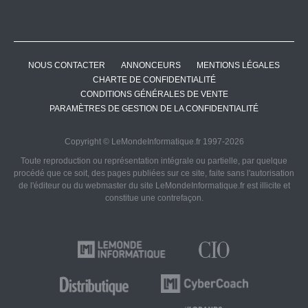
NOUS CONTACTER
ANNONCEURS
MENTIONS LÉGALES
CHARTE DE CONFIDENTIALITÉ
CONDITIONS GÉNÉRALES DE VENTE
PARAMÈTRES DE GESTION DE LA CONFIDENTIALITÉ
Copyright © LeMondeInformatique.fr 1997-2026
Toute reproduction ou représentation intégrale ou partielle, par quelque
procédé que ce soit, des pages publiées sur ce site, faite sans l'autorisation
de l'éditeur ou du webmaster du site LeMondeInformatique.fr est illicite et
constitue une contrefaçon.