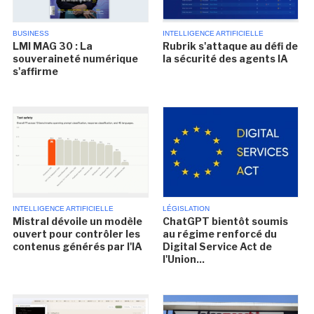
BUSINESS
INTELLIGENCE ARTIFICIELLE
LMI MAG 30 : La
Rubrik s'attaque au défi de
souveraineté numérique
la sécurité des agents IA
s'affirme
INTELLIGENCE ARTIFICIELLE
LÉGISLATION
Mistral dévoile un modèle
ChatGPT bientôt soumis
ouvert pour contrôler les
au régime renforcé du
contenus générés par l'IA
Digital Service Act de
l'Union...