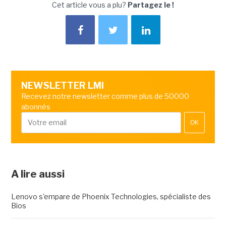
Cet article vous a plu?
Partagez le !
NEWSLETTER LMI
Recevez notre newsletter comme plus de 50000
abonnés
OK
A lire aussi
Lenovo s'empare de Phoenix Technologies, spécialiste des
Bios