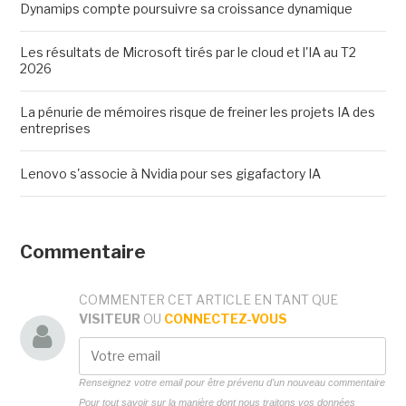
Dynamips compte poursuivre sa croissance dynamique
Les résultats de Microsoft tirés par le cloud et l'IA au T2
2026
La pénurie de mémoires risque de freiner les projets IA des
entreprises
Lenovo s'associe à Nvidia pour ses gigafactory IA
Commentaire
COMMENTER CET ARTICLE EN TANT QUE
VISITEUR
OU
CONNECTEZ-VOUS
Renseignez votre email pour être prévenu d'un nouveau commentaire
Pour tout savoir sur la manière dont nous traitons vos données