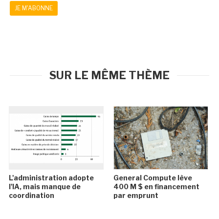
JE M'ABONNE
SUR LE MÊME THÈME
L'administration adopte
General Compute lève
l'IA, mais manque de
400 M $ en financement
coordination
par emprunt