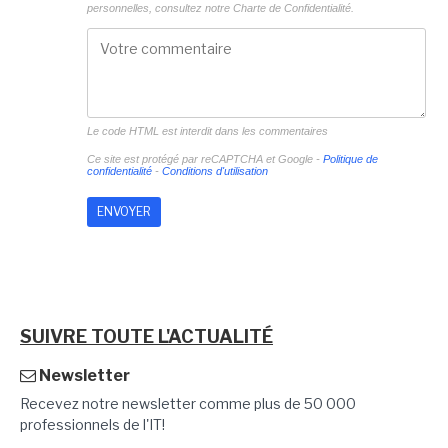
personnelles, consultez notre
Charte de Confidentialité.
Le code HTML est interdit dans les commentaires
Ce site est protégé par reCAPTCHA et Google -
Politique de
confidentialité
-
Conditions d'utilisation
SUIVRE TOUTE L'ACTUALITÉ
Newsletter
Recevez notre newsletter comme plus de 50 000
professionnels de l'IT!