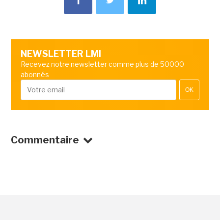
NEWSLETTER LMI
Recevez notre newsletter comme plus de 50000
abonnés
OK
Commentaire