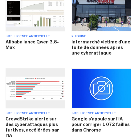
INTELLIGENCE ARTIFICIELLE
PHISHING
Alibaba lance Qwen 3.8-
Intermarché victime d'une
Max
fuite de données après
une cyberattaque
INTELLIGENCE ARTIFICIELLE
INTELLIGENCE ARTIFICIELLE
CrowdStrike alerte sur
Google s'appuie sur l'IA
des cyberattaques plus
pour corriger 1 072 failles
furtives, accélérées par
dans Chrome
l'IA