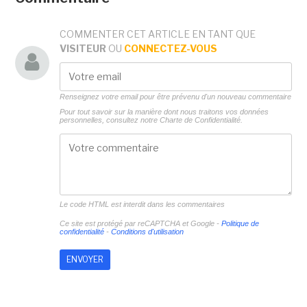
COMMENTER CET ARTICLE EN TANT QUE
VISITEUR
OU
CONNECTEZ-VOUS
Renseignez votre email pour être prévenu d'un nouveau commentaire
Pour tout savoir sur la manière dont nous traitons vos données
personnelles, consultez notre
Charte de Confidentialité.
Le code HTML est interdit dans les commentaires
Ce site est protégé par reCAPTCHA et Google -
Politique de
confidentialité
-
Conditions d'utilisation