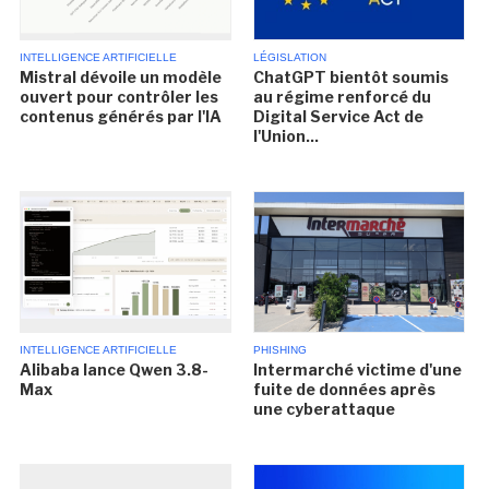
INTELLIGENCE ARTIFICIELLE
LÉGISLATION
Mistral dévoile un modèle
ChatGPT bientôt soumis
ouvert pour contrôler les
au régime renforcé du
contenus générés par l'IA
Digital Service Act de
l'Union...
INTELLIGENCE ARTIFICIELLE
PHISHING
Alibaba lance Qwen 3.8-
Intermarché victime d'une
Max
fuite de données après
une cyberattaque