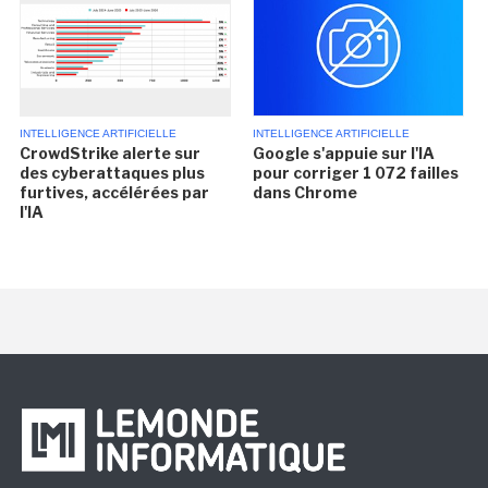
INTELLIGENCE ARTIFICIELLE
INTELLIGENCE ARTIFICIELLE
CrowdStrike alerte sur
Google s'appuie sur l'IA
des cyberattaques plus
pour corriger 1 072 failles
furtives, accélérées par
dans Chrome
l'IA