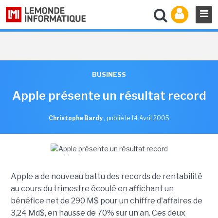
BUSINESS
Apple présente un résultat record
Christophe Bardy
,
publié le 14 Avril 2005
Apple a de nouveau battu des records de rentabilité
au cours du trimestre écoulé en affichant un
bénéfice net de 290 M$ pour un chiffre d'affaires de
3,24 Md$, en hausse de 70% sur un an. Ces deux