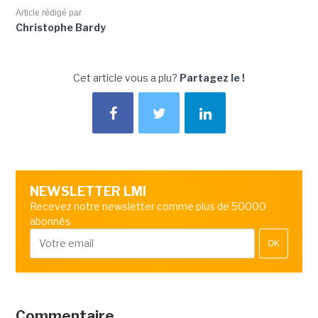
Article rédigé par
Christophe Bardy
Cet article vous a plu?
Partagez le !
NEWSLETTER LMI
Recevez notre newsletter comme plus de 50000
abonnés
OK
Commentaire