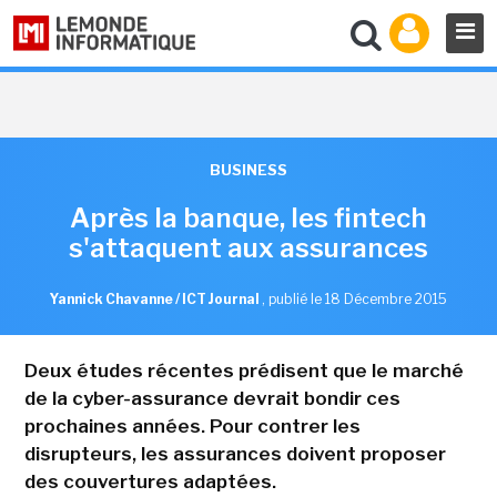
BUSINESS
Après la banque, les fintech
s'attaquent aux assurances
Yannick Chavanne / ICT Journal
,
publié le 18 Décembre 2015
Deux études récentes prédisent que le marché
de la cyber-assurance devrait bondir ces
prochaines années. Pour contrer les
disrupteurs, les assurances doivent proposer
des couvertures adaptées.