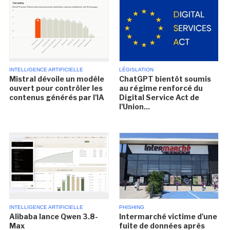
INTELLIGENCE ARTIFICIELLE
LÉGISLATION
Mistral dévoile un modèle
ChatGPT bientôt soumis
ouvert pour contrôler les
au régime renforcé du
contenus générés par l'IA
Digital Service Act de
l'Union...
INTELLIGENCE ARTIFICIELLE
PHISHING
Alibaba lance Qwen 3.8-
Intermarché victime d'une
Max
fuite de données après