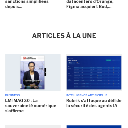
sanctions simplifiées
datacenters d'Orange,
depuis...
Figma acquiert Bud,...
ARTICLES À LA UNE
BUSINESS
INTELLIGENCE ARTIFICIELLE
LMI MAG 30 : La
Rubrik s'attaque au défi de
souveraineté numérique
la sécurité des agents IA
s'affirme