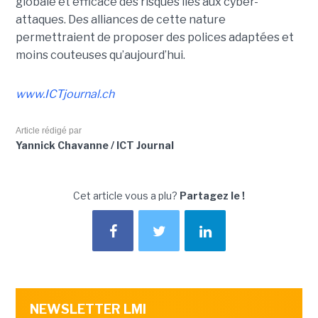
globale et efficace des risques liés aux cyber-
attaques. Des alliances de cette nature
permettraient de proposer des polices adaptées et
moins couteuses qu’aujourd’hui.
www.ICTjournal.ch
Article rédigé par
Yannick Chavanne / ICT Journal
Cet article vous a plu?
Partagez le !
NEWSLETTER LMI