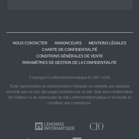
NOUS CONTACTER
ANNONCEURS
MENTIONS LÉGALES
CHARTE DE CONFIDENTIALITÉ
CONDITIONS GÉNÉRALES DE VENTE
PARAMÈTRES DE GESTION DE LA CONFIDENTIALITÉ
Copyright © LeMondeInformatique.fr 1997-2026
Toute reproduction ou représentation intégrale ou partielle, par quelque
procédé que ce soit, des pages publiées sur ce site, faite sans l'autorisation
de l'éditeur ou du webmaster du site LeMondeInformatique.fr est illicite et
constitue une contrefaçon.