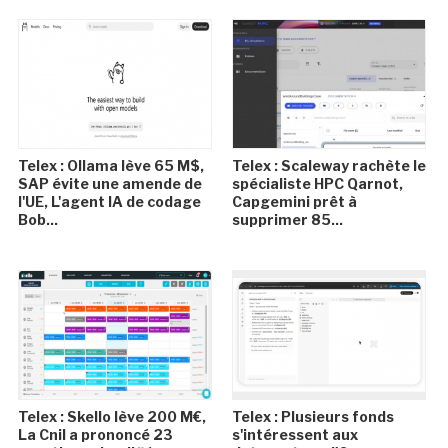
Telex : Ollama lève 65 M$,
Telex : Scaleway rachète le
SAP évite une amende de
spécialiste HPC Qarnot,
l'UE, L'agent IA de codage
Capgemini prêt à
Bob...
supprimer 85...
Telex : Skello lève 200 M€,
Telex : Plusieurs fonds
La Cnil a prononcé 23
s'intéressent aux