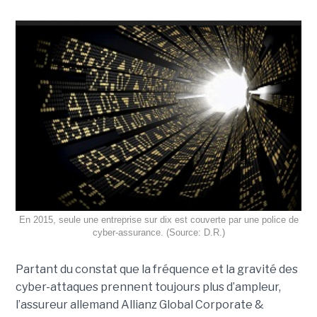
En 2015, seule une entreprise sur dix est couverte par une police de
cyber-assurance. (Source: D.R.)
Partant du constat que la fréquence et la gravité des
cyber-attaques prennent toujours plus d’ampleur,
l’assureur allemand Allianz Global Corporate &