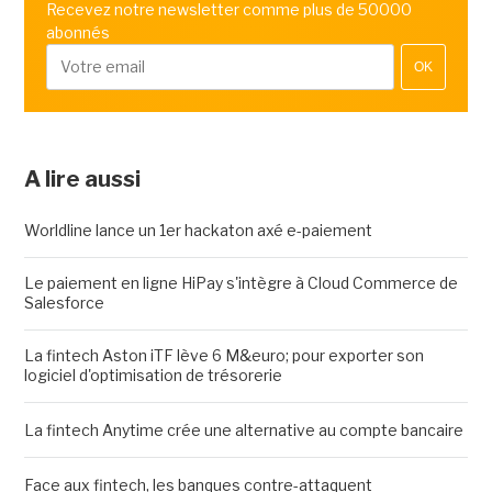
Recevez notre newsletter comme plus de 50000
abonnés
OK
A lire aussi
Worldline lance un 1er hackaton axé e-paiement
Le paiement en ligne HiPay s'intègre à Cloud Commerce de
Salesforce
La fintech Aston iTF lève 6 M&euro; pour exporter son
logiciel d'optimisation de trésorerie
La fintech Anytime crée une alternative au compte bancaire
Face aux fintech, les banques contre-attaquent