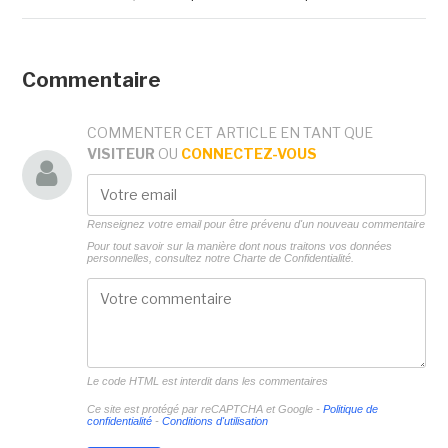
Commentaire
COMMENTER CET ARTICLE EN TANT QUE
VISITEUR
OU
CONNECTEZ-VOUS
Renseignez votre email pour être prévenu d'un nouveau commentaire
Pour tout savoir sur la manière dont nous traitons vos données
personnelles, consultez notre
Charte de Confidentialité.
Le code HTML est interdit dans les commentaires
Ce site est protégé par reCAPTCHA et Google -
Politique de
confidentialité
-
Conditions d'utilisation