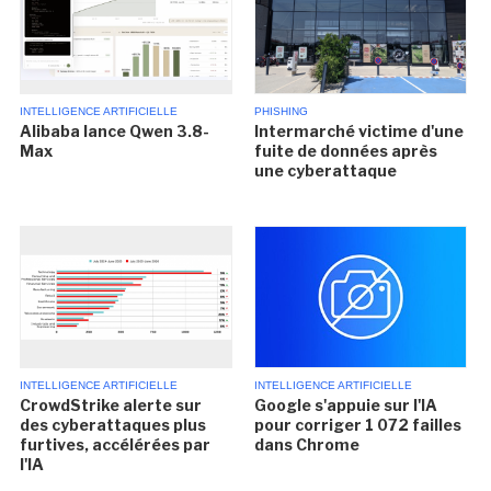
INTELLIGENCE ARTIFICIELLE
PHISHING
Alibaba lance Qwen 3.8-
Intermarché victime d'une
Max
fuite de données après
une cyberattaque
INTELLIGENCE ARTIFICIELLE
INTELLIGENCE ARTIFICIELLE
CrowdStrike alerte sur
Google s'appuie sur l'IA
des cyberattaques plus
pour corriger 1 072 failles
furtives, accélérées par
dans Chrome
l'IA