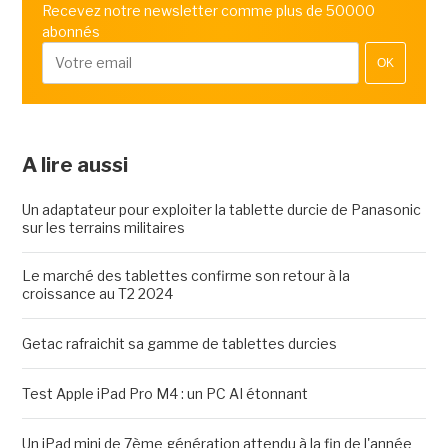
Recevez notre newsletter comme plus de 50000
abonnés
OK
A lire aussi
Un adaptateur pour exploiter la tablette durcie de Panasonic
sur les terrains militaires
Le marché des tablettes confirme son retour à la
croissance au T2 2024
Getac rafraichit sa gamme de tablettes durcies
Test Apple iPad Pro M4 : un PC AI étonnant
Un iPad mini de 7ème génération attendu à la fin de l'année