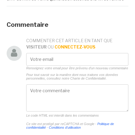
Commentaire
COMMENTER CET ARTICLE EN TANT QUE
VISITEUR
OU
CONNECTEZ-VOUS
Renseignez votre email pour être prévenu d'un nouveau commentaire
Pour tout savoir sur la manière dont nous traitons vos données
personnelles, consultez notre
Charte de Confidentialité.
Le code HTML est interdit dans les commentaires
Ce site est protégé par reCAPTCHA et Google -
Politique de
confidentialité
-
Conditions d'utilisation