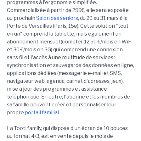
programmes à l'ergonomie simplifiée.
Commercialisée à partir de 299€, elle sera exposée
au prochain
Salon des seniors
, du 29 au 31 mars à la
Porte de Versailles (Paris, 15e). Cette solution "tout
en un" comprend la tablette, mais également un
abonnement mensuel (compter 12,50 €/mois en WiFi
et 30 €/mois en 3G) qui comprend une connexion
sans fil et l'accès à une multitude de services :
synchronisation et sauvegarde des données en ligne,
applications dédiées (messagerie e-mail et SMS,
navigateur web, agenda, carnet d'adresses, jeux),
mise à jour des programmes et assistance
téléphonique. En outre, l'abonné et les membres de
sa famille peuvent créer et personnaliser leur
propre
portail familial
.
La Tooti family, qui dispose d'un écran de 10 pouces
au format 4/3, est en vente depuis le mois de