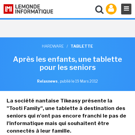
HARDWARE
/
TABLETTE
Après les enfants, une tablette
pour les seniors
Relaxnews
,
publié le 19 Mars 2012
La société nantaise Tikeasy présente la
"Tooti Family", une tablette à destination des
seniors qui n'ont pas encore franchi le pas de
l'informatique mais qui souhaitent être
connectés à leur famille.