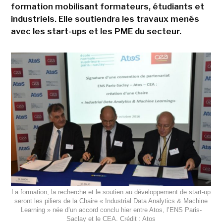
formation mobilisant formateurs, étudiants et
industriels. Elle soutiendra les travaux menés
avec les start-ups et les PME du secteur.
La formation, la recherche et le soutien au développement de start-up
seront les piliers de la Chaire « Industrial Data Analytics & Machine
Learning » née d’un accord conclu hier entre Atos, l’ENS Paris-
Saclay et le CEA. Crédit : Atos