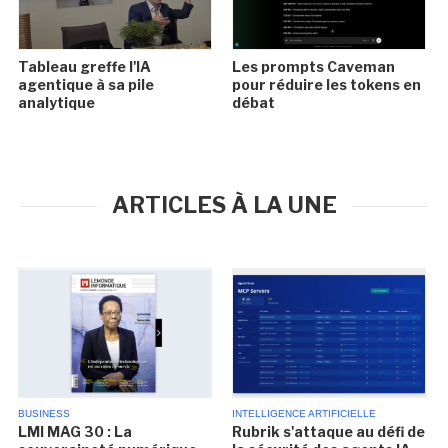
Tableau greffe l'IA
Les prompts Caveman
agentique à sa pile
pour réduire les tokens en
analytique
débat
ARTICLES À LA UNE
BUSINESS
INTELLIGENCE ARTIFICIELLE
LMI MAG 30 : La
Rubrik s'attaque au défi de