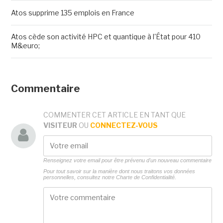
Atos supprime 135 emplois en France
Atos cède son activité HPC et quantique à l'État pour 410
M&euro;
Commentaire
COMMENTER CET ARTICLE EN TANT QUE
VISITEUR
OU
CONNECTEZ-VOUS
Renseignez votre email pour être prévenu d'un nouveau commentaire
Pour tout savoir sur la manière dont nous traitons vos données
personnelles, consultez notre
Charte de Confidentialité.