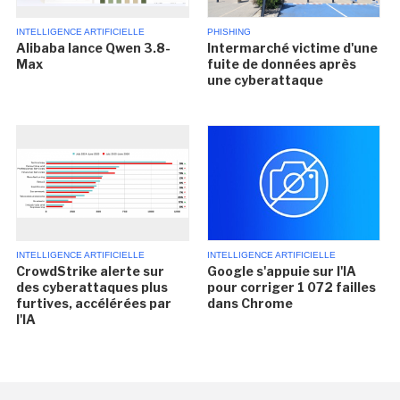
INTELLIGENCE ARTIFICIELLE
PHISHING
Alibaba lance Qwen 3.8-
Intermarché victime d'une
Max
fuite de données après
une cyberattaque
INTELLIGENCE ARTIFICIELLE
INTELLIGENCE ARTIFICIELLE
CrowdStrike alerte sur
Google s'appuie sur l'IA
des cyberattaques plus
pour corriger 1 072 failles
furtives, accélérées par
dans Chrome
l'IA