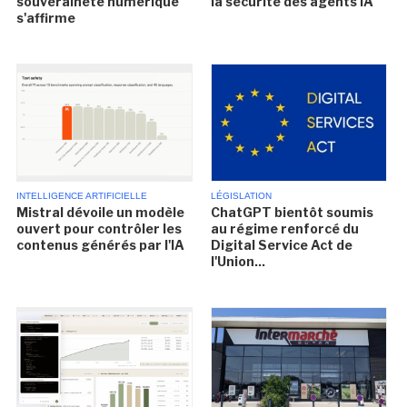
souveraineté numérique
la sécurité des agents IA
s'affirme
INTELLIGENCE ARTIFICIELLE
LÉGISLATION
Mistral dévoile un modèle
ChatGPT bientôt soumis
ouvert pour contrôler les
au régime renforcé du
contenus générés par l'IA
Digital Service Act de
l'Union...