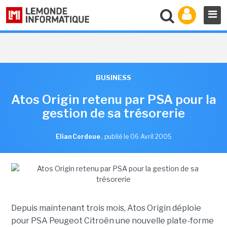
BUSINESS
Atos Origin retenu par PSA pour la
gestion de sa trésorerie
Elian Cordoue
,
publié le 06 Avril 2005
Depuis maintenant trois mois, Atos Origin déploie
pour PSA Peugeot Citroën une nouvelle plate-forme