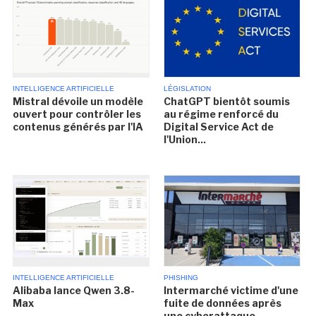
INTELLIGENCE ARTIFICIELLE
LÉGISLATION
Mistral dévoile un modèle
ChatGPT bientôt soumis
ouvert pour contrôler les
au régime renforcé du
contenus générés par l'IA
Digital Service Act de
l'Union...
INTELLIGENCE ARTIFICIELLE
PHISHING
Alibaba lance Qwen 3.8-
Intermarché victime d'une
Max
fuite de données après
une cyberattaque