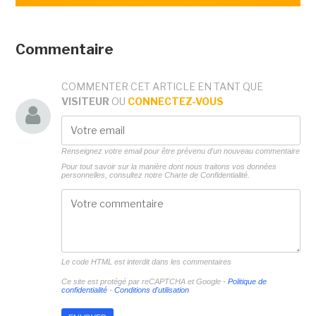
Commentaire
COMMENTER CET ARTICLE EN TANT QUE
VISITEUR
OU
CONNECTEZ-VOUS
Renseignez votre email pour être prévenu d'un nouveau commentaire
Pour tout savoir sur la manière dont nous traitons vos données
personnelles, consultez notre
Charte de Confidentialité.
Le code HTML est interdit dans les commentaires
Ce site est protégé par reCAPTCHA et Google -
Politique de
confidentialité
-
Conditions d'utilisation