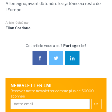
Allemagne, avant détendre le système au reste de
l'Europe.
Article rédigé par
Elian Cordoue
Cet article vous a plu?
Partagez le !
NEWSLETTER LMI
Recevez notre newsletter comme plus de 50000
abonnés
OK