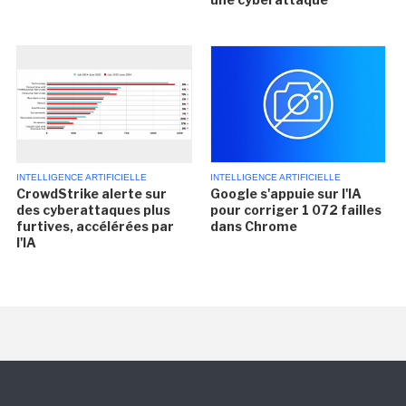
INTELLIGENCE ARTIFICIELLE
INTELLIGENCE ARTIFICIELLE
CrowdStrike alerte sur
Google s'appuie sur l'IA
des cyberattaques plus
pour corriger 1 072 failles
furtives, accélérées par
dans Chrome
l'IA