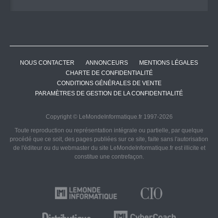
NOUS CONTACTER
ANNONCEURS
MENTIONS LÉGALES
CHARTE DE CONFIDENTIALITÉ
CONDITIONS GÉNÉRALES DE VENTE
PARAMÈTRES DE GESTION DE LA CONFIDENTIALITÉ
Copyright © LeMondeInformatique.fr 1997-2026
Toute reproduction ou représentation intégrale ou partielle, par quelque
procédé que ce soit, des pages publiées sur ce site, faite sans l'autorisation
de l'éditeur ou du webmaster du site LeMondeInformatique.fr est illicite et
constitue une contrefaçon.