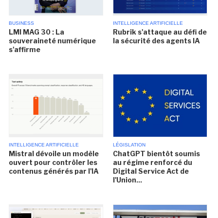
BUSINESS
INTELLIGENCE ARTIFICIELLE
LMI MAG 30 : La
Rubrik s'attaque au défi de
souveraineté numérique
la sécurité des agents IA
s'affirme
INTELLIGENCE ARTIFICIELLE
LÉGISLATION
Mistral dévoile un modèle
ChatGPT bientôt soumis
ouvert pour contrôler les
au régime renforcé du
contenus générés par l'IA
Digital Service Act de
l'Union...