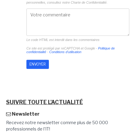
personnelles, consultez notre
Charte de Confidentialité.
Le code HTML est interdit dans les commentaires
Ce site est protégé par reCAPTCHA et Google -
Politique de
confidentialité
-
Conditions d'utilisation
SUIVRE TOUTE L'ACTUALITÉ
Newsletter
Recevez notre newsletter comme plus de 50 000
professionnels de l'IT!