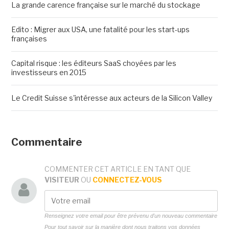
La grande carence française sur le marché du stockage
Edito : Migrer aux USA, une fatalité pour les start-ups
françaises
Capital risque : les éditeurs SaaS choyées par les
investisseurs en 2015
Le Credit Suisse s'intéresse aux acteurs de la Silicon Valley
Commentaire
COMMENTER CET ARTICLE EN TANT QUE
VISITEUR
OU
CONNECTEZ-VOUS
Renseignez votre email pour être prévenu d'un nouveau commentaire
Pour tout savoir sur la manière dont nous traitons vos données