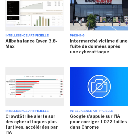
INTELLIGENCE ARTIFICIELLE
PHISHING
Alibaba lance Qwen 3.8-
Intermarché victime d'une
Max
fuite de données après
une cyberattaque
INTELLIGENCE ARTIFICIELLE
INTELLIGENCE ARTIFICIELLE
CrowdStrike alerte sur
Google s'appuie sur l'IA
des cyberattaques plus
pour corriger 1 072 failles
furtives, accélérées par
dans Chrome
l'IA