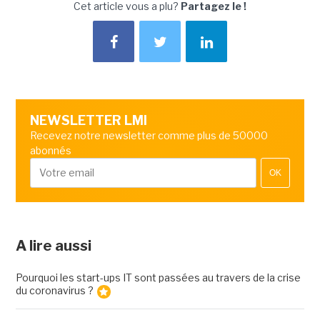
Cet article vous a plu?
Partagez le !
NEWSLETTER LMI
Recevez notre newsletter comme plus de 50000
abonnés
OK
A lire aussi
Pourquoi les start-ups IT sont passées au travers de la crise
du coronavirus ?