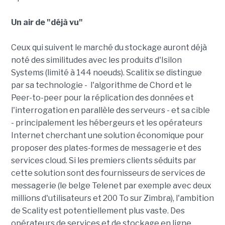
Un air de "déjà vu"
Ceux qui suivent le marché du stockage auront déjà
noté des similitudes avec les produits d'Isilon
Systems (limité à 144 noeuds). Scalitix se distingue
par sa technologie - l'algorithme de Chord et le
Peer-to-peer pour la réplication des données et
l'interrogation en parallèle des serveurs - et sa cible
- principalement les hébergeurs et les opérateurs
Internet cherchant une solution économique pour
proposer des plates-formes de messagerie et des
services cloud. Si les premiers clients séduits par
cette solution sont des fournisseurs de services de
messagerie (le belge Telenet par exemple avec deux
millions d'utilisateurs et 200 To sur Zimbra), l'ambition
de Scality est potentiellement plus vaste. Des
opérateurs de services et de stockage en ligne