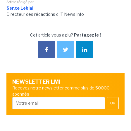
Article rédigé par
Serge Leblal
Directeur des rédactions d'IT News Info
Cet article vous a plu?
Partagez le !
NEWSLETTER LMI
Recevez notre newsletter comme plus de 50000
abonnés
OK