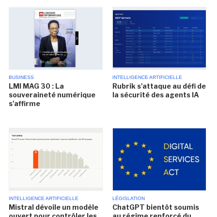
BUSINESS
INTELLIGENCE ARTIFICIELLE
LMI MAG 30 : La
Rubrik s'attaque au défi de
souveraineté numérique
la sécurité des agents IA
s'affirme
INTELLIGENCE ARTIFICIELLE
LÉGISLATION
Mistral dévoile un modèle
ChatGPT bientôt soumis
ouvert pour contrôler les
au régime renforcé du