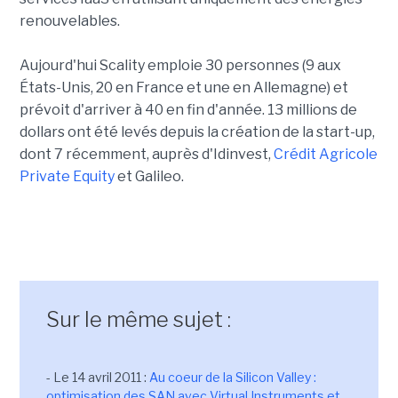
renouvelables.
Aujourd'hui Scality emploie 30 personnes (9 aux
États-Unis, 20 en France et une en Allemagne) et
prévoit d'arriver à 40 en fin d'année. 13 millions de
dollars ont été levés depuis la création de la start-up,
dont 7 récemment, auprès d'Idinvest,
Crédit Agricole
Private Equity
et Galileo.
Sur le même sujet :
- Le 14 avril 2011 :
Au coeur de la Silicon Valley :
optimisation des SAN avec Virtual Instruments et