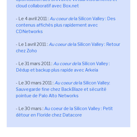
cloud collaboratif avec Box.net
- Le 4 avril 2011 :
Au coeur de
la Silicon Valley : Des
contenus affichés plus rapidement avec
CDNetworks
- Le 1 avril 2011 :
Au coeur de
la Silicon Valley : Retour
chez Zoho
- Le 31 mars 2011 :
Au coeur de
la Silicon Valley :
Dédup et backup plus rapide avec Arkeia
- Le 30 mars 2011 :
Au coeur de
la Silicon Valley:
Sauvegarde fine chez BackBlaze et sécurité
pointue de Palo Alto Networks
- Le 30 mars :
Au coeur de la Silicon Valley : Petit
détour en Floride chez Datacore