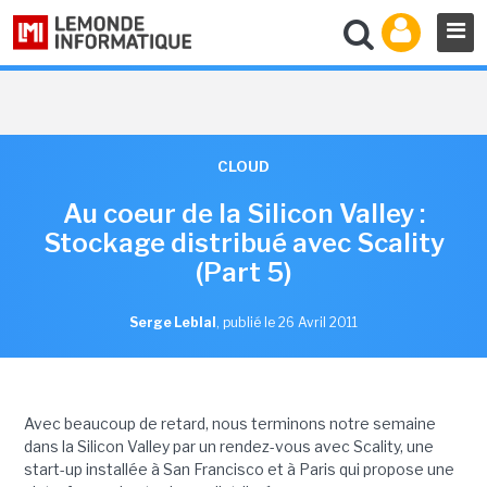
CLOUD
Au coeur de la Silicon Valley :
Stockage distribué avec Scality
(Part 5)
Serge Leblal
,
publié le 26 Avril 2011
Avec beaucoup de retard, nous terminons notre semaine
dans la Silicon Valley par un rendez-vous avec Scality, une
start-up installée à San Francisco et à Paris qui propose une