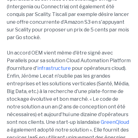
(Intergenia ou Connectria) ont également été
conquis par Scality. Tiscali par exemple désire lancer
une offre concurrente d'Amazon S3 en s'appuyant
sur Scality pour proposer un prix de 5 cents par mois
par Go stocké.
Un accord OEM vient même d'être signé avec
Parallels pour sa solution Cloud Automation Platform
(fourniture d'
infrastructure
pour opérateurs cloud).
Enfin, Jérôme Lecat n'oublie pas les grandes
entreprises et les solutions verticales (Santé, Média,
Big Data, etc.) à la recherche d'une plate-forme de
stockage évolutive et bon marché. « Le code de
notre solution a un an (2 ans de conception ont été
nécessaires) et aujourd'hui une dizaine d'opérateurs
sont nos clients. Une start-up islandaise
GreenQloud
a également adopté notre solution ». Elle fournit des
services IaaS en utilisant uniquement des énergies