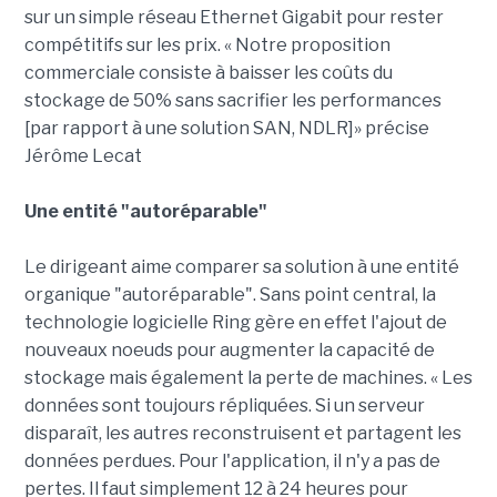
sur un simple réseau Ethernet Gigabit pour rester
compétitifs sur les prix. « Notre proposition
commerciale consiste à baisser les coûts du
stockage de 50% sans sacrifier les performances
[par rapport à une solution SAN, NDLR]» précise
Jérôme Lecat
Une entité "autoréparable"
Le dirigeant aime comparer sa solution à une entité
organique "autoréparable". Sans point central, la
technologie logicielle Ring gère en effet l'ajout de
nouveaux noeuds pour augmenter la capacité de
stockage mais également la perte de machines. « Les
données sont toujours répliquées. Si un serveur
disparaît, les autres reconstruisent et partagent les
données perdues. Pour l'application, il n'y a pas de
pertes. Il faut simplement 12 à 24 heures pour