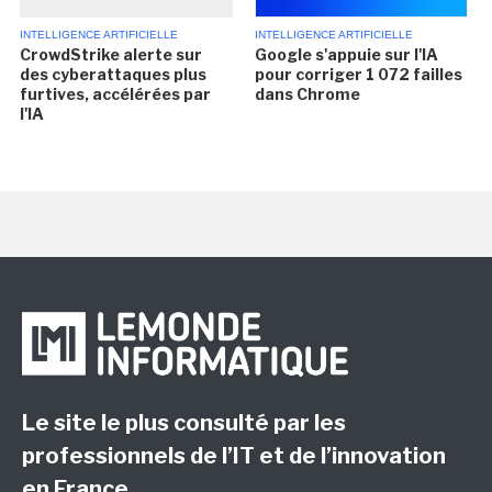
INTELLIGENCE ARTIFICIELLE
INTELLIGENCE ARTIFICIELLE
CrowdStrike alerte sur
Google s'appuie sur l'IA
des cyberattaques plus
pour corriger 1 072 failles
furtives, accélérées par
dans Chrome
l'IA
Le site le plus consulté par les
professionnels de l’IT et de l’innovation
en France