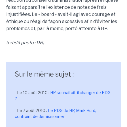
réaction du conseil d'administration après l'enquête
faisant apparaître l'existence de notes de frais
injustifiées. Le « board » avait-il agi avec courage et
éthique ou réagi de façon excessive afin d'éviter les
problèmes et, par là même, porté atteinte à HP.
(crédit photo : DR)
Sur le même sujet :
- Le 10 août 2010 :
HP souhaitait-il changer de PDG
?
- Le 7 août 2010 :
Le PDG de HP, Mark Hurd,
contraint de démissionner