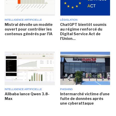
INTELLIGENCE ARTIFICIELLE
LÉGISLATION
Mistral dévoile un modèle
ChatGPT bientôt soumis
ouvert pour contrôler les
au régime renforcé du
contenus générés par l'IA
Digital Service Act de
l'Union...
INTELLIGENCE ARTIFICIELLE
PHISHING
Alibaba lance Qwen 3.8-
Intermarché victime d'une
Max
fuite de données après
une cyberattaque