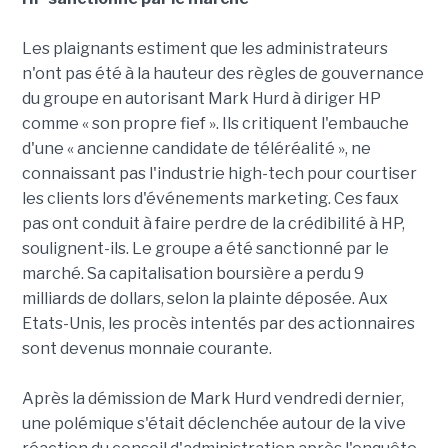
Les plaignants estiment que les administrateurs
n'ont pas été à la hauteur des règles de gouvernance
du groupe en autorisant Mark Hurd à diriger HP
comme « son propre fief ». Ils critiquent l'embauche
d'une « ancienne candidate de téléréalité », ne
connaissant pas l'industrie high-tech pour courtiser
les clients lors d'événements marketing. Ces faux
pas ont conduit à faire perdre de la crédibilité à HP,
soulignent-ils. Le groupe a été sanctionné par le
marché. Sa capitalisation boursière a perdu 9
milliards de dollars, selon la plainte déposée. Aux
Etats-Unis, l
es procès
intentés par des actionnaires
sont devenus monnaie
c
o
u
r
a
n
t
e
.
Après la démission de Mark Hurd vendredi dernier,
une polémique s'était déclenchée autour de la vive