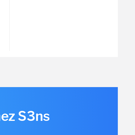
hez S3ns