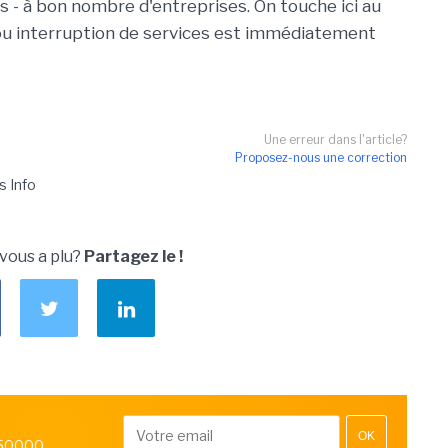
rs - à bon nombre d'entreprises. On touche ici au
 ou interruption de services est immédiatement
Une erreur dans l'article?
Proposez-nous une correction
s Info
 vous a plu?
Partagez le !
OK
 50000