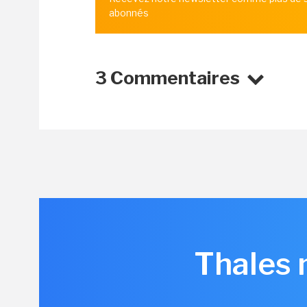
abonnés
3 Commentaires
Thales 