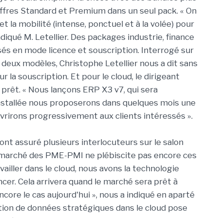
offres Standard et Premium dans un seul pack. « On
et la mobilité (intense, ponctuel et à la volée) pour
diqué M. Letellier. Des packages industrie, finance
és en mode licence et souscription. Interrogé sur
s deux modèles, Christophe Letellier nous a dit sans
 la souscription. Et pour le cloud, le dirigeant
prêt. « Nous lançons ERP X3 v7, qui sera
e installée nous proposerons dans quelques mois une
vrirons progressivement aux clients intéressés ».
nt assuré plusieurs interlocuteurs sur le salon
e marché des PME-PMI ne plébiscite pas encore ces
availler dans le cloud, nous avons la technologie
ncer. Cela arrivera quand le marché sera prêt à
encore le cas aujourd'hui », nous a indiqué en aparté
sation de données stratégiques dans le cloud pose