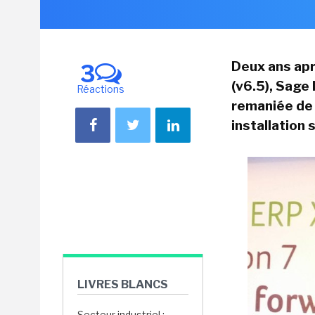
Deux ans apr
3
(v6.5), Sage
Réactions
remaniée de 
installation 
LIVRES BLANCS
Secteur industriel :