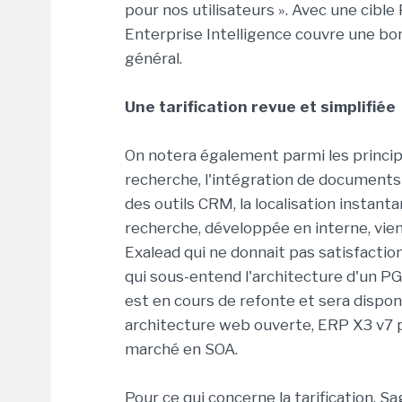
pour nos utilisateurs ». Avec une cib
Enterprise Intelligence couvre une bon
général.
Une tarification revue et simplifiée
On notera également parmi les principa
recherche, l'intégration de documents 
des outils CRM, la localisation instanta
recherche, développée en interne, vie
Exalead qui ne donnait pas satisfaction.
qui sous-entend l'architecture d'un PG
est en cours de refonte et sera dispo
architecture web ouverte, ERP X3 v7 pe
marché en SOA.
Pour ce qui concerne la tarification, S