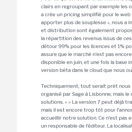
clairs en regroupant par exemple les 
a crée un pricing simplifié pour le web 
apporter plus de souplesse », nous a in
et distribution sont également propos
la répartition des revenus issus de ce
détour 99% pour les licences et 1% pour
assure que le marché n'est pas encore 
disponible en juin, et une fois la bas
version bêta dans le cloud que nous ou
Techniquement, tout serait prêt nous o
organisé par Sage à Lisbonne, mais l
solutions. « « La version 7 peut déjà tr
mais il est encore trop tôt pour l'anno
accueillir notre solution. Ce n'est pas 
un responsable de l'éditeur. La locali