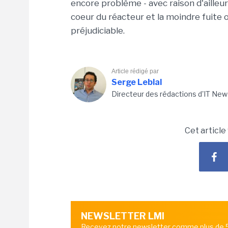
encore problème - avec raison d'ailleu
coeur du réacteur et la moindre fuite
préjudiciable.
Article rédigé par
Serge Leblal
Directeur des rédactions d'IT New
Cet article
NEWSLETTER LMI
Recevez notre newsletter comme plus de