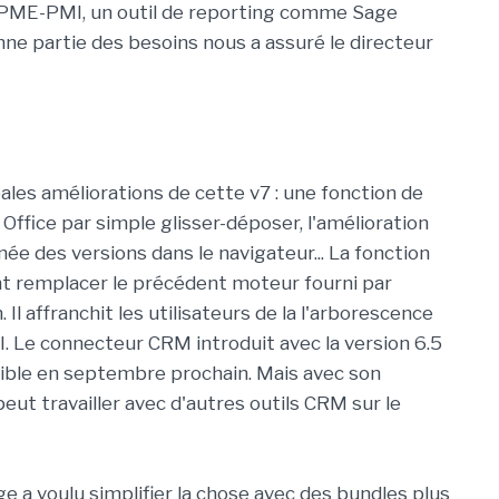
le PME-PMI, un outil de reporting comme Sage
ne partie des besoins nous a assuré le directeur
les améliorations de cette v7 : une fonction de
Office par simple glisser-déposer, l'amélioration
née des versions dans le navigateur... La fonction
nt remplacer le précédent moteur fourni par
 Il affranchit les utilisateurs de la l'arborescence
I. Le connecteur CRM introduit avec la version 6.5
nible en septembre prochain. Mais avec son
ut travailler avec d'autres outils CRM sur le
age a voulu simplifier la chose avec des bundles plus