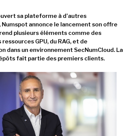
ouvert sa plateforme à d'autres
, Numspot annonce le lancement son offre
prend plusieurs éléments comme des
 ressources GPU, du RAG, et de
ion dans un environnement SecNumCloud. La
pôts fait partie des premiers clients.