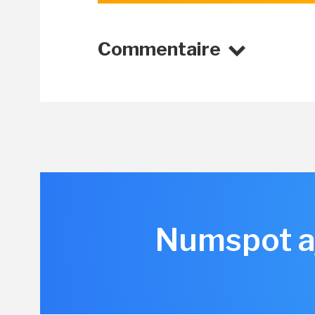
Commentaire
Numspot aj