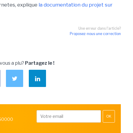
ernetes, explique
la documentation du projet sur
Une erreur dans l'article?
Proposez-nous une correction
 vous a plu?
Partagez le !
OK
 50000