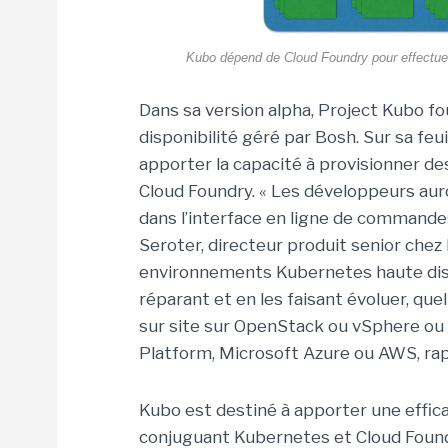
Kubo dépend de Cloud Foundry pour effectuer 
Dans sa version alpha, Project Kubo 
disponibilité géré par Bosh. Sur sa feuil
apporter la capacité à provisionner de
Cloud Foundry. « Les développeurs auro
dans l’interface en ligne de commandes
Seroter, directeur produit senior chez
environnements Kubernetes haute dispo
réparant et en les faisant évoluer, quel
sur site sur OpenStack ou vSphere ou
Platform, Microsoft Azure ou AWS, rapp
Kubo est destiné à apporter une effic
conjuguant Kubernetes et Cloud Foundry