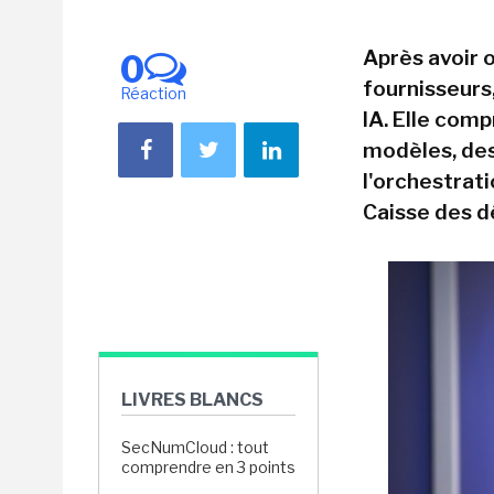
Après avoir 
0
fournisseurs
Réaction
IA. Elle com
modèles, des
l'orchestrat
Caisse des dé
LIVRES BLANCS
SecNumCloud : tout
comprendre en 3 points