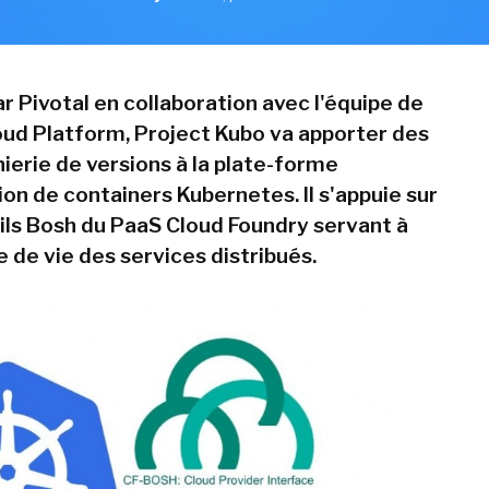
r Pivotal en collaboration avec l'équipe de
oud Platform, Project Kubo va apporter des
nierie de versions à la plate-forme
on de containers Kubernetes. Il s'appuie sur
tils Bosh du PaaS Cloud Foundry servant à
e de vie des services distribués.