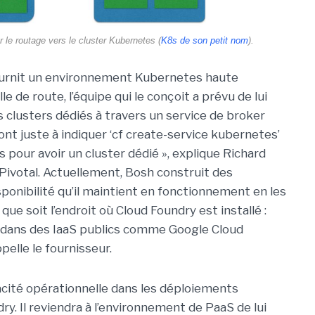
le routage vers le cluster Kubernetes (
K8s de son petit nom
).
fournit un environnement Kubernetes haute
le de route, l’équipe qui le conçoit a prévu de lui
s clusters dédiés à travers un service de broker
nt juste à indiquer ‘cf create-service kubernetes’
 pour avoir un cluster dédié », explique Richard
 Pivotal. Actuellement, Bosh construit des
nibilité qu’il maintient en fonctionnement en les
 que soit l’endroit où Cloud Foundry est installé :
 dans des IaaS publics comme Google Cloud
elle le fournisseur.
acité opérationnelle dans les déploiements
. Il reviendra à l’environnement de PaaS de lui