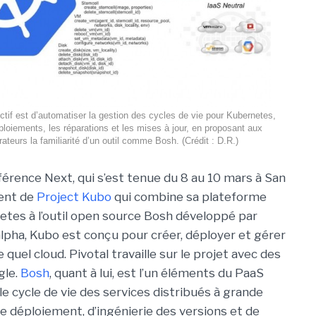
ctif est d’automatiser la gestion des cycles de vie pour Kubernetes,
déploiements, les réparations et les mises à jour, en proposant aux
rateurs la familiarité d’un outil comme Bosh. (Crédit : D.R.)
férence Next, qui s’est tenue du 8 au 10 mars à San
ment de
Project Kubo
qui combine sa plateforme
etes à l’outil open source Bosh développé par
 alpha, Kubo est conçu pour créer, déployer et gérer
quel cloud. Pivotal travaille sur le projet avec des
gle.
Bosh
, quant à lui, est l’un éléments du PaaS
 le cycle de vie des services distribués à grande
de déploiement, d’ingénierie des versions et de