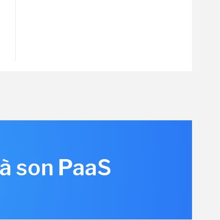
 à son PaaS