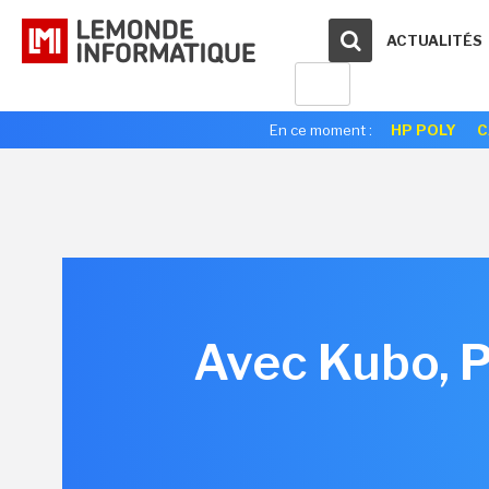
ACTUALITÉS
En ce moment :
HP POLY
C
Avec Kubo, P