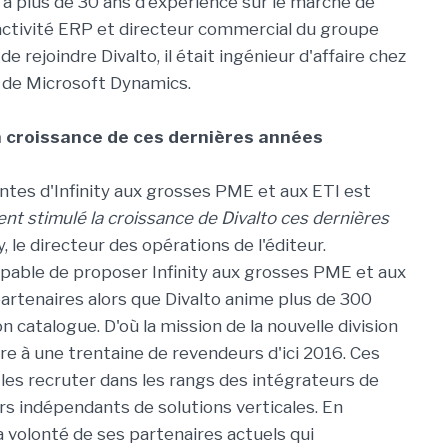
e a plus de 30 ans d'expérience sur le marché de
'activité ERP et directeur commercial du groupe
e rejoindre Divalto, il était ingénieur d'affaire chez
r de Microsoft Dynamics.
la croissance de ces dernières années
ntes d'Infinity aux grosses PME et aux ETI est
ent stimulé la croissance de Divalto ces dernières
 le directeur des opérations de l'éditeur.
apable de proposer Infinity aux grosses PME et aux
partenaires alors que Divalto anime plus de 300
 catalogue. D'où la mission de la nouvelle division
e à une trentaine de revendeurs d'ici 2016. Ces
les recruter dans les rangs des intégrateurs de
urs indépendants de solutions verticales. En
a volonté de ses partenaires actuels qui