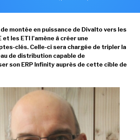
 de montée en puissance de Divalto vers les
et les ETI l'amène à créer une
tes-clés. Celle-ci sera chargée de
tripler la
eau de distribution capable de
er son ERP Infinity auprès de cette cible de