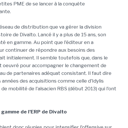
etites PME de se lancer à la conquête
ante.
seau de distribution que va gérer la division
oire de Divalto. Lancé il y a plus de 15 ans, son
té en gamme. Au point que l'éditeur en a
pour continuer de répondre aux besoins des
ait initialement. Il semble toutefois que, dans le
nt oeuvré pour accompagner le changement de
seau de partenaires adéquat consistant. Il faut dire
s années des acquisitions comme celle d'Idylis
de mobilité de l'alsacien RBS (début 2013) qui l'ont
en gamme de l'ERP de Divalto
lent donc réunies pour intensifier l'offensive sur