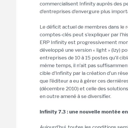
commercialisent Infinity auprès des p
d'entreprises d'envergure plus import
Le déficit actuel de membres dans le ré
comptes-clés peut s'expliquer par l'hist
ERP Infinity est progressivement mon
développé une version « light » (Izy) 
entreprises de 10 à 15 postes qu'il cibl
même temps, il n'ait pas suffisamme
cible d'Infinity par la création d'un ré
que l'éditeur a eu à gérer ces dernière
(décembre 2010) et celle des solutions 
en outre amené à se diversifier.
Infinity 7.3 : une nouvelle montée 
Aujourd'hui, toutes les conditions semb