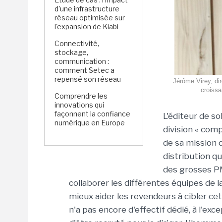
d'une infrastructure
réseau optimisée sur
l'expansion de Kiabi
Connectivité,
stockage,
communication :
comment Setec a
repensé son réseau
Jérôme Virey, dir
croissa
Comprendre les
innovations qui
façonnent la confiance
L'éditeur de so
numérique en Europe
division « comp
de sa mission c
distribution qu
des grosses PM
collaborer les différentes équipes de l
mieux aider les revendeurs à cibler cet
n'a pas encore d'effectif dédié, à l'ex