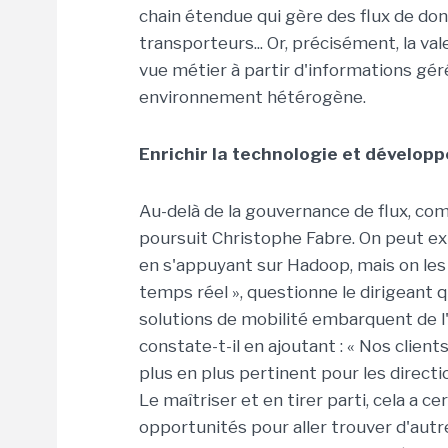
chain étendue qui gère des flux de don
transporteurs... Or, précisément, la va
vue métier à partir d'informations gé
environnement hétérogène.
Enrichir la technologie et développ
Au-delà de la gouvernance de flux, com
poursuit Christophe Fabre. On peut e
en s'appuyant sur Hadoop, mais on les o
temps réel », questionne le dirigeant qu
solutions de mobilité embarquent de l'a
constate-t-il en ajoutant : « Nos clien
plus en plus pertinent pour les directi
Le maîtriser et en tirer parti, cela a c
opportunités pour aller trouver d'aut