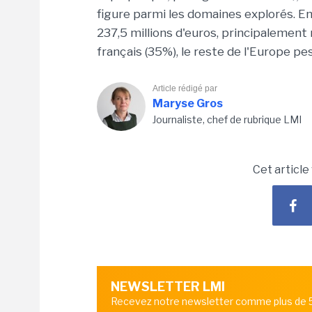
figure parmi les domaines explorés. En 2
237,5 millions d'euros, principalement
français (35%), le reste de l'Europe p
Article rédigé par
Maryse Gros
Journaliste, chef de rubrique LMI
Cet article
NEWSLETTER LMI
Recevez notre newsletter comme plus de