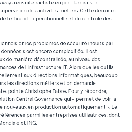
 Axway a ensuite racheté en juin dernier son
 supervision des activités métiers. Cette deuxième
de l'efficacité opérationnelle et du contrôle des
itionnels et les problèmes de sécurité induits par
e données s'est encore complexifiée. Il est
lux de manière décentralisée, au niveau des
ances de l'infrastructure IT. Alors que les outils
nellement aux directions informatiques, beaucoup
rs les directions métiers et on demande
te, pointe Christophe Fabre. Pour y répondre,
olution Central Governance qui « permet de voir la
 de nouveaux en production automatiquement ». Le
éférences parmi les entreprises utilisatrices, dont
ondiale et ING.