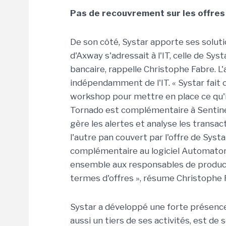
Pas de recouvrement sur les offres
De son côté, Systar apporte ses soluti
d'Axway s'adressait à l'IT, celle de Sy
bancaire, rappelle Christophe Fabre. L'
indépendamment de l'IT. « Systar fait c
workshop pour mettre en place ce qu'il f
Tornado est complémentaire à Sentinel
gère les alertes et analyse les transact
l'autre pan couvert par l'offre de Syst
complémentaire au logiciel Automator
ensemble aux responsables de producti
termes d'offres », résume Christophe 
Systar a développé une forte présence d
aussi un tiers de ses activités, est de