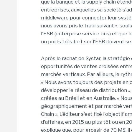
que la banque et la supply chain éten
entreprises, auxquelles sa société s'ad
middleware pour connecter leur système
nous avons pris le train suivant », souli
l'ESB (enterprise service bus) et que le
un poids très fort sur l'ESB doivent se
Après le rachat de Systar, la stratégi
opportunités de ventes croisées entre
marchés verticaux. Par ailleurs, le ryt
« Nous avons toujours des projets en co
développer le réseau de distribution »,
créées au Brésil et en Australie. « Nou
géographiquement et par marché vertica
Chain ». L'éditeur s'est fixé l'objectif 
d'affaires, en 2015 au plus tôt ou en 201
explique que, pour grossir de 70 M$, il