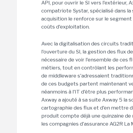
API, pour ouvrir le SI vers l'extérieur,
compatriote Systar, spécialisé dans la
acquisition le renforce sur le segment 
coûts d'exploitation.
Avec la digitalisation des circuits trad
l'ouverture du SI, la gestion des flux d
nécessaire de voir l'ensemble de ces f
métiers, tout en contrôlant les perform
de middleware s'adressaient tradition
de ces budgets partent maintenant ve
néanmoins à l'IT d'être plus performan
Axway a ajouté à sa suite Axway 5 la s
cartographie des flux et d'en mettre
produit compte déjà une quinzaine de r
les compagnies d'assurance AG2R La M