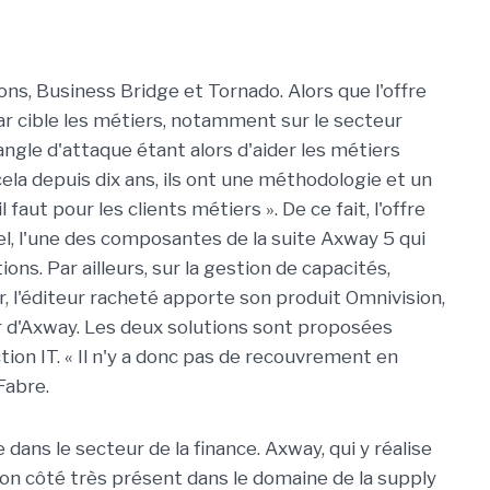
ons, Business Bridge et Tornado. Alors que l'offre
star cible les métiers, notamment sur le secteur
angle d'attaque étant alors d'aider les métiers
ela depuis dix ans, ils ont une méthodologie et un
aut pour les clients métiers ». De ce fait, l'offre
, l'une des composantes de la suite Axway 5 qui
ions. Par ailleurs, sur la gestion de capacités,
ar, l'éditeur racheté apporte son produit Omnivision,
 d'Axway. Les deux solutions sont proposées
on IT. « Il n'y a donc pas de recouvrement en
Fabre.
ans le secteur de la finance. Axway, qui y réalise
 son côté très présent dans le domaine de la supply