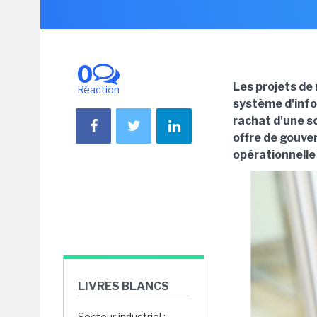
0
Les projets de
Réaction
système d'infor
rachat d'une so
offre de gouver
opérationnelle
LIVRES BLANCS
Secteur industriel :