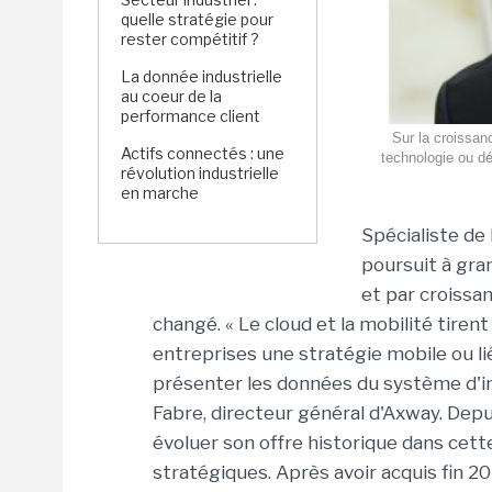
quelle stratégie pour
rester compétitif ?
La donnée industrielle
au coeur de la
performance client
Sur la croissan
Actifs connectés : une
technologie ou dé
révolution industrielle
en marche
Spécialiste de
poursuit à gra
et par croissa
changé. « Le cloud et la mobilité tirent
entreprises une stratégie mobile ou l
présenter les données du système d'in
Fabre, directeur général d'Axway. Depui
évoluer son offre historique dans cett
stratégiques. Après avoir acquis fin 20