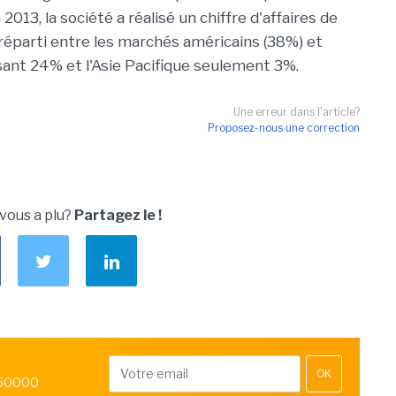
013, la société a réalisé un chiffre d'affaires de
 réparti entre les marchés américains (38%) et
esant 24% et l'Asie Pacifique seulement 3%.
Une erreur dans l'article?
Proposez-nous une correction
 vous a plu?
Partagez le !
OK
 50000