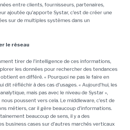
nées entre clients, fournisseurs, partenaires,
leur ajoutée qu'apporte Systar, c'est de créer une
rées sur de multiples systèmes dans un
er le réseau
ment tirer de l'intelligence de ces informations,
xplorer les données pour rechercher des tendances
btient en différé. « Pourquoi ne pas le faire en
i dit réfléchir à des cas d'usages. « Aujourd'hui, les
nalytique, mais pas avec le niveau de Systar »,
ts nous poussent vers cela. Le middleware, c'est de
ons métiers, car il gère beaucoup d'informations.
ertainement beaucoup de sens, il y a des
res business cases sur d'autres marchés verticaux