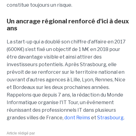
constitue toujours un risque.
Un ancrage régional renforcé d'ici à deux
ans
La start-up qui a doublé son chiffre d’affaire en 2017
(600K€) s’est fixé un objectif de 1 M€ en 2018 pour
être davantage visible et ainsi attirer des
investisseurs potentiels. Après Strasbourg, elle
prévoit de se renforcer sur le territoire national en
ouvrant d’autres agences à Lille, Lyon, Rennes, Nice
et Bordeaux sur les deux prochaines années.
Rappelons que depuis 7 ans, la rédaction du Monde
Informatique organise l'IT Tour, un événement
réunissant des professionnels IT dans plusieurs
grandes villes de France,
dont Reims
et
Strasbourg
.
Article rédigé par