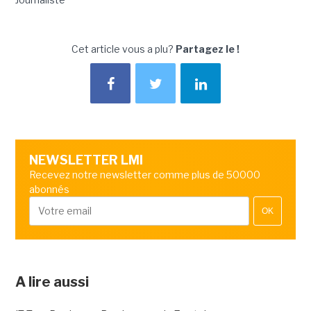
Cet article vous a plu?
Partagez le !
NEWSLETTER LMI
Recevez notre newsletter comme plus de 50000
abonnés
OK
A lire aussi