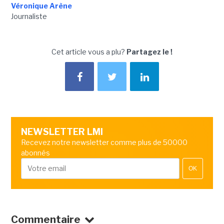
Véronique Arène
Journaliste
Cet article vous a plu?
Partagez le !
NEWSLETTER LMI
Recevez notre newsletter comme plus de 50000
abonnés
OK
Commentaire