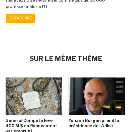
Recevez notre newsletter comme plus de 50 000
professionnels de l'IT!
JE M'ABONNE
SUR LE MÊME THÈME
General Compute lève
Yohann Burgan prend la
400 M $ en financement
présidence de l'Adira
par emprunt