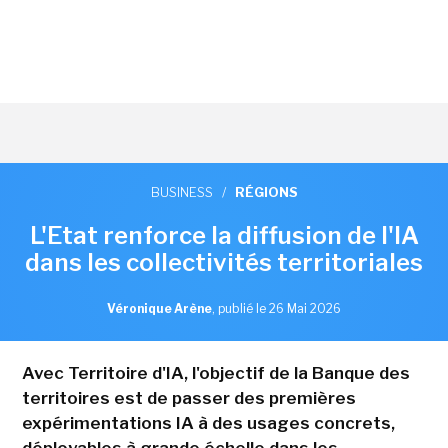
BUSINESS
/
RÉGIONS
L'Etat renforce la diffusion de l'IA
dans les collectivités territoriales
Véronique Arène
,
publié le 26 Mai 2026
Avec Territoire d'IA, l'objectif de la Banque des
territoires est de passer des premières
expérimentations IA à des usages concrets,