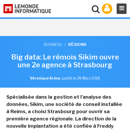
BUSINESS
/
RÉGIONS
Big data: Le rémois Sikim ouvre
une 2e agence à Strasbourg
Véronique Arène
,
publié le 28 Mars 2018
Spécialisée dans la gestion et l'analyse des
données, Sikim, une société de conseil installée
à Reims, a choisi Strasbourg pour ouvrir sa
première agence régionale. La direction de la
nouvelle implantation a été confiée à Freddy