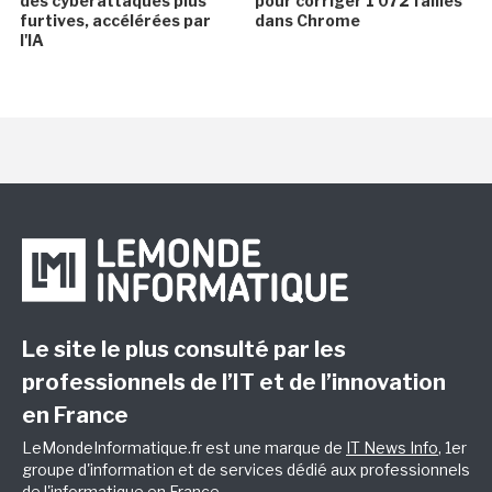
des cyberattaques plus
pour corriger 1 072 failles
furtives, accélérées par
dans Chrome
l'IA
Le site le plus consulté par les
professionnels de l’IT et de l’innovation
en France
LeMondeInformatique.fr est une marque de
IT News Info
, 1er
groupe d'information et de services dédié aux professionnels
de l'informatique en France.