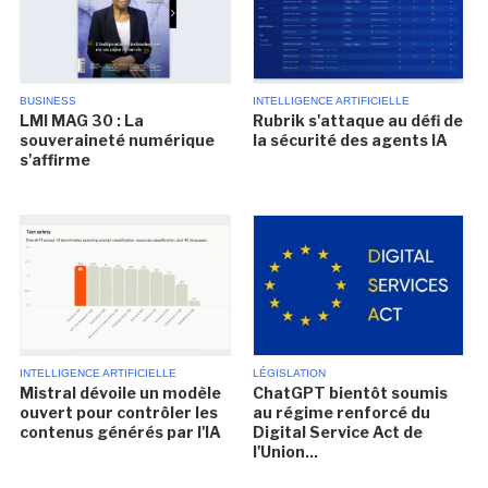
BUSINESS
INTELLIGENCE ARTIFICIELLE
LMI MAG 30 : La
Rubrik s'attaque au défi de
souveraineté numérique
la sécurité des agents IA
s'affirme
INTELLIGENCE ARTIFICIELLE
LÉGISLATION
Mistral dévoile un modèle
ChatGPT bientôt soumis
ouvert pour contrôler les
au régime renforcé du
contenus générés par l'IA
Digital Service Act de
l'Union...