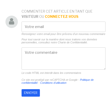
COMMENTER CET ARTICLE EN TANT QUE
VISITEUR
OU
CONNECTEZ-VOUS
Renseignez votre email pour être prévenu d'un nouveau commentaire
Pour tout savoir sur la manière dont nous traitons vos données
personnelles, consultez notre
Charte de Confidentialité.
Le code HTML est interdit dans les commentaires
Ce site est protégé par reCAPTCHA et Google -
Politique de
confidentialité
-
Conditions d'utilisation