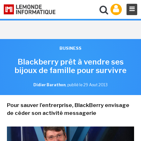
BUSINESS
Blackberry prêt à vendre ses
bijoux de famille pour survivre
Didier Barathon
,
publié le 29 Aout 2013
Pour sauver l'entrerprise, BlackBerry envisage
de céder son activité messagerie