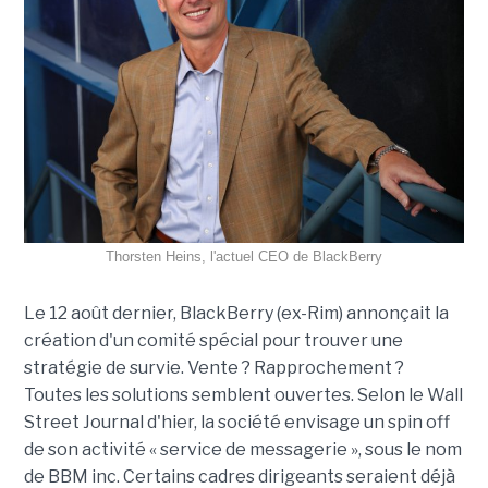
Thorsten Heins, l'actuel CEO de BlackBerry
Le 12 août dernier, BlackBerry (ex-Rim) annonçait la
création d'un comité spécial pour trouver une
stratégie de survie. Vente ? Rapprochement ?
Toutes les solutions semblent ouvertes. Selon le Wall
Street Journal d'hier, la société envisage un spin off
de son activité « service de messagerie », sous le nom
de BBM inc. Certains cadres dirigeants seraient déjà