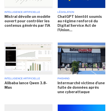
INTELLIGENCE ARTIFICIELLE
LÉGISLATION
Mistral dévoile un modèle
ChatGPT bientôt soumis
ouvert pour contrôler les
au régime renforcé du
contenus générés par l'IA
Digital Service Act de
l'Union...
INTELLIGENCE ARTIFICIELLE
PHISHING
Alibaba lance Qwen 3.8-
Intermarché victime d'une
Max
fuite de données après
une cyberattaque