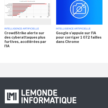
INTELLIGENCE ARTIFICIELLE
INTELLIGENCE ARTIFICIELLE
CrowdStrike alerte sur
Google s'appuie sur l'IA
des cyberattaques plus
pour corriger 1 072 failles
furtives, accélérées par
dans Chrome
l'IA