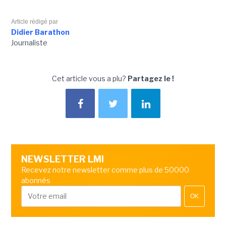
Article rédigé par
Didier Barathon
Journaliste
Cet article vous a plu?
Partagez le !
NEWSLETTER LMI
Recevez notre newsletter comme plus de 50000
abonnés
OK