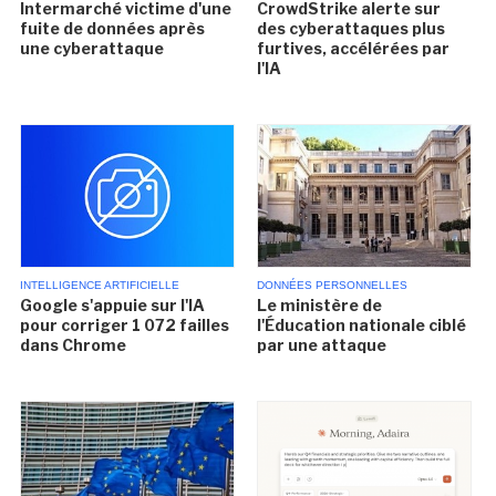
Intermarché victime d'une
CrowdStrike alerte sur
fuite de données après
des cyberattaques plus
une cyberattaque
furtives, accélérées par
l'IA
INTELLIGENCE ARTIFICIELLE
DONNÉES PERSONNELLES
Google s'appuie sur l'IA
Le ministère de
pour corriger 1 072 failles
l'Éducation nationale ciblé
dans Chrome
par une attaque