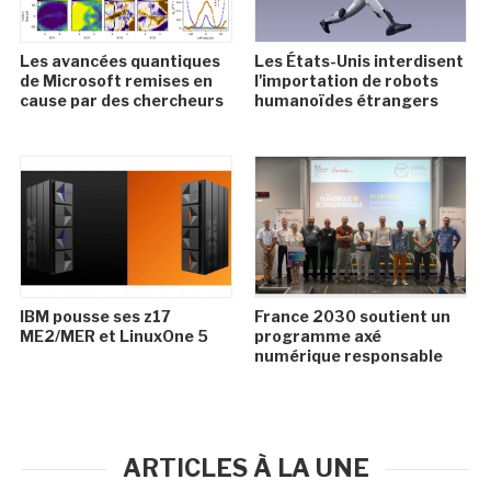
Les avancées quantiques
Les États-Unis interdisent
de Microsoft remises en
l'importation de robots
cause par des chercheurs
humanoïdes étrangers
IBM pousse ses z17
France 2030 soutient un
ME2/MER et LinuxOne 5
programme axé
numérique responsable
ARTICLES À LA UNE