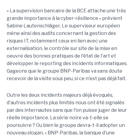
« La supervision bancaire de la BCE attache une très
grande importance à la cyber-résilience » prévient
Sabine Lautenschläger. Le superviseur européen
mène ainsi des audits concernant la gestion des
risques IT, notamment ceux en lien avec une
externalisation, le contrôle sur site de la mise en
oeuvre des bonnes pratiques de l'état de l'art et
développer le reporting des incidents informatiques.
Gageons que le groupe BNP-Paribas va sans doute
recevoir de la visite sous peu, si ce n'est pas déjà fait.
Outre les deux incidents majeurs déjà évoqués,
d'autres incidents plus limités nous ont été signalés
par des internautes sans que l'on puisse juger de leur
réelle importance. La série noire va-t-elle se
poursuivre ? Ou bien le groupe devra-t-il adopter un
nouveau slogan, « BNP-Paribas, la banque d'une