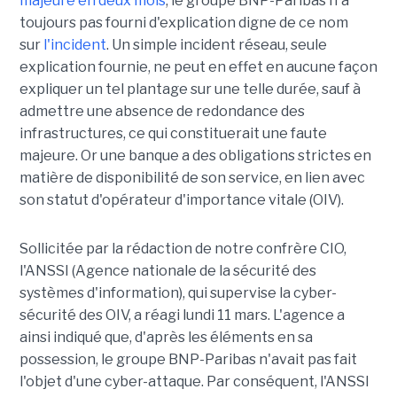
majeure en deux mois
, le groupe BNP-Paribas n'a
toujours pas fourni d'explication digne de ce nom
sur
l'incident
. Un simple incident réseau, seule
explication fournie, ne peut en effet en aucune façon
expliquer un tel plantage sur une telle durée, sauf à
admettre une absence de redondance des
infrastructures, ce qui constituerait une faute
majeure. Or une banque a des obligations strictes en
matière de disponibilité de son service, en lien avec
son statut d'opérateur d'importance vitale (OIV).
Sollicitée par la rédaction de notre confrère CIO,
l'ANSSI (Agence nationale de la sécurité des
systèmes d'information), qui supervise la cyber-
sécurité des OIV, a réagi lundi 11 mars. L'agence a
ainsi indiqué que, d'après les éléments en sa
possession, le groupe BNP-Paribas n'avait pas fait
l'objet d'une cyber-attaque. Par conséquent, l'ANSSI