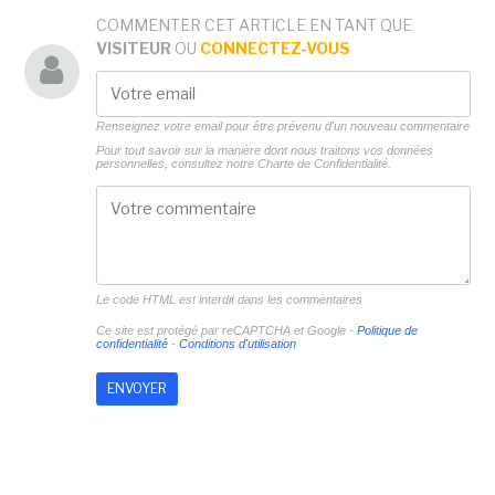
COMMENTER CET ARTICLE EN TANT QUE
VISITEUR
OU
CONNECTEZ-VOUS
Renseignez votre email pour être prévenu d'un nouveau commentaire
Pour tout savoir sur la manière dont nous traitons vos données
personnelles, consultez notre
Charte de Confidentialité.
Le code HTML est interdit dans les commentaires
Ce site est protégé par reCAPTCHA et Google -
Politique de
confidentialité
-
Conditions d'utilisation