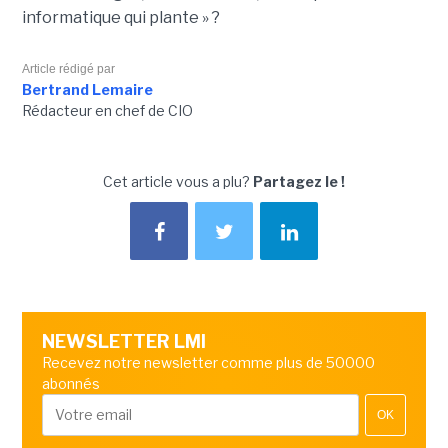
informatique qui plante » ?
Article rédigé par
Bertrand Lemaire
Rédacteur en chef de CIO
Cet article vous a plu?
Partagez le !
NEWSLETTER LMI
Recevez notre newsletter comme plus de 50000
abonnés
OK