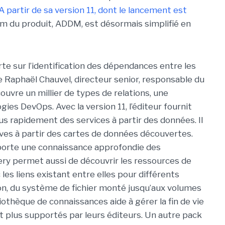
A partir de sa version 11, dont le lancement est
nom du produit, ADDM, est désormais simplifié en
rte sur l’identification des dépendances entre les
Raphaël Chauvel, directeur senior, responsable du
ouvre un millier de types de relations, une
ies DevOps. Avec la version 11, l’éditeur fournit
s rapidement des services à partir des données. Il
tives à partir des cartes de données découvertes.
pporte une connaissance approfondie des
ery permet aussi de découvrir les ressources de
 les liens existant entre elles pour différents
on, du système de fichier monté jusqu’aux volumes
thèque de connaissances aide à gérer la fin de vie
ont plus supportés par leurs éditeurs. Un autre pack