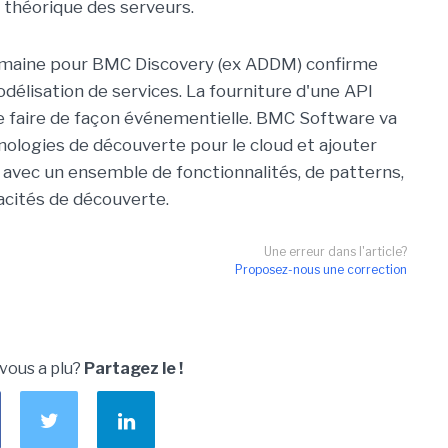
théorique des serveurs.
semaine pour BMC Discovery (ex ADDM) confirme
odélisation de services. La fourniture d'une API
e faire de façon événementielle. BMC Software va
logies de découverte pour le cloud et ajouter
 avec un ensemble de fonctionnalités, de patterns,
acités de découverte.
Une erreur dans l'article?
Proposez-nous une correction
 vous a plu?
Partagez le !