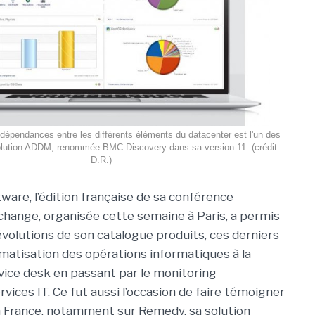
s dépendances entre les différents éléments du datacenter est l'un des
solution ADDM, renommée BMC Discovery dans sa version 11. (crédit :
D.R.)
are, l’édition française de sa conférence
xchange, organisée cette semaine à Paris, a permis
 évolutions de son catalogue produits, ces derniers
omatisation des opérations informatiques à la
vice desk en passant par le monitoring
rvices IT. Ce fut aussi l’occasion de faire témoigner
en France, notamment sur Remedy, sa solution