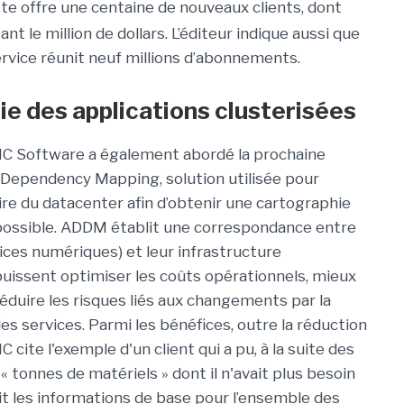
tte offre une centaine de nouveaux clients, dont
 le million de dollars. L’éditeur indique aussi que
ervice réunit neuf millions d’abonnements.
e des applications clusterisées
BMC Software a également abordé la prochaine
 Dependency Mapping, solution utilisée pour
ire du datacenter afin d’obtenir une cartographie
e possible. ADDM établit une correspondance entre
rvices numériques) et leur infrastructure
puissent optimiser les coûts opérationnels, mieux
éduire les risques liés aux changements par la
s services. Parmi les bénéfices, outre la réduction
cite l'exemple d'un client qui a pu, à la suite des
« tonnes de matériels » dont il n'avait plus besoin
it les informations de base pour l’ensemble des