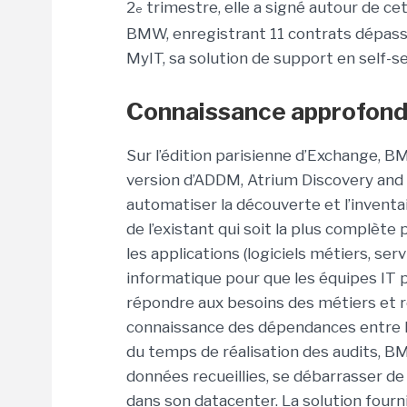
2
trimestre, elle a signé autour de ce
e
BMW, enregistrant 11 contrats dépassant
MyIT, sa solution de support en self-s
Connaissance approfondi
Sur l’édition parisienne d’Exchange, 
version d’ADDM, Atrium Discovery and
automatiser la découverte et l’inventa
de l’existant qui soit la plus complèt
les applications (logiciels métiers, se
informatique pour que les équipes IT 
répondre aux besoins des métiers et r
connaissance des dépendances entre le
du temps de réalisation des audits, BMC 
données recueillies, se débarrasser de 
dans son datacenter. La solution fourn