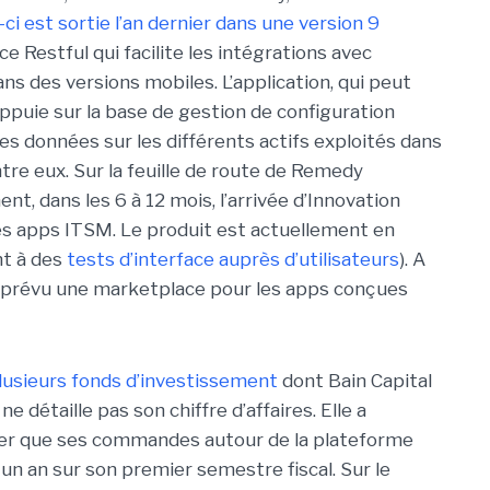
-ci est sortie l’an dernier dans une version 9
 Restful qui facilite les intégrations avec
ns des versions mobiles. L’application, qui peut
’appuie sur la base de gestion de configuration
es données sur les différents actifs exploités dans
ntre eux. Sur la feuille de route de Remedy
t, dans les 6 à 12 mois, l’arrivée d’Innovation
es apps ITSM. Le produit est actuellement en
t à des
tests d’interface auprès d’utilisateurs
). A
nt prévu une marketplace pour les apps conçues
lusieurs fonds d’investissement
dont Bain Capital
 détaille pas son chiffre d’affaires. Elle a
er que ses commandes autour de la plateforme
 an sur son premier semestre fiscal. Sur le