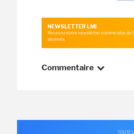
NEWSLETTER LMI
Recevez notre newsletter comme plus de
abonnés
Commentaire
TOUTE L