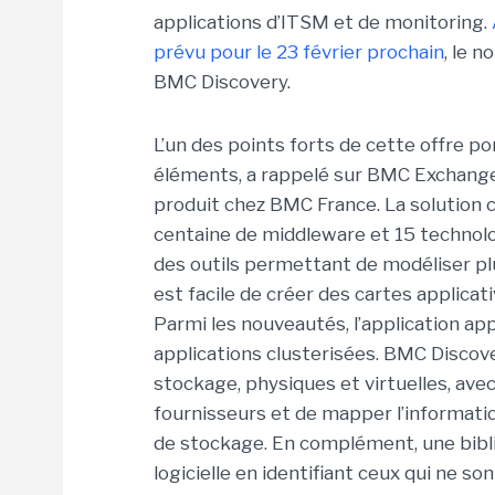
applications d’ITSM et de monitoring.
prévu pour le 23 février prochain
, le 
BMC Discovery.
L’un des points forts de cette offre po
éléments, a rappelé sur BMC Exchange 
produit chez BMC France. La solution c
centaine de middleware et 15 technolog
des outils permettant de modéliser plu
est facile de créer des cartes applica
Parmi les nouveautés, l’application a
applications clusterisées. BMC Discov
stockage, physiques et virtuelles, avec
fournisseurs et de mapper l’informati
de stockage. En complément, une biblio
logicielle en identifiant ceux qui ne s