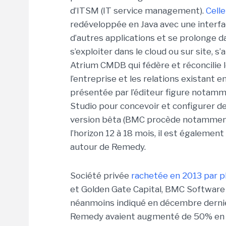
d’ITSM (IT service management).
Celle
redéveloppée en Java avec une interface
d’autres applications et se prolonge da
s’exploiter dans le cloud ou sur site, s
Atrium CMDB qui fédère et réconcilie l
l’entreprise et les relations existant e
présentée par l’éditeur figure notammen
Studio pour concevoir et configurer d
version bêta (BMC procède notammen
l’horizon 12 à 18 mois, il est égaleme
autour de Remedy.
Société privée
rachetée en 2013 par p
et Golden Gate Capital, BMC Software ne
néanmoins indiqué en décembre derni
Remedy avaient augmenté de 50% en un