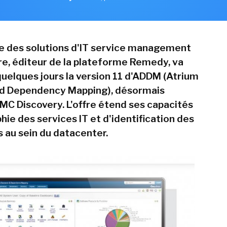
te des solutions d'IT service management
, éditeur de la plateforme Remedy, va
quelques jours la version 11 d'ADDM (Atrium
nd Dependency Mapping), désormais
MC Discovery. L'offre étend ses capacités
ie des services IT et d'identification des
au sein du datacenter.