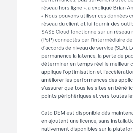
réseau hors ligne », a expliqué Brian 
« Nous pouvons utiliser ces données c
réseau du client et lui fournir des out
SASE Cloud fonctionne sur un réseau m
(PoP) connectés par l'intermédiaire de
d'accords de niveau de service (SLA). L
permanence la latence, la perte de paq
déterminer en temps réel le meilleur 
applique l'optimisation et l'accélérati
améliorer les performances des applicat
s'assurer que tous les sites en bénéfici
points périphériques et vers toutes les
Cato DEM est disponible dès maintenan
en ajoutant une licence, sans installa
nativement disponibles sur la platefo