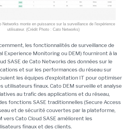
Networks monte en puissance sur la surveillance de l'expérience
utilisateur. (Crédit Photo : Cato Networks)
emment, les fonctionnalités de surveillance de
ital Experience Monitoring ou DEM) fourniront à la
oud SASE de Cato Networks des données sur le
lications et sur les performances du réseau sur
ppuient les équipes d'exploitation IT pour optimiser
s utilisateurs finaux. Cato DEM surveille et analyse
atives au trafic des applications et du réseau,
 des fonctions SASE traditionnelles (Secure Access
seau et de sécurité couvertes par la plateforme,
M vers Cato Cloud SASE améliorent les
isateurs finaux et des clients.