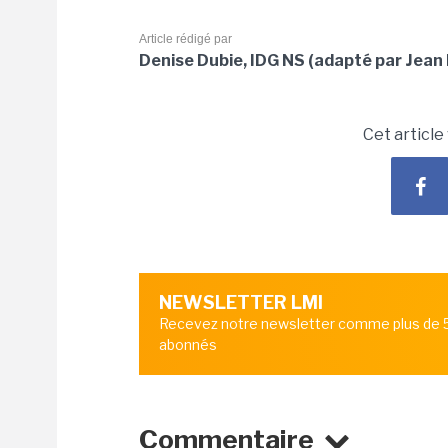
Article rédigé par
Denise Dubie, IDG NS (adapté par Jean 
Cet article
NEWSLETTER LMI
Recevez notre newsletter comme plus de
abonnés
Commentaire