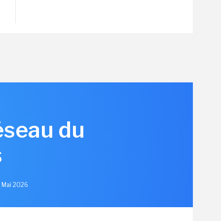
réseau du
s
1 Mai 2026