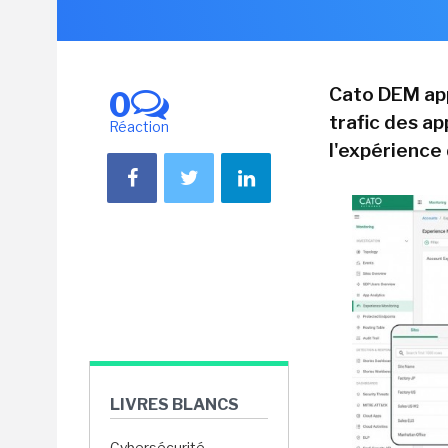
Cato DEM appo
0
trafic des ap
Réaction
l'expérience 
LIVRES BLANCS
Cybersécurité