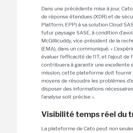
Dans une précédente mise à jour, Cato 
de réponse étendues (XDR) et de sécu
Platform, EPP) à sa solution Cloud SA
futur paysage SASE, à condition d’avoi
McGillicuddy, vice-président de la r
(EMA), dans un communiqué. « L'expérie
évaluer l'efficacité de l’IT, et l’ajou
contribuera à garantir une excellente e
mission, cette plateforme doit fournir u
moyens de résoudre les problèmes d'ex
disposer des informations nécessaires s
l’analyse soit précise ».
Visibilité temps réel du t
La plateforme de Cato peut non seule