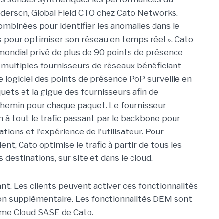
Anderson, Global Field CTO chez Cato Networks.
ombinées pour identifier les anomalies dans le
ils pour optimiser son réseau en temps réel ». Cato
ondial privé de plus de 90 points de présence
 multiples fournisseurs de réseaux bénéficiant
e logiciel des points de présence PoP surveille en
uets et la gigue des fournisseurs afin de
chemin pour chaque paquet. Le fournisseur
on à tout le trafic passant par le backbone pour
ions et l'expérience de l'utilisateur. Pour
ent, Cato optimise le trafic à partir de tous les
 destinations, sur site et dans le cloud.
t. Les clients peuvent activer ces fonctionnalités
tion supplémentaire. Les fonctionnalités DEM sont
rme Cloud SASE de Cato.