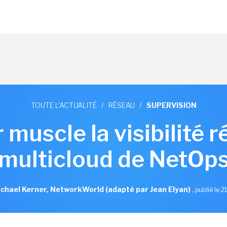
TOUTE L'ACTUALITÉ
/
RÉSEAU
/
SUPERVISION
 muscle la visibilité 
multicloud de NetOp
chael Kerner, NetworkWorld (adapté par Jean Elyan)
,
publié le 2