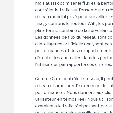
mais aussi optimiser le flux et la per
contrôler le trafic sur l'ensemble du 
réseau mondial privé pour surveiller le
final, y compris le routeur WiFi, les p
plateforme combine de la surveillance
Les données de flux du réseau sont co
d'intelligence artificielle analysent c
performances et des comportements n
détecter les anomalies dans les perf
l'utilisateur par rapport à ces critères.
Comme Cato contrôle le réseau, il peu
réseau et améliorer l'expérience de l'u
performance. « Nous donnons aux clients
utilisateur en temps réel. Nous utili
examinons le trafic réel passant par le 
performances, puis surveillons avec 