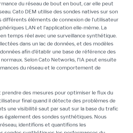
formance du réseau de bout en bout, car elle peut
réseau. Cato DEM utilise des sondes natives sur son
s différents éléments de connexion de l’utilisateur
ériphériques LAN et l'application elle-même. La
 en temps réel avec une surveillance synthétique.
llectées dans un lac de données, et des modèles
es données afin d'établir une base de référence des
ormaux. Selon Cato Networks, l'IA peut ensuite
ormances du réseau et le comportement de
t prendre des mesures pour optimiser le flux du
tilisateur final quand il détecte des problèmes de
 une visibilité saut par saut sur la base du trafic
sons également des sondes synthétiques. Nous
réseau, identifions et quantifions les
des sondes synthétiques les performances du