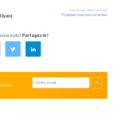
Une erreur dans l'article?
Proposez-nous une correction
Elyan)
 vous a plu?
Partagez le !
OK
 50000