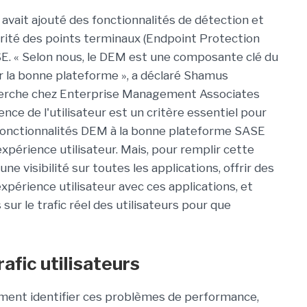
avait ajouté des fonctionnalités de détection et
rité des points terminaux (Endpoint Protection
SE. « Selon nous, le DEM est une composante clé du
r la bonne plateforme », a déclaré Shamus
echerche chez Enterprise Management Associates
nce de l'utilisateur est un critère essentiel pour
t de fonctionnalités DEM à la bonne plateforme SASE
xpérience utilisateur. Mais, pour remplir cette
ne visibilité sur toutes les applications, offrir des
périence utilisateur avec ces applications, et
ur le trafic réel des utilisateurs pour que
rafic utilisateurs
ment identifier ces problèmes de performance,