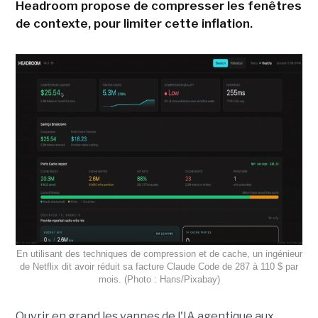
Headroom propose de compresser les fenêtres
de contexte, pour limiter cette inflation.
En utilisant des techniques de compression et de cache, un ingénieur
de Netflix dit avoir réduit sa facture Claude Code de 287 à 110 $ par
mois. (Photo : Hans/Pixabay)
Ouvrir en grand les vannes de l'IA agentique aux