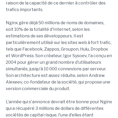
raison de la capacité de ce dernier à contrôler des
trafics importants.
Nginx gère déjà 50 millions de noms de domaines,
soit 10% de la totalité d'Internet, selon les
estimations de ses développeurs. Il est
particulièrement utilisé sur les sites web à fort trafic,
tels que Facebook, Zappos, Groupon, Hulu, Dropbox
et WordPress. Son créateur, Igor Sysoev, l'a conçu en
2004 pour gérer un grand nombre d'utilisateurs
simultanés, jusqu'à 10 000 connexions par serveur.
Son architecture est assez réduite, selon Andrew
Alexeev, co-fondateur de la société, qui propose une
version commerciale du produit.
L'année qui s'annonce devrait être bonne pour Nginx
qui a récupéré 3 millions de dollars de différentes
sociétés de capital risque, l'une d'elles étant