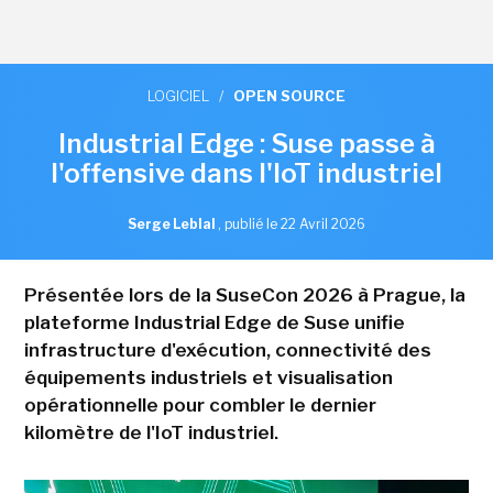
LOGICIEL
/
OPEN SOURCE
Industrial Edge : Suse passe à
l'offensive dans l'IoT industriel
Serge Leblal
,
publié le 22 Avril 2026
Présentée lors de la SuseCon 2026 à Prague, la
plateforme Industrial Edge de Suse unifie
infrastructure d'exécution, connectivité des
équipements industriels et visualisation
opérationnelle pour combler le dernier
kilomètre de l'IoT industriel.