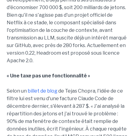
d'économiser 700 000 $, soit 200 milliards de jetons.
Bien qu'il ne s'agisse pas d'un projet officiel de
Netflix à ce stade, le composant spécialisé dans
l'optimisation de la couche de contexte, avant
transmission au LLM, suscite déjà un intérêt marqué
sur GitHub, avec près de 280 forks. Actuellement en
version 0.22, Headroom est proposé sous licence
Apache 2.0.
« Une taxe pas une fonctionnalité »
Selon un
billet de blog
de Tejas Chopra, l'idée de ce
filtre lui est venu d'une facture Claude Code de
décembre dernier, s'élevant à 287 $. « J'ai analysé la
répartition des jetons et j'ai trouvé le problème :
90% de ma fenêtre de contexte était remplie de
données inutiles, écrit l'ingénieur. À chaque requête