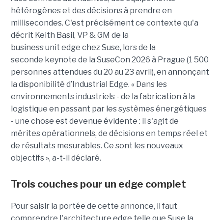
hétérogènes et des décisions à prendre en
millisecondes. C'est précisément ce contexte qu'a
décrit Keith Basil, VP & GM de la
business unit edge chez Suse, lors de la
seconde keynote de la SuseCon 2026 à Prague (1 500
personnes attendues du 20 au 23 avril), en annonçant
la disponibilité d’Industrial Edge. « Dans les
environnements industriels - de la fabrication à la
logistique en passant par les systèmes énergétiques
- une chose est devenue évidente : il s'agit de
mérites opérationnels, de décisions en temps réel et
de résultats mesurables. Ce sont les nouveaux
objectifs », a-t-il déclaré.
Trois couches pour un edge complet
Pour saisir la portée de cette annonce, il faut
comprendre l'architecture edge telle que Suse la