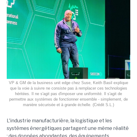
VP & GM de la business unit edge chez Suse, Keith Basil explique
que la voie à suivre ne consiste pas à remplacer ces technologies
héritées. Il ne s'agit pas d'imposer une uniformité. Il s'agit de
permettre aux systèmes de fonctionner ensemble - simplement, de
manière sécurisée et à grande échelle. (Crédit S.L.)
L'industrie manufacturière, la logistique et les
systèmes énergétiques partagent une même réalité
: des données abondantes, des équipements