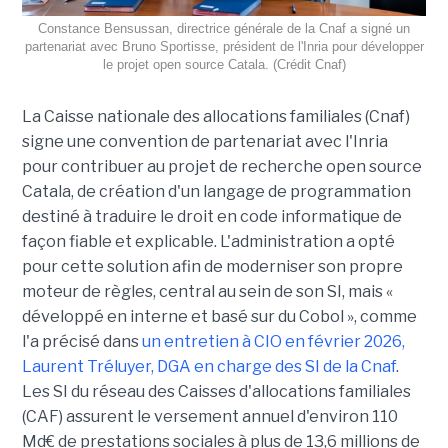
Constance Bensussan, directrice générale de la Cnaf a signé un
partenariat avec Bruno Sportisse, président de l'Inria pour développer
le projet open source Catala. (Crédit Cnaf)
La Caisse nationale des allocations familiales (Cnaf)
signe une convention de partenariat avec l'Inria
pour contribuer au projet de recherche open source
Catala, de création d'un langage de programmation
destiné à traduire le droit en code informatique de
façon fiable et explicable. L'administration a opté
pour cette solution afin de moderniser son propre
moteur de règles, central au sein de son SI, mais «
développé en interne et basé sur du Cobol », comme
l'a précisé dans
un entretien à CIO en février 2026,
Laurent Tréluyer, DGA en charge des SI de la Cnaf
.
Les SI du réseau des Caisses d'allocations familiales
(CAF) assurent le versement annuel d'environ 110
Md€ de prestations sociales à plus de 13,6 millions de