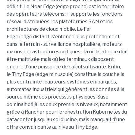
définit. Le Near Edge (edge proche) est le territoire
des opérateurs télécoms : il supporte les fonctions
réseau distribuées, les plateformes RAN et les
architectures de cloud mobile. Le Far
Edge (edge distant) s'enfonce plus profondément
dans le terrain - surveillance hospitalière, moteurs
marins, infrastructures critiques - là où la latence doit
être maîtrisée mais où les terminaux disposent
encore d'une puissance de calcul suffisante. Enfin,
le Tiny Edge (edge minuscule) constitue la couche la
plus contrainte : capteurs, systèmes embarqués,
automates industriels qui génèrent les données à la
source même des processus physiques. Suse
dominait déjà les deux premiers niveaux, notamment
grâce à Rancher pour l'orchestration Kubernetes du
datacenter jusqu'au sol d'usine, mais manquait d'une
offre convaincante au niveau Tiny Edge.