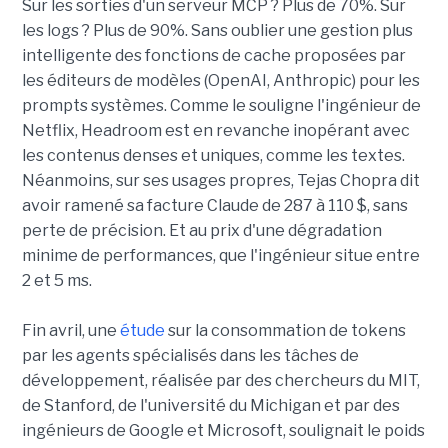
Sur les sorties d'un serveur MCP ? Plus de 70%. Sur
les logs ? Plus de 90%. Sans oublier une gestion plus
intelligente des fonctions de cache proposées par
les éditeurs de modèles (OpenAI, Anthropic) pour les
prompts systèmes. Comme le souligne l'ingénieur de
Netflix, Headroom est en revanche inopérant avec
les contenus denses et uniques, comme les textes.
Néanmoins, sur ses usages propres, Tejas Chopra dit
avoir ramené sa facture Claude de 287 à 110 $, sans
perte de précision. Et au prix d'une dégradation
minime de performances, que l'ingénieur situe entre
2 et 5 ms.
Fin avril, une
étude
sur la consommation de tokens
par les agents spécialisés dans les tâches de
développement, réalisée par des chercheurs du MIT,
de Stanford, de l'université du Michigan et par des
ingénieurs de Google et Microsoft, soulignait le poids