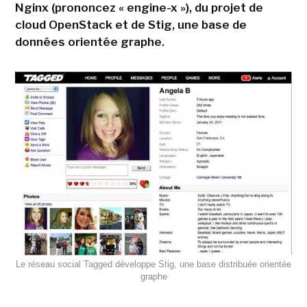
Nginx (prononcez « engine-x »), du projet de
cloud OpenStack et de Stig, une base de
données orientée graphe.
Le réseau social Tagged développe Stig, une base distribuée orientée
graphe