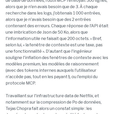
de base de données, l'outil MCP renvoyait 500 lignes,
alors que je n'en avais besoin que de 3. À chaque
recherche dans les logs, j'obtenais 1 000 entrées,
alors que je n'avais besoin que des 2 entrées
contenant des erreurs. Chaque réponse de l'API était
une imbrication de Json de 50 Ko, alors que
l'information utile ne faisait que 200 octets. » Bref,
selon lui, « la fenêtre de contexte est une taxe, pas
une fonctionnalité ». D'autant que l'ingénieur
souligne l'inflation des fenêtres de contexte avec les
modèles premium, les modèles de raisonnement
(avec des tokens internes auxquels l'utilisateur
n'accède pas, tout en les payant !), ou l'emploi du
protocole MCP.
Travaillant sur l'infrastructure data de Netflix, et
notamment sur la compression de Po de données,
Tejas Chopra fait alors un constat simple : les