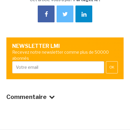
NEWSLETTER LMI
Recevez notre newsletter comme plus de 50000
abonnés
OK
Commentaire