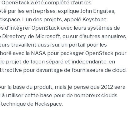
n, OpenStack a été complété d'autres
pté par les entreprises, explique John Engates,
ckspace. L'un des projets, appelé Keystone,
s d'intégrer OpenStack avec leurs systèmes de
 Directory, de Microsoft, ou sur d'autres annuaires
rs travaillent aussi sur un portail pour les
ollaboré avec la NASA pour packager OpenStack pour
s le projet de façon séparé et indépendante, en
ttractive pour davantage de fournisseurs de cloud.
our la base du produit, mais je pense que 2012 sera
à utiliser cette base pour de nombreux clouds
ur technique de Rackspace.