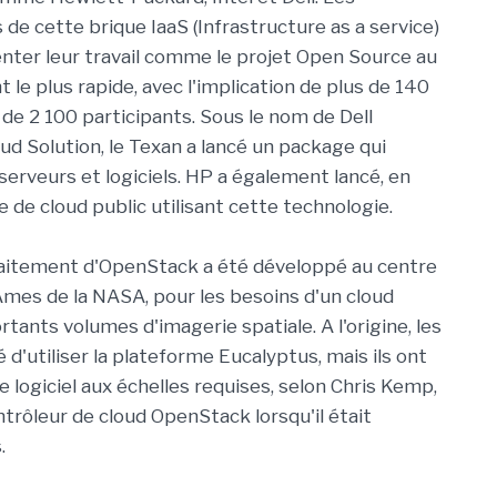
 de cette brique IaaS (Infrastructure as a service)
nter leur travail comme le projet Open Source au
le plus rapide, avec l'implication de plus de 140
 de 2 100 participants. Sous le nom de Dell
d Solution, le Texan a lancé un package qui
 serveurs et logiciels. HP a également lancé, en
e de cloud public utilisant cette technologie.
raitement d'OpenStack a été développé au centre
mes de la NASA, pour les besoins d'un cloud
tants volumes d'imagerie spatiale. A l'origine, les
d'utiliser la plateforme Eucalyptus, mais ils ont
 logiciel aux échelles requises, selon Chris Kemp,
trôleur de cloud OpenStack lorsqu'il était
.