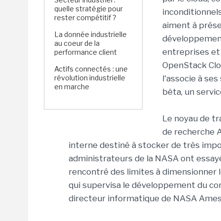
quelle stratégie pour
inconditionnels
rester compétitif ?
aiment à prése
La donnée industrielle
développement 
au coeur de la
entreprises et
performance client
OpenStack Clou
Actifs connectés : une
révolution industrielle
l'associe à ses
en marche
bêta, un servic
Le noyau de t
de recherche A
interne destiné à stocker de très impor
administrateurs de la NASA ont essayé 
rencontré des limites à dimensionner le
qui supervisa le développement du con
directeur informatique de NASA Ames