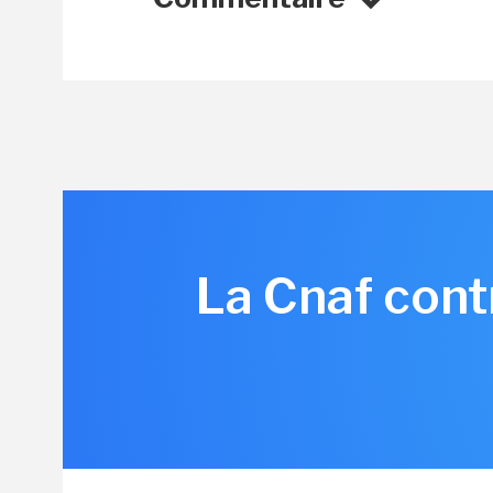
La Cnaf cont