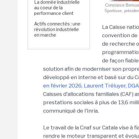
La donnée industrielle
Constance Bensussa
au coeur de la
Sportisse, présiden
performance client
Actifs connectés : une
La Caisse natio
révolution industrielle
en marche
convention de p
de recherche o
programmation 
de façon fiable
solution afin de moderniser son propre
développé en interne et basé sur du C
en février 2026, Laurent Tréluyer, DGA
Caisses d'allocations familiales (CAF)
prestations sociales à plus de 13,6 mil
communiqué de l'Inria.
Le travail de la Cnaf sur Catala vise à f
rendre le moteur transparent et évolut