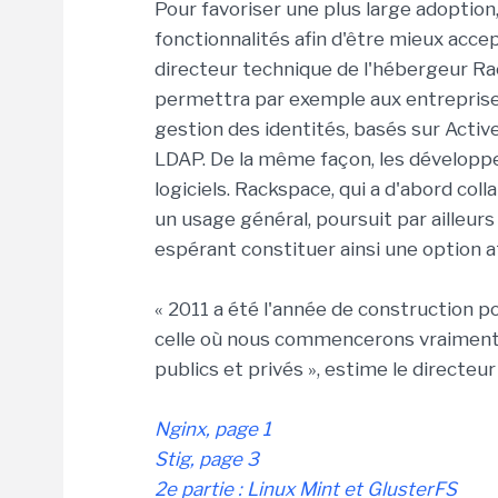
Pour favoriser une plus large adoptio
fonctionnalités afin d'être mieux acce
directeur technique de l'hébergeur Ra
permettra par exemple aux entreprise
gestion des identités, basés sur Active
LDAP. De la même façon, les développeu
logiciels. Rackspace, qui a d'abord c
un usage général, poursuit par ailleur
espérant constituer ainsi une option a
« 2011 a été l'année de construction p
celle où nous commencerons vraiment 
publics et privés », estime le directe
Nginx, page 1
Stig, page 3
2e partie : Linux Mint et GlusterFS