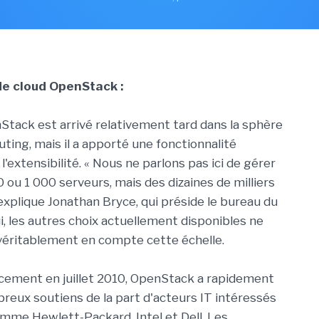
 de cloud OpenStack :
Stack est arrivé relativement tard dans la sphère
ting, mais il a apporté une fonctionnalité
 l'extensibilité. « Nous ne parlons pas ici de gérer
 ou 1 000 serveurs, mais des dizaines de milliers
 explique Jonathan Bryce, qui préside le bureau du
ui, les autres choix actuellement disponibles ne
véritablement en compte cette échelle.
cement en juillet 2010, OpenStack a rapidement
eux soutiens de la part d'acteurs IT intéressés
comme Hewlett-Packard, Intel et Dell. Les