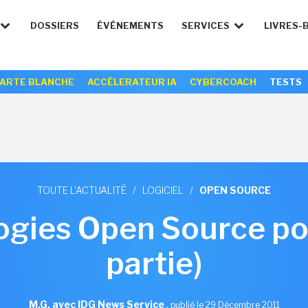
DOSSIERS
ÉVÉNEMENTS
SERVICES
LIVRES-
ARTE BLANCHE
ACCÉLERATEUR IA
CYBERCOACH
TESTS
TOUTE L'ACTUALITÉ
/
LOGICIEL
/
OPEN SOURCE
ogies Open Source po
partie)
M.G. avec IDG News Service
,
publié le 29 Décembre 2011