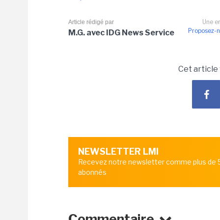
Une er
Article rédigé par
Proposez-n
M.G. avec IDG News Service
Cet article
NEWSLETTER LMI
Recevez notre newsletter comme plus de
abonnés
Commentaire