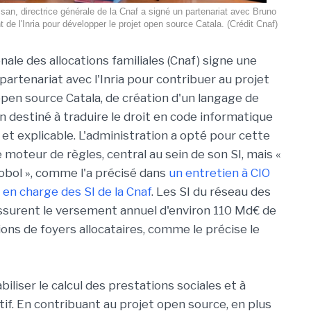
n, directrice générale de la Cnaf a signé un partenariat avec Bruno
t de l'Inria pour développer le projet open source Catala. (Crédit Cnaf)
nale des allocations familiales (Cnaf) signe une
artenariat avec l'Inria pour contribuer au projet
pen source Catala, de création d'un langage de
destiné à traduire le droit en code informatique
 et explicable. L'administration a opté pour cette
 moteur de règles, central au sein de son SI, mais «
obol », comme l'a précisé dans
un entretien à CIO
 en charge des SI de la Cnaf
. Les SI du réseau des
 assurent le versement annuel d'environ 110 Md€ de
lions de foyers allocataires, comme le précise le
iabiliser le calcul des prestations sociales et à
if. En contribuant au projet open source, en plus