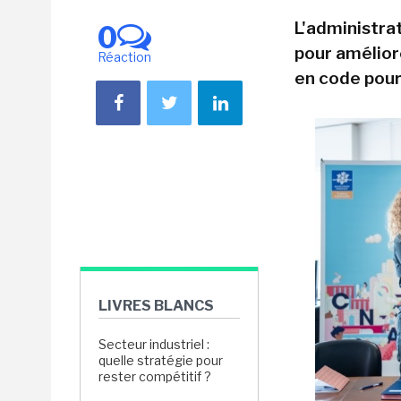
L'administra
0
pour amélior
Réaction
en code pour 
LIVRES BLANCS
Secteur industriel :
quelle stratégie pour
rester compétitif ?