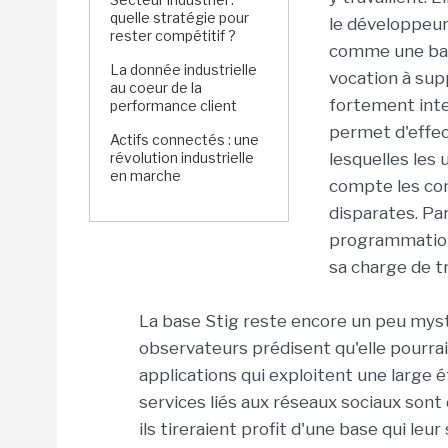
quelle stratégie pour
le développeur
rester compétitif ?
comme une base
La donnée industrielle
vocation à sup
au coeur de la
fortement inte
performance client
permet d'effec
Actifs connectés : une
révolution industrielle
lesquelles les 
en marche
compte les co
disparates. Par
programmation 
sa charge de tr
La base Stig reste encore un peu mysté
observateurs prédisent qu'elle pourrait
applications qui exploitent une large 
services liés aux réseaux sociaux sont
ils tireraient profit d'une base qui leu