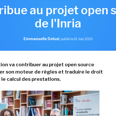
ribue au projet open 
de l'Inria
Emmanuelle Delsol
,
publié le 16 Juin 2026
tion va contribuer au projet open source
er son moteur de règles et traduire le droit
le calcul des prestations.