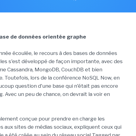
 base de données orientée graphe
année écoulée, le recours à des bases de données
lles s'est développé de façon importante, avec des
me Cassandra, MongoDB, CouchDB et bien
e. Toutefois, lors de la conférence NoSQL Now, en
eaucoup question d'une base qui n'était pas encore
ig. Avec un peu de chance, on devrait la voir en
alement conçue pour prendre en charge les
és aux sites de médias sociaux, expliquent ceux qui
Elle a été créée au sein du réseau social Tagged par