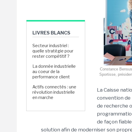
LIVRES BLANCS
Secteur industriel :
quelle stratégie pour
rester compétitif ?
La donnée industrielle
Constance Bensussa
au coeur de la
Sportisse, présiden
performance client
Actifs connectés : une
La Caisse natio
révolution industrielle
en marche
convention de p
de recherche o
programmation 
de façon fiable
solution afin de moderniser son propre