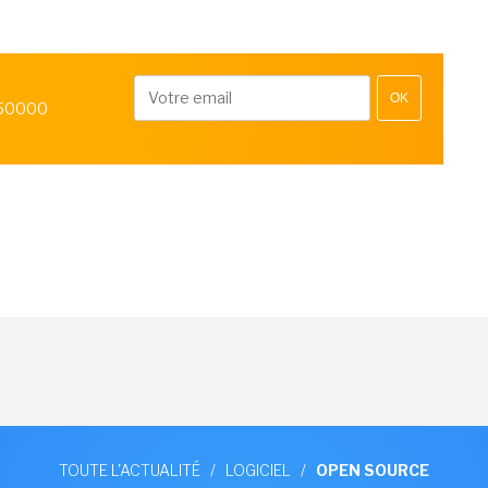
OK
 50000
TOUTE L'ACTUALITÉ
/
LOGICIEL
/
OPEN SOURCE