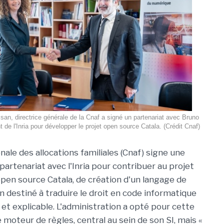
n, directrice générale de la Cnaf a signé un partenariat avec Bruno
t de l'Inria pour développer le projet open source Catala. (Crédit Cnaf)
nale des allocations familiales (Cnaf) signe une
artenariat avec l'Inria pour contribuer au projet
pen source Catala, de création d'un langage de
destiné à traduire le droit en code informatique
 et explicable. L'administration a opté pour cette
 moteur de règles, central au sein de son SI, mais «