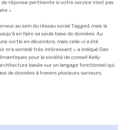
de réponse pertinente si votre service n'est pas
ire ».
rveur au sein du réseau social Tagged, mais la
jusqu'à en faire sa seule base de données. Au
ne sortie en décembre, mais celle-ci a été
oir m'a semblé très intéressant », a indiqué Dan
émantiques pour la société de conseil Kelly-
'architecture basée sur un langage fonctionnel qui
base de données à travers plusieurs serveurs.