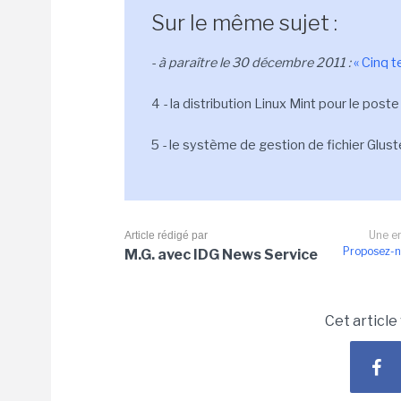
Sur le même sujet :
-
à paraître le 30 décembre 2011 :
« Cinq 
4 - la distribution Linux Mint pour le poste
5 - le système de gestion de fichier Glust
Une er
Article rédigé par
Proposez-n
M.G. avec IDG News Service
Cet article