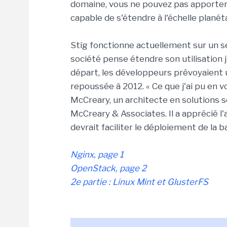
domaine, vous ne pouvez pas apporter 
capable de s'étendre à l'échelle planéta
Stig fonctionne actuellement sur un se
société pense étendre son utilisation 
départ, les développeurs prévoyaient u
repoussée à 2012. « Ce que j'ai pu en v
McCreary, un architecte en solutions s
McCreary & Associates. Il a apprécié l
devrait faciliter le déploiement de la 
Nginx, page 1
OpenStack, page 2
2e partie : Linux Mint et GlusterFS