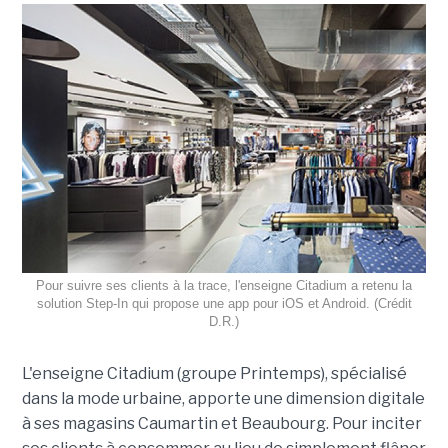
Pour suivre ses clients à la trace, l'enseigne Citadium a retenu la
solution Step-In qui propose une app pour iOS et Android. (Crédit
D.R.)
L'enseigne Citadium (groupe Printemps), spécialisé
dans la mode urbaine, apporte une dimension digitale
à ses magasins Caumartin et Beaubourg. Pour inciter