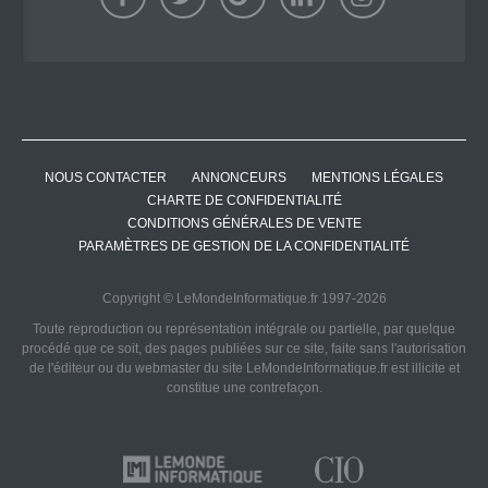
NOUS CONTACTER
ANNONCEURS
MENTIONS LÉGALES
CHARTE DE CONFIDENTIALITÉ
CONDITIONS GÉNÉRALES DE VENTE
PARAMÈTRES DE GESTION DE LA CONFIDENTIALITÉ
Copyright © LeMondeInformatique.fr 1997-2026
Toute reproduction ou représentation intégrale ou partielle, par quelque
procédé que ce soit, des pages publiées sur ce site, faite sans l'autorisation
de l'éditeur ou du webmaster du site LeMondeInformatique.fr est illicite et
constitue une contrefaçon.