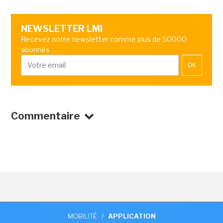
NEWSLETTER LMI
Recevez notre newsletter comme plus de 50000
abonnés
OK
Commentaire
MOBILITÉ
/
APPLICATION