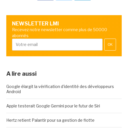
NEWSLETTER LMI
Recevez notre newsletter comme plus de 50000
abonnés
OK
A lire aussi
Google élargit la vérification d'identité des développeurs
Android
Apple testerait Google Gemini pour le futur de Siri
Hertz retient Palantir pour sa gestion de flotte