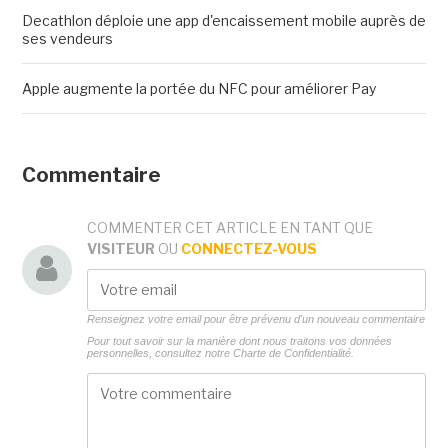
Decathlon déploie une app d'encaissement mobile auprès de
ses vendeurs
Apple augmente la portée du NFC pour améliorer Pay
Commentaire
COMMENTER CET ARTICLE EN TANT QUE
VISITEUR
OU
CONNECTEZ-VOUS
Renseignez votre email pour être prévenu d'un nouveau commentaire
Pour tout savoir sur la manière dont nous traitons vos données
personnelles, consultez notre
Charte de Confidentialité.