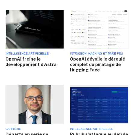
INTELLIGENCE ARTIFICIELLE
INTRUSION, HACKING ET PARE-FEU
OpenAI freine le
OpenAI dévoile le déroulé
développement d'Astra
complet du piratage de
Hugging Face
CARRIÈRE
INTELLIGENCE ARTIFICIELLE
Départs en série de
Rubrik s'attaque au défi de