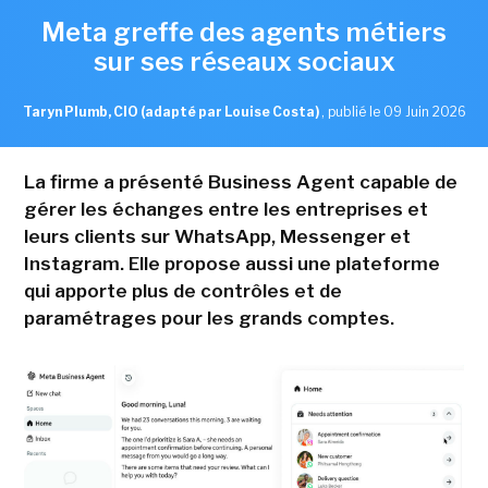
Meta greffe des agents métiers
sur ses réseaux sociaux
Taryn Plumb, CIO (adapté par Louise Costa)
,
publié le 09 Juin 2026
La firme a présenté Business Agent capable de
gérer les échanges entre les entreprises et
leurs clients sur WhatsApp, Messenger et
Instagram. Elle propose aussi une plateforme
qui apporte plus de contrôles et de
paramétrages pour les grands comptes.