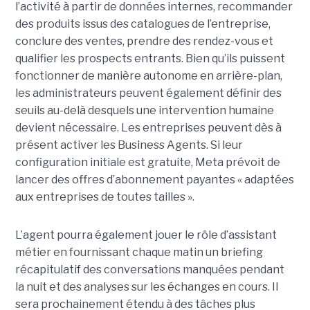
l’activité à partir de données internes, recommander
des produits issus des catalogues de l’entreprise,
conclure des ventes, prendre des rendez-vous et
qualifier les prospects entrants. Bien qu’ils puissent
fonctionner de manière autonome en arrière-plan,
les administrateurs peuvent également définir des
seuils au-delà desquels une intervention humaine
devient nécessaire. Les entreprises peuvent dès à
présent activer les Business Agents. Si leur
configuration initiale est gratuite, Meta prévoit de
lancer des offres d’abonnement payantes « adaptées
aux entreprises de toutes tailles ».
L’agent pourra également jouer le rôle d’assistant
métier en fournissant chaque matin un briefing
récapitulatif des conversations manquées pendant
la nuit et des analyses sur les échanges en cours. Il
sera prochainement étendu à des tâches plus