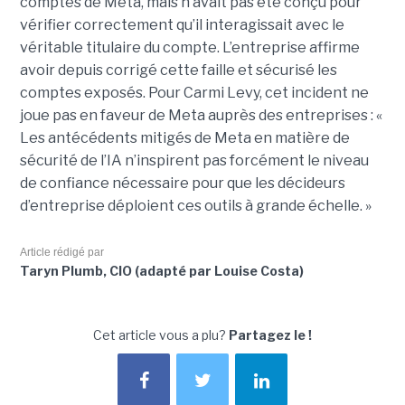
comptes de Meta, mais n’avait pas été conçu pour
vérifier correctement qu’il interagissait avec le
véritable titulaire du compte. L’entreprise affirme
avoir depuis corrigé cette faille et sécurisé les
comptes exposés. Pour Carmi Levy, cet incident ne
joue pas en faveur de Meta auprès des entreprises : «
Les antécédents mitigés de Meta en matière de
sécurité de l’IA n’inspirent pas forcément le niveau
de confiance nécessaire pour que les décideurs
d’entreprise déploient ces outils à grande échelle. »
Article rédigé par
Taryn Plumb, CIO (adapté par Louise Costa)
Cet article vous a plu?
Partagez le !