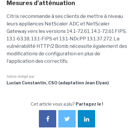
Mesures d’atténuation
Citrix recommande à ses clients de mettre à niveau
leurs appliances NetScaler ADC et NetScaler
Gateway vers les versions 14.1-72.61, 14.1-72.61 FIPS,
13.1-63.18, 13.1-FIPS et 13.1-NDcPP 13.1.37.272. La
vulnérabilité HTTP/2 Bomb nécessite également des
modifications de configuration en plus de
l’application des correctifs.
Article rédigé par
Lucian Constantin, CSO (adaptation Jean Elyan)
Cet article vous a plu?
Partagez le !