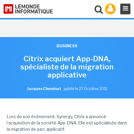
BUSINESS
Citrix acquiert App-DNA,
spécialiste de la migration
applicative
Jacques Cheminat
,
publié le 27 Octobre 2011
Lors de son évènement, Synergy, Citrix a annoncé
l'acquisition de la société App-DNA. Elle est spécialisée dans
la migration de parc applicatif.