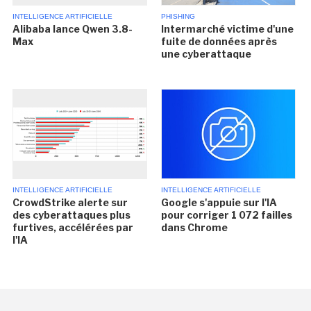
INTELLIGENCE ARTIFICIELLE
PHISHING
Alibaba lance Qwen 3.8-
Intermarché victime d'une
Max
fuite de données après
une cyberattaque
INTELLIGENCE ARTIFICIELLE
INTELLIGENCE ARTIFICIELLE
CrowdStrike alerte sur
Google s'appuie sur l'IA
des cyberattaques plus
pour corriger 1 072 failles
furtives, accélérées par
dans Chrome
l'IA