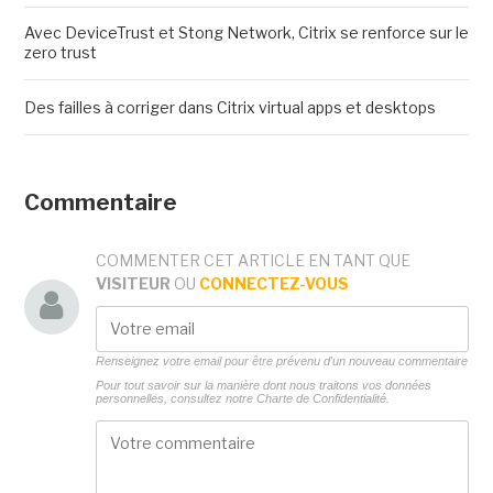
Avec DeviceTrust et Stong Network, Citrix se renforce sur le
zero trust
Des failles à corriger dans Citrix virtual apps et desktops
Commentaire
COMMENTER CET ARTICLE EN TANT QUE
VISITEUR
OU
CONNECTEZ-VOUS
Renseignez votre email pour être prévenu d'un nouveau commentaire
Pour tout savoir sur la manière dont nous traitons vos données
personnelles, consultez notre
Charte de Confidentialité.