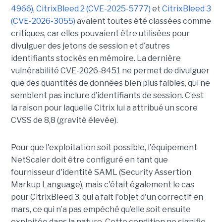
4966)
,
CitrixBleed 2 (CVE-2025-5777)
et
CitrixBleed 3
(CVE-2026-3055)
avaient toutes été classées comme
critiques, car elles pouvaient être utilisées pour
divulguer des jetons de session et d’autres
identifiants stockés en mémoire. La dernière
vulnérabilité CVE-2026-8451 ne permet de divulguer
que des quantités de données bien plus faibles, qui ne
semblent pas inclure d’identifiants de session. C’est
la raison pour laquelle Citrix lui a attribué un score
CVSS de 8,8 (gravité élevée).
Pour que l'exploitation soit possible, l'équipement
NetScaler doit être configuré en tant que
fournisseur d'identité SAML (Security Assertion
Markup Language), mais c'était également le cas
pour CitrixBleed 3, qui a fait l'objet d'un correctif en
mars, ce qui n’a pas empêché qu’elle soit ensuite
exploitée dans la nature. Cette condition ne signifie