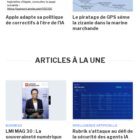
Apple adapte sa politique
Le piratage de GPS sème
de correctifs à l'ère de l'IA
la zizanie dans la marine
marchande
ARTICLES À LA UNE
BUSINESS
INTELLIGENCE ARTIFICIELLE
LMI MAG 30 : La
Rubrik s'attaque au défi de
souveraineté numérique
la sécurité des agents IA