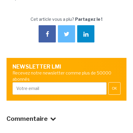
Cet article vous a plu?
Partagez le !
NEWSLETTER LMI
Recevez notre newsletter comme plus de 50000
abonnés
OK
Commentaire