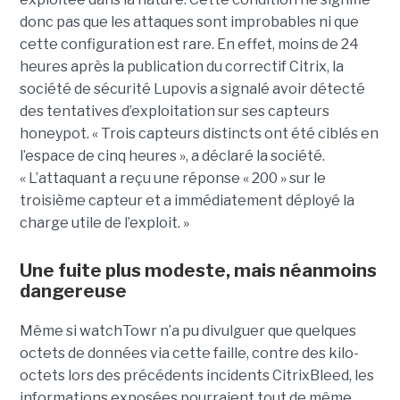
donc pas que les attaques sont improbables ni que
cette configuration est rare. En effet, moins de 24
heures après la publication du correctif Citrix, la
société de sécurité Lupovis a signalé avoir détecté
des tentatives d’exploitation sur ses capteurs
honeypot. « Trois capteurs distincts ont été ciblés en
l’espace de cinq heures », a déclaré la société.
« L’attaquant a reçu une réponse « 200 » sur le
troisième capteur et a immédiatement déployé la
charge utile de l’exploit. »
Une fuite plus modeste, mais néanmoins
dangereuse
Même si watchTowr n’a pu divulguer que quelques
octets de données via cette faille, contre des kilo-
octets lors des précédents incidents CitrixBleed, les
informations exposées pourraient tout de même