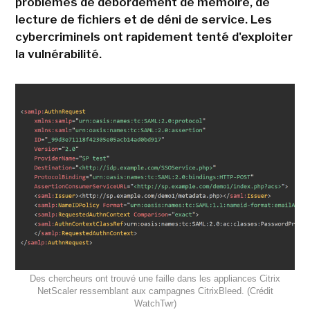
problèmes de débordement de mémoire, de
lecture de fichiers et de déni de service. Les
cybercriminels ont rapidement tenté d'exploiter
la vulnérabilité.
Des chercheurs ont trouvé une faille dans les appliances Citrix
NetScaler ressemblant aux campagnes CitrixBleed. (Crédit
WatchTwr)