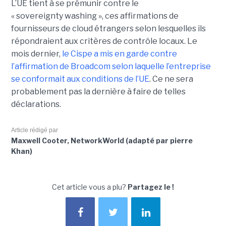
L’UE tient à se prémunir contre le
« sovereignty washing », ces affirmations de
fournisseurs de cloud étrangers selon lesquelles ils
répondraient aux critères de contrôle locaux. Le
mois dernier,
le C
ispe
a mis en garde contre
l’affirmation de Broadcom selon laquelle l’entreprise
se conformait aux conditions de l’UE
. Ce ne sera
probablement pas la dernière à faire de telles
déclarations.
Article rédigé par
Maxwell Cooter, NetworkWorld (adapté par pierre
Khan)
Cet article vous a plu?
Partagez le !