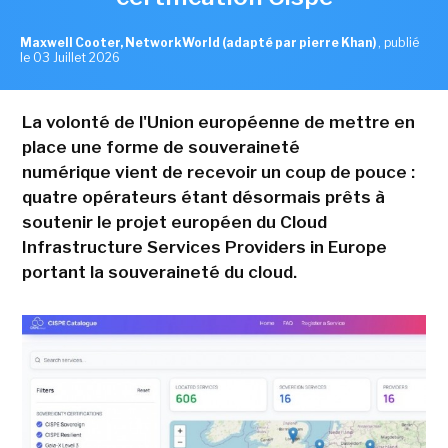
Maxwell Cooter, NetworkWorld (adapté par pierre Khan)
,
publié
le 03 Juillet 2026
La volonté de l'Union européenne de mettre en
place une forme de souveraineté
numérique vient de recevoir un coup de pouce :
quatre opérateurs étant désormais prêts à
soutenir le projet européen du Cloud
Infrastructure Services Providers in Europe
portant la souveraineté du cloud.