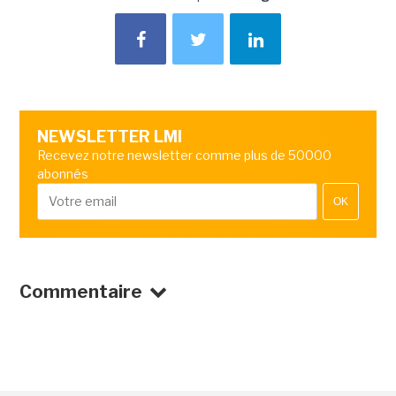
NEWSLETTER LMI
Recevez notre newsletter comme plus de 50000
abonnés
OK
Commentaire