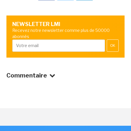
NEWSLETTER LMI
Recevez notre newsletter comme plus de 50000
abonnés
OK
Commentaire