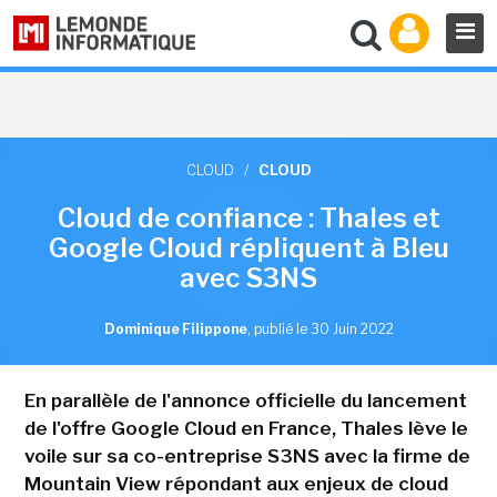
CLOUD
/
CLOUD
Cloud de confiance : Thales et
Google Cloud répliquent à Bleu
avec S3NS
Dominique Filippone
,
publié le 30 Juin 2022
En parallèle de l'annonce officielle du lancement
de l'offre Google Cloud en France, Thales lève le
voile sur sa co-entreprise S3NS avec la firme de
Mountain View répondant aux enjeux de cloud