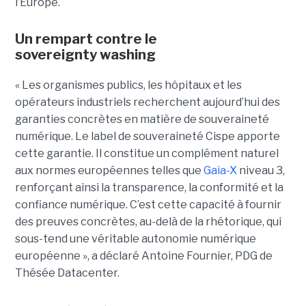
l’Europe.
Un rempart contre le
sovereignty washing
« Les organismes publics, les hôpitaux et les
opérateurs industriels recherchent aujourd’hui des
garanties concrètes en matière de souveraineté
numérique. Le label de souveraineté Cispe apporte
cette garantie. Il constitue un complément naturel
aux normes européennes telles que
Gaia-X
niveau 3,
renforçant ainsi la transparence, la conformité et la
confiance numérique. C’est cette capacité à fournir
des preuves concrètes, au-delà de la rhétorique, qui
sous-tend une véritable autonomie numérique
européenne », a déclaré Antoine Fournier, PDG de
Thésée Datacenter.