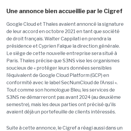
Une annonce bien accueillie par le Cigref
Google Cloud et Thales avaient annoncé la signature
de leur accord en octobre 2021 en tant que société
de droit français. Walter Cappilati en prendra la
présidence et Cyprien Falque la direction générale.
Le siège de cette nouvelle entreprise sera situé à
Paris. Thales précise que S3NS vise les organismes
soucieux de « protéger leurs données sensibles
l’équivalent de Google Cloud Platform (GCP) en
conformité avec le label SecNumCloud de l’Anssi ».
Tout comme son homologue Bleu, les services de
S3NS ne démarreront pas avant 2024 (au deuxième
semestre), mais les deux parties ont précisé qu'ils
avaient déjà un portefeuille de clients intéressés.
Suite à cette annonce, le Cigref a réagi aussi dans un