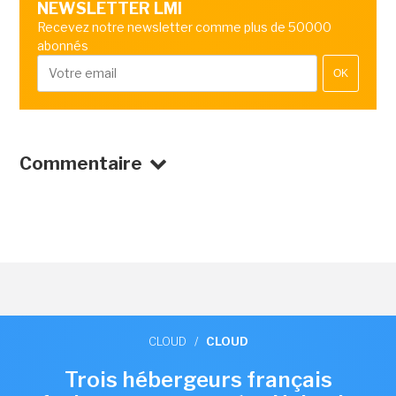
NEWSLETTER LMI
Recevez notre newsletter comme plus de 50000
abonnés
OK
Commentaire
CLOUD
/
CLOUD
Trois hébergeurs français