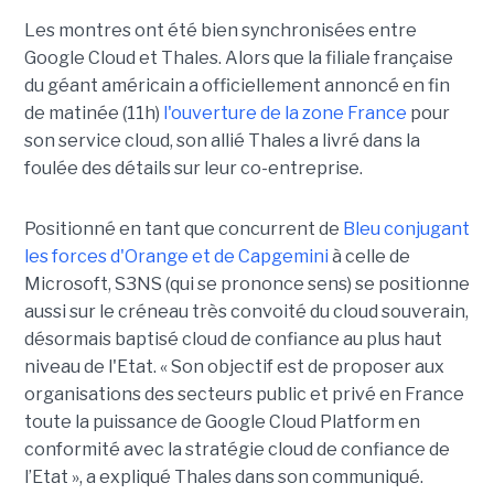
Les montres ont été bien synchronisées entre
Google Cloud et Thales. Alors que la filiale française
du géant américain a officiellement annoncé en fin
de matinée (11h)
l'ouverture de la zone France
pour
son service cloud, son allié Thales a livré dans la
foulée des détails sur leur co-entreprise.
Positionné en tant que concurrent de
Bleu conjugant
les forces d'Orange et de Capgemini
à celle de
Microsoft, S3NS (qui se prononce sens) se positionne
aussi sur le créneau très convoité du cloud souverain,
désormais baptisé cloud de confiance au plus haut
niveau de l'Etat. « Son objectif est de proposer aux
organisations des secteurs public et privé en France
toute la puissance de Google Cloud Platform en
conformité avec la stratégie cloud de confiance de
l’Etat », a expliqué Thales dans son communiqué.