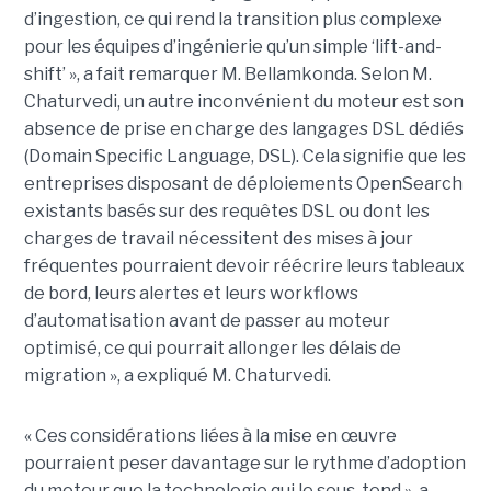
d’ingestion, ce qui rend la transition plus complexe
pour les équipes d’ingénierie qu’un simple ‘lift-and-
shift’ », a fait remarquer M. Bellamkonda. Selon M.
Chaturvedi, un autre inconvénient du moteur est son
absence de prise en charge des langages DSL dédiés
(Domain Specific Language, DSL). Cela signifie que les
entreprises disposant de déploiements OpenSearch
existants basés sur des requêtes DSL ou dont les
charges de travail nécessitent des mises à jour
fréquentes pourraient devoir réécrire leurs tableaux
de bord, leurs alertes et leurs workflows
d’automatisation avant de passer au moteur
optimisé, ce qui pourrait allonger les délais de
migration », a expliqué M. Chaturvedi.
« Ces considérations liées à la mise en œuvre
pourraient peser davantage sur le rythme d’adoption
du moteur que la technologie qui le sous-tend », a