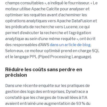
champs consultables », a indiqué le fournisseur. « Le
moteur utilise Apache Calcite pour analyser et
optimiser les requêtes avant d’acheminer les
opérations analytiques vers Apache DataFusion et
les prédicats de recherche vers Lucene, ce qui
permet d’exécuter la recherche et l’agrégation
analytique au sein d’une même requête », ont écrit
des responsables d’AWS
dans un article de blog
.
Selon eux, ce moteur optimisé prend en charge SQL
et le langage PPL (Piped Processing Language).
Réduire les coûts sans perdre en
précision
Dans une récente enquête sur les pratiques de
gestion des logs des entreprises, Dynatrace a
constaté que les charges de travail liées à l’IA
avaient entraîné une augmentation de 93 % du