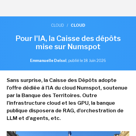
CLOUD
/
CLOUD
Pour l'IA, la Caisse des dépôts
mise sur Numspot
Emmanuelle Delsol
,
publié le 18 Juin 2026
Sans surprise, la Caisse des Dépôts adopte
l'offre dédiée à l'IA du cloud Numspot, soutenue
par la Banque des Territoires. Outre
l'infrastructure cloud et les GPU, la banque
publique disposera de RAG, d'orchestration de
LLM et d'agents, etc.