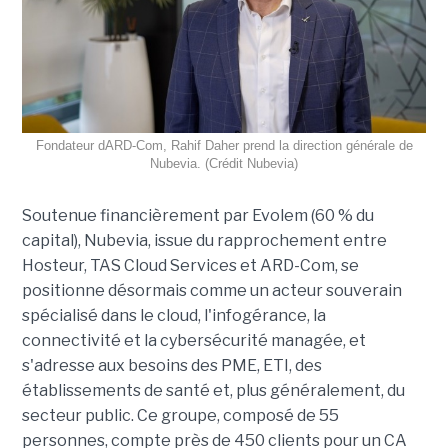
Fondateur dARD-Com, Rahif Daher prend la direction générale de
Nubevia. (Crédit Nubevia)
Soutenue financièrement par Evolem (60 % du
capital), Nubevia, issue du rapprochement entre
Hosteur, TAS Cloud Services et ARD-Com, se
positionne désormais comme un acteur souverain
spécialisé dans le cloud, l'infogérance, la
connectivité et la cybersécurité managée, et
s'adresse aux besoins des PME, ETI, des
établissements de santé et, plus généralement, du
secteur public. Ce groupe, composé de 55
personnes, compte près de 450 clients pour un CA