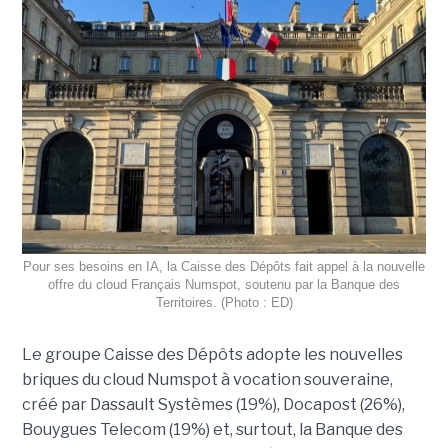
Pour ses besoins en IA, la Caisse des Dépôts fait appel à la nouvelle
offre du cloud Français Numspot, soutenu par la Banque des
Territoires. (Photo : ED)
Le groupe Caisse des Dépôts adopte les nouvelles
briques du cloud Numspot à vocation souveraine,
créé par Dassault Systèmes (19%), Docapost (26%),
Bouygues Telecom (19%) et, surtout, la Banque des