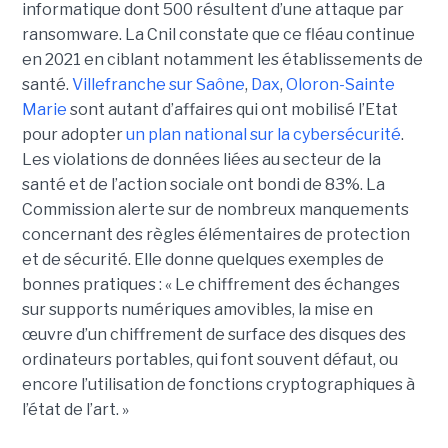
informatique dont 500 résultent d’une attaque par
ransomware. La Cnil constate que ce fléau continue
en 2021 en ciblant notamment les établissements de
santé.
Villefranche sur Saône
,
Dax
,
Oloron-Sainte
Marie
sont autant d’affaires qui ont mobilisé l’Etat
pour adopter
un plan national sur la cybersécurité
.
Les violations de données liées au secteur de la
santé et de l’action sociale ont bondi de 83%. La
Commission alerte sur de nombreux manquements
concernant des règles élémentaires de protection
et de sécurité. Elle donne quelques exemples de
bonnes pratiques : « Le chiffrement des échanges
sur supports numériques amovibles, la mise en
œuvre d’un chiffrement de surface des disques des
ordinateurs portables, qui font souvent défaut, ou
encore l’utilisation de fonctions cryptographiques à
l’état de l’art. »