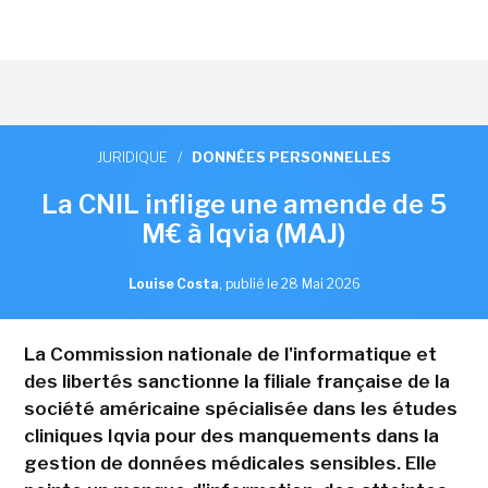
JURIDIQUE
/
DONNÉES PERSONNELLES
La CNIL inflige une amende de 5
M€ à Iqvia (MAJ)
Louise Costa
,
publié le 28 Mai 2026
La Commission nationale de l'informatique et
des libertés sanctionne la filiale française de la
société américaine spécialisée dans les études
cliniques Iqvia pour des manquements dans la
gestion de données médicales sensibles. Elle