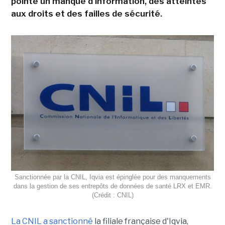
pointe un manque d'information, des atteintes
aux droits et des failles de sécurité.
Sanctionnée par la CNIL, Iqvia est épinglée pour des manquements
dans la gestion de ses entrepôts de données de santé LRX et EMR.
(Crédit : CNIL)
La CNIL a sanctionné
la filiale française d'Iqvia,