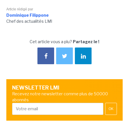
Article rédigé par
Dominique Filippone
Chef des actualités LMI
Cet article vous a plu?
Partagez le !
NEWSLETTER LMI
Recevez notre newsletter comme plus de 50000
abonnés
OK