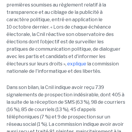
premières soumises au règlement relatif à la
transparence et au ciblage de la publicité à
caractère politique, entré en application le
10 octobre dernier. « Lors de chaque échéance
électorale, la Cnil réactive son observatoire des
élections dont l’objectif est de surveiller les
pratiques de communication politique, de dialoguer
avec les partis et candidats et d'informer les
électeurs sur leurs droits »,
explique
la commission
nationale de l'informatique et des libertés.
Dans son bilan, la Cnil indique avoir reçu 739
signalements de prospection indésirable, dont 405 à
la suite de la réception de SMS (63 %), 98 de courriers
(16 %), 85 de courriels (13 %), 45 d’appels
téléphoniques (7 %) et 9 de prospection sur un
réseau social (1 %). La commission indique avoir avoir
aussi reçu et traité 81 plaintes, majoritairement à la