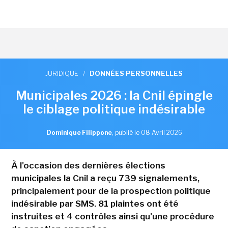
JURIDIQUE
/
DONNÉES PERSONNELLES
Municipales 2026 : la Cnil épingle
le ciblage politique indésirable
Dominique Filippone
,
publié le 08 Avril 2026
À l'occasion des dernières élections
municipales la Cnil a reçu 739 signalements,
principalement pour de la prospection politique
indésirable par SMS. 81 plaintes ont été
instruites et 4 contrôles ainsi qu'une procédure