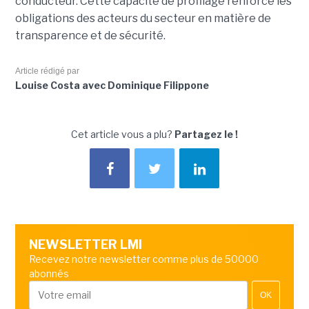
conducteur. Cette capacité de profilage renforce les
obligations des acteurs du secteur en matière de
transparence et de sécurité.
Article rédigé par
Louise Costa avec Dominique Filippone
Cet article vous a plu?
Partagez le !
NEWSLETTER LMI
Recevez notre newsletter comme plus de 50000
abonnés
OK