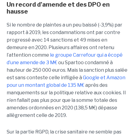
Un record d’amende et des DPO en
hausse
Si le nombre de plaintes a un peu baissé (-3,9%) par
rapport à 2019, les condamnations ont par contre
progressé avec 14 sanctions et 49 mises en
demeure en 2020. Plusieurs affaires ont retenu
l’attention comme
le groupe Carrefour qui a écopé
d’une amende de 3 M€
ou Spartoo condamné à
hauteur de 250 000 euros. Mais la sanction plus salée
est sans conteste celle infligée à
Google et Amazon
pour un montant global de 135 M€
après des
manquements sur la politique relative aux cookies. Il
n’en fallait pas plus pour que la somme totale des
amendes ordonnées en 2020 (138,5 M€) dépasse
allègrement celle de 2019.
Sur la partie RGPD, la crise sanitaire ne semble pas