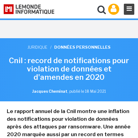
JURIDIQUE
/
DONNÉES PERSONNELLES
Cnil : record de notifications pour
violation de données et
d'amendes en 2020
Jacques Cheminat
,
publié le 18 Mai 2021
Le rapport annuel de la Cnil montre une inflation
des notifications pour violation de données
après des attaques par ransomware. Une année
2020 marquée aussi par un record en termes