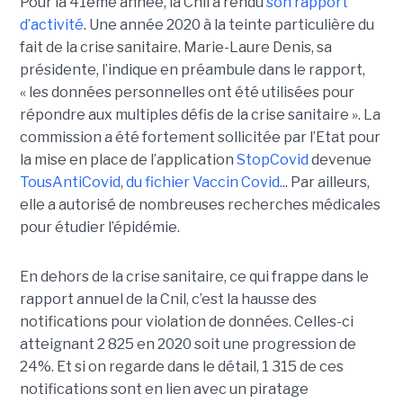
Pour la 41ème année, la Cnil a rendu
son rapport
d’activité
. Une année 2020 à la teinte particulière du
fait de la crise sanitaire. Marie-Laure Denis, sa
présidente, l’indique en préambule dans le rapport,
« les données personnelles ont été utilisées pour
répondre aux multiples défis de la crise sanitaire ». La
commission a été fortement sollicitée par l’Etat pour
la mise en place de l’application
StopCovid
devenue
TousAntiCovid
,
du fichier Vaccin Covid.
.. Par ailleurs,
elle a autorisé de nombreuses recherches médicales
pour étudier l’épidémie.
En dehors de la crise sanitaire, ce qui frappe dans le
rapport annuel de la Cnil, c’est la hausse des
notifications pour violation de données. Celles-ci
atteignant 2 825 en 2020 soit une progression de
24%. Et si on regarde dans le détail, 1 315 de ces
notifications sont en lien avec un piratage