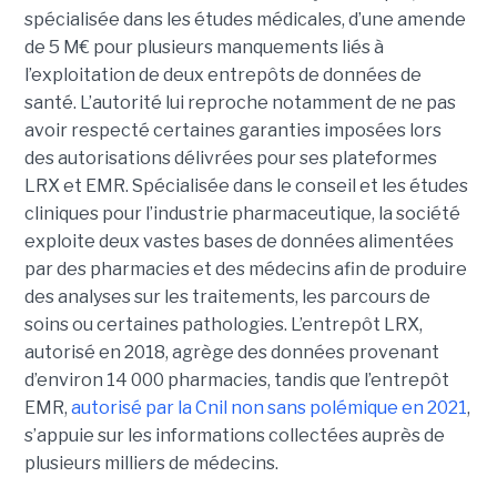
spécialisée dans les études médicales, d’une amende
de 5 M€ pour plusieurs manquements liés à
l’exploitation de deux entrepôts de données de
santé. L’autorité lui reproche notamment de ne pas
avoir respecté certaines garanties imposées lors
des autorisations délivrées pour ses plateformes
LRX et EMR. Spécialisée dans le conseil et les études
cliniques pour l’industrie pharmaceutique, la société
exploite deux vastes bases de données alimentées
par des pharmacies et des médecins afin de produire
des analyses sur les traitements, les parcours de
soins ou certaines pathologies. L’entrepôt LRX,
autorisé en 2018, agrège des données provenant
d’environ 14 000 pharmacies, tandis que l’entrepôt
EMR,
autorisé par la Cnil non sans polémique en 2021
,
s’appuie sur les informations collectées auprès de
plusieurs milliers de médecins.