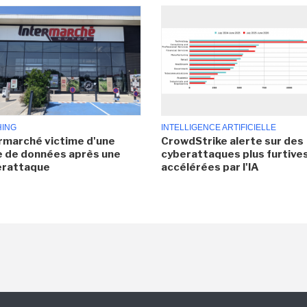
HING
INTELLIGENCE ARTIFICIELLE
rmarché victime d'une
CrowdStrike alerte sur des
e de données après une
cyberattaques plus furtives
erattaque
accélérées par l'IA