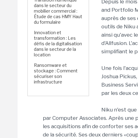
Depuis le mois 
dans le secteur du
and Portfolio 
mobilier commercial :
Étude de cas HMY Haut
auprès de ses c
du formulaire
outils de Niku 
Innovation et
ainsi qu'avec l
transformation : Les
d'Allfusion. L'a
défis de la digitalisation
dans le secteur de la
simplifiant le 
location
Ransomware et
Une fois l'acqu
stockage : Comment
Joshua Pickus, 
sécuriser son
infrastructure
Business Servic
par les deux ce
Niku n'est que
par Computer Associates. Après une pé
les acquisitions afin de conforter ses
de la sécurité. Ses deux derniers «coup