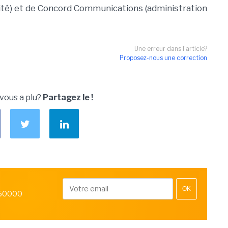
tité) et de Concord Communications (administration
Une erreur dans l'article?
Proposez-nous une correction
 vous a plu?
Partagez le !
OK
 50000