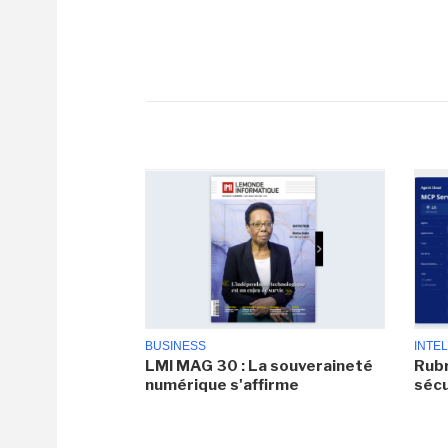
BUSINESS
INTEL
LMI MAG 30 : La souveraineté
Rubr
numérique s'affirme
sécu